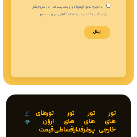
ذخیره نام، ایمیل و وبسایت من در مرورگر
برای زمانی که دوباره دیدگاهی می‌نویسم.
تور
تور
تور
تورهای
های
های
های
ارزان
خارجی
پرطرفدار
اقساطی
قیمت