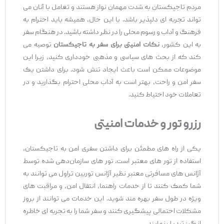
مردم تاجیکستان به شدت مهمان ‌نواز هستند و تعامل با آنان می
‌تواند تجربه ‌ای دلپذیر باشد. با این حال، همیشه باید احترام به
فرهنگ و آداب و رسوم محلی را در نظر داشته باشید. در هنگام سفر
به این کشور،
نکات امنیتی برای سفر به تاجیکستان
توصیه می‌
کند که از بحث ‌های سیاسی و مذهبی خودداری کنید، زیرا این
موضوعات ممکن است باعث ایجاد تنش شود. برای داشتن یک
سفر امن و راحت، بهتر است به آداب محلی احترام بگذارید و در
تعاملات خود احتیاط کنید.
رزرو تور و خدمات امنیتی
یکی از راه ‌های مطمئن برای داشتن سفری امن به تاجیکستان،
استفاده از تور های معتبر است. تور های سازمان‌دهی شده توسط
آژانس ‌های مسافرتی معتبر نظیر آژانس
توربین تراول می ‌توانند به
شما کمک کنند تا از خدمات راهنما، انتقال امن، و مراقبت ‌های
ویژه در طول سفر بهره ‌مند شوید. این خدمات می ‌توانند از بروز
مشکلات احتمالی پیشگیری کنند و سفر شما را به تجربه ‌ای خاطره