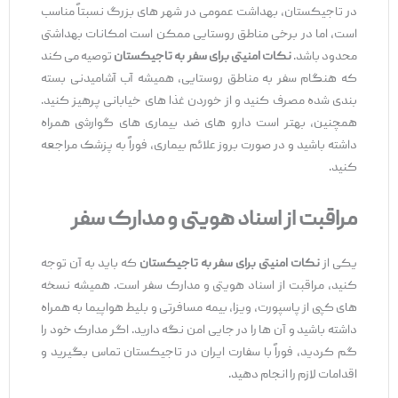
در تاجیکستان، بهداشت عمومی در شهر های بزرگ نسبتاً مناسب
است، اما در برخی مناطق روستایی ممکن است امکانات بهداشتی
محدود باشد.
نکات امنیتی برای سفر به تاجیکستان
توصیه می ‌کند
که هنگام سفر به مناطق روستایی، همیشه آب آشامیدنی بسته‌
بندی شده مصرف کنید و از خوردن غذا های خیابانی پرهیز کنید.
همچنین، بهتر است دارو های ضد بیماری ‌های گوارشی همراه
داشته باشید و در صورت بروز علائم بیماری، فوراً به پزشک مراجعه
کنید.
مراقبت از اسناد هویتی و مدارک سفر
یکی از
نکات امنیتی برای سفر به تاجیکستان
که باید به آن توجه
کنید، مراقبت از اسناد هویتی و مدارک سفر است. همیشه نسخه‌
های کپی از پاسپورت، ویزا، بیمه مسافرتی و بلیط هواپیما به همراه
داشته باشید و آن ‌ها را در جایی امن نگه دارید. اگر مدارک خود را
گم کردید، فوراً با سفارت ایران در تاجیکستان تماس بگیرید و
اقدامات لازم را انجام دهید.