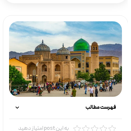
فهرست مطالب
به این post امتیاز دهید