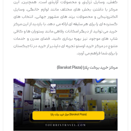
کفش، وسایل تزئینی و محصولات آرایشی است. همچنین، این
مرکز با داشتن بخش‌ های مختلف مانند لوازم خانگی، وسایل
الکترونیکی و محصولات برند های مشهور جهانی، انتخاب‌ های
گسترده ‌ای را برای هر سلیقه ‌ای ارائه می ‌دهد. با بازدید از این مرکز
خرید می ‌توانید از دیگر امکانات رفاهی مانند رستوران ‌ها و کافی
‌شاپ‌ های موجود نیز بهره ‌برداری کنید. فضای مدرن و خدمات
متنوع در مرکز خرید اوستو تجربه ‌ای دلپذیر از خرید در تاجیکستان
را برای شما فراهم می ‌آورد.
مرکز خرید برکت پلازا
(Barakat Plaza)