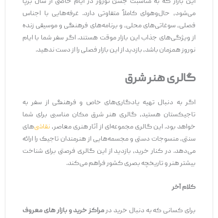
این بازار که به مناسبت جشن نوروز در ایام خاصی از سال برپا
می‌شود، حال‌وهوای کاملاً متفاوتی دارد. غرفه‌هایی با اجناس
فصلی، سوغاتی‌های محلی، و برنامه‌های فرهنگی و موسیقی زنده
از ویژگی‌های جذاب این بازار موقت هستند. اگر سفر شما با ایام
نوروز همزمان باشد، بازدید از این بازار فصلی را از دست ندهید.
گالری هنر شرق
اگر به دنبال تهیه یادگاری‌های خاص و فرهنگی از سفر به
تاجیکستان هستید، گالری هنر شرق مکان مناسبی برای شما
خواهد بود. این گالری مجموعه‌ای از آثار هنری معاصر،
نقاشی‌
های
سنتی، منسوجات دستی و مجسمه‌هایی از هنرمندان تاجیک را ارائه
می‌دهد. در کنار خرید، بازدید از این گالری فرصتی برای شناخت
بیشتر هنر و تاریخچه بصری کشور فراهم می‌کند.
کلام آخر
برای کسانی که به دنبال خرید در
مراکز خرید و بازار های معروف