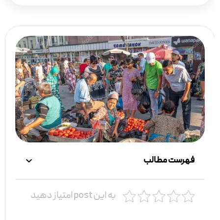
فهرست مطالب
به این post امتیاز دهید