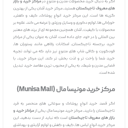
اگر به دنبال خرید محصولات مدرن و متنوع در
مراکز خرید و بازار
های معروف تاجیکستان
هستید، مرکز خرید آشان یکی از بهترین
گزینه‌ ها است. این مرکز خرید انواع پوشاک، کیف و کفش،
خوراکی ‌ها، لوازم دکوری و وسایل ورزشی را عرضه می‌ کند. علاوه بر
محصولات با کیفیت، آشان همچنین مجموعه ‌ای از برند های معتبر
بین ‌المللی را در خود جای داده است. آشان به عنوان یکی از مراکز
خرید برجسته تاجیکستان، امکانات رفاهی مانند رستوران ‌ها،
فودکورت و کافی ‌شاپ ‌های متنوع نیز دارد که می ‌تواند تجربه
خرید شما را راحت ‌تر و لذت ‌بخش‌ تر کند. این مرکز خرید، با
فضایی مدرن و شیک، به یکی از محبوب ‌ترین مقاصد خرید تبدیل
شده است.
مرکز خرید مونیسا مال
(Munisa Mall)
اگر قصد خرید انواع پوشاک و سوغاتی ‌های منحصر به فرد
تاجیکستان را دارید، مرکز خرید مونیسا مال یکی از
مراکز خرید و
بازار های معروف تاجیکستان
است که نباید از دست بدهید. این
مرکز خرید انواع لباس ‌ها، کیف و کفش و لوازم آرایشی و بهداشتی