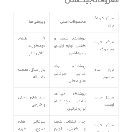
معروف تاجیکستان
مرکز خرید/
محصولات اصلی
ویژگی ‌ها
بازار
پوشاک، کیف و
۷ طبقه،
مرکز خرید
کفش، لوازم آرایشی
فودکورت،
صد برگ
و بهداشتی
کافی ‌شاپ
پوشاک، مواد
بازار شاه
بازار سنتی، قدمت
غذایی، سوغاتی
منصور
۸۰ ساله
‌های محلی
پوشاک مردانه،
مرکز خرید
برند های داخلی
زنانه، بچه‌گانه،
اوست
و خارجی
لوازم تزئینی
چای، تنقلات، کیف
سوغاتی‌ های
مرکز خرید
و کفش، لوازم
متنوع، خرید