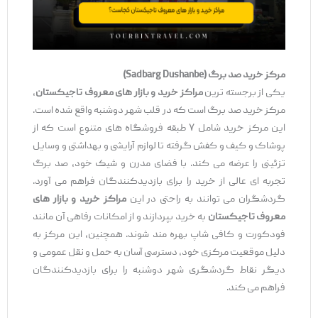
مرکز خرید صد برگ
(Sadbarg Dushanbe)
یکی از برجسته ‌ترین
مراکز خرید و بازار های معروف تاجیکستان
،
مرکز خرید صد برگ است که در قلب شهر دوشنبه واقع شده است.
این مرکز خرید شامل ۷ طبقه فروشگاه ‌های متنوع است که از
پوشاک و کیف و کفش گرفته تا لوازم آرایشی و بهداشتی و وسایل
تزئینی را عرضه می ‌کند. با فضای مدرن و شیک خود، صد برگ
تجربه ‌ای عالی از خرید را برای بازدیدکنندگان فراهم می ‌آورد.
گردشگران می ‌توانند به راحتی در این
مراکز خرید و بازار های
معروف تاجیکستان
به خرید بپردازند و از امکانات رفاهی آن مانند
فودکورت و کافی ‌شاپ بهره ‌مند شوند. همچنین، این مرکز به
دلیل موقعیت مرکزی خود، دسترسی آسان به حمل و نقل عمومی و
دیگر نقاط گردشگری شهر دوشنبه را برای بازدیدکنندگان
فراهم می ‌کند.