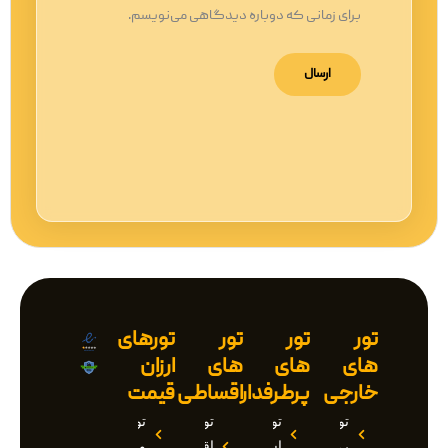
برای زمانی که دوباره دیدگاهی می‌نویسم.
تور
تور
تور
تورهای
های
های
های
ارزان
خارجی
پرطرفدار
اقساطی
قیمت
تور
تور
تور
تور
روسیه
استانبول
اقساطی
وان