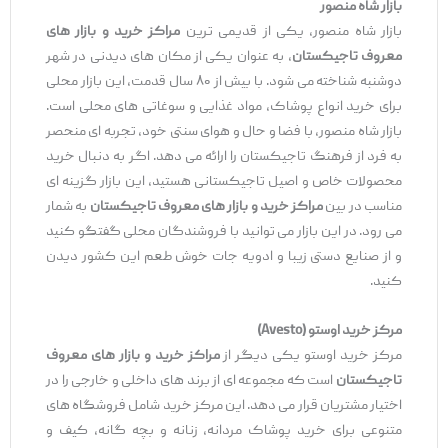
بازار شاه منصور
بازار شاه منصور، یکی از قدیمی ‌ترین
مراکز خرید و بازار های
معروف تاجیکستان
، به عنوان یکی از مکان ‌های دیدنی در شهر
دوشنبه شناخته می ‌شود. با بیش از ۸۰ سال قدمت، این بازار محلی
برای خرید انواع پوشاک، مواد غذایی و سوغاتی ‌های محلی است.
بازار شاه منصور، با فضا و حال و هوای سنتی خود، تجربه ‌ای منحصر
به فرد از فرهنگ تاجیکستان را ارائه می ‌دهد. اگر به دنبال خرید
محصولات خاص و اصیل تاجیکستانی هستید، این بازار گزینه‌ ای
مناسب در بین
مراکز خرید و بازار های معروف تاجیکستان
به شمار
می ‌رود. در این بازار می ‌توانید با فروشندگان محلی گفتگو کنید
و از صنایع دستی زیبا و ادویه ‌جات خوش ‌طعم این کشور دیدن
کنید.
مرکز خرید اوستو
(Avesto)
مرکز خرید اوستو یکی دیگر از
مراکز خرید و بازار های معروف
تاجیکستان
است که مجموعه ‌ای از برند های داخلی و خارجی را در
اختیار مشتریان قرار می ‌دهد. این مرکز خرید شامل فروشگاه ‌های
متنوعی برای خرید پوشاک مردانه، زنانه و بچه‌ گانه، کیف و