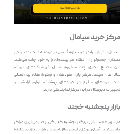
مرکز خرید سیامال
سیامال یکی از مراکز خرید تازه‌تأسیس در دوشنبه است که طراحی
معماری چشم‌نواز آن نگاه هر بیننده‌ای را به خود جلب می‌کند.
این مجتمع تجاری چند منظوره، شامل فروشگاه‌های بزرگ،
سالن‌های سینما، مرکز بازی کودکان و رستوران‌های بین‌المللی
است. برندهای مطرح در حوزه‌های پوشاک، لوازم آرایشی، و
تجهیزات دیجیتال در این مرکز نمایندگی دارند.
بازار پنجشنبه خجند
در شهر خجند، بازار بزرگ پنجشنبه که یکی از قدیمی‌ترین مراکز
دادوستد در آسیای مرکزی است، سالانه میزبان هزاران بازدیدکننده