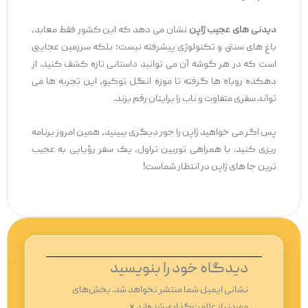
دیدنی ‌های عجیب ژاپن
نشان می‌ دهد که این کشور فقط معابد،
باغ‌ های سنتی و تکنولوژی پیشرفته نیست؛ بلکه سرزمین عجایبی
است که در هر گوشه آن می‌ توانید داستانی تازه کشف کنید. از
دهکده روباه ‌ها گرفته تا موزه انگل توکیو، این تجربه ‌ها می‌
تواند سفری متفاوت و ناب را برایتان رقم بزند.
پس اگر می‌ خواهید ژاپن را جور دیگری ببینید، همین امروز برنامه
‌ریزی کنید. با همراهی توربین تراول، یک سفر رؤیایی به عجیب
‌ترین جا های ژاپن در انتظار شماست!
دیدگاه‌ خود را بنویسید
نشانی ایمیل شما منتشر نخواهد شد.
بخش‌های
موردنیاز علامت‌گذاری شده‌اند
*