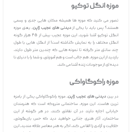
موزه انگل توکیو
تصور می ‌کنید که موزه‌ ها همیشه مکان ‌هایی جدی و رسمی
هستند؟ پس باید با یکی از
دیدنی ‌های عجیب ژاپن
، یعنی موزه
انگل توکیو آشنا شوید. این موزه عجیب بیش از ۴۵ هزار گونه
انگل مختلف را به نمایش گذاشته است! از انگل ‌هایی با طول
چند سانتی ‌متر گرفته تا نمونه ‌هایی که چندین متر طول دارند.
بازدید از این موزه، هم جالب است و هم آموزشی، و شما را با دنیای نا
دیده ‌ای از موجودات زنده آشنا می ‌کند.
موزه راکوگاواکی
در بین
دیدنی ‌های عجیب ژاپن
، موزه راکوگاواکی یکی از بامزه
‌ترین‌ هاست. این موزه، ساختمانی متروکه است که هنرمندان
خیابانی اجازه دارند در آن نقاشی کنند. در هر گوشه از این
ساختمان، آثار هنری جذابی خواهید دید که حس بازیگوشی،
خلاقیت و آزادی را القا می ‌کند. اگر به هنر معاصر علاقه ‌مندید، این