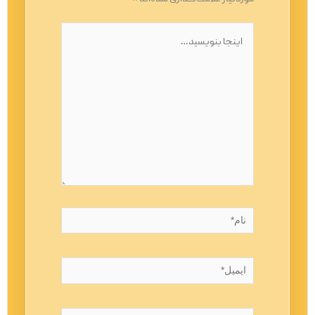
اینجا
بنویسید…
نام*
ایمیل*