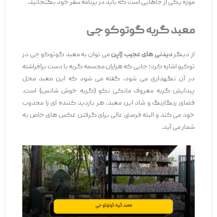
موزه یکی از جاهایی است که باید در برنامه سفر خود بگنجانید.
معبد گربه گوتوکو جی
از دیگر
دیدنی ‌های عجیب ژاپن
می ‌توان به معبد گوتوکو جی در
توکیو اشاره کرد؛ جایی که هزاران مجسمه گربه با دست برافراشته
در آن نگهداری می ‌شود. گفته می ‌شود که این معبد محل
پیدایش گربه معروف مانکی نکو (گربه خوش ‌شانس) است.
فضای رنگارنگ و شاد این معبد، هر بازدید کننده ‌ای را مجذوب
خود می ‌کند و البته فرصتی عالی برای گرفتن عکس‌ های خاص به
شمار می ‌آید.