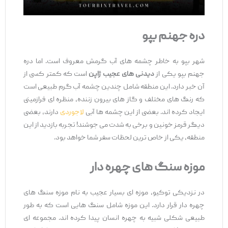
دره جهنم بپو
شهر بپو به خاطر چشمه‌ های آب گرمش معروف است. اما دره
جهنم بپو یکی از
دیدنی ‌های عجیب ژاپن
است که کمتر کسی از
آن خبر دارد. این منطقه شامل چندین چشمه آب گرم طبیعی است
که رنگ‌ های مختلف و گاز های بیرون ‌زننده، منظره ‌ای فرازمینی
ایجاد کرده ‌اند. بعضی از این چشمه ‌ها آبی
لاجوردی
دارند، بعضی
دیگر قرمز خونین و برخی به شدت می‌ جوشند! تجربه بازدید از این
منطقه، یکی از خاص ‌ترین لحظات سفر شما خواهد بود.
موزه سنگ‌ های چهره دار
در نزدیکی توکیو، موزه ‌ای بسیار عجیب به نام موزه سنگ ‌های
چهره دار قرار دارد. این موزه شامل سنگ ‌هایی است که به طور
طبیعی شکلی شبیه به چهره انسان پیدا کرده ‌اند. مجموعه‌ ای