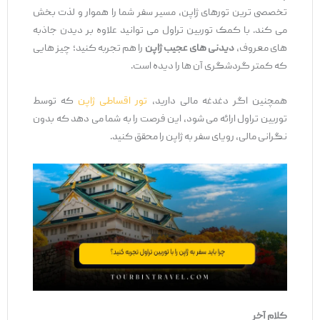
تخصصی ‌ترین تورهای ژاپن، مسیر سفر شما را هموار و لذت ‌بخش
می ‌کند. با کمک توربین تراول می‌ توانید علاوه بر دیدن جاذبه‌
های معروف،
دیدنی ‌های عجیب ژاپن
را هم تجربه کنید؛ چیز هایی
که کمتر گردشگری آن ‌ها را دیده است.
همچنین اگر دغدغه مالی دارید،
تور اقساطی ژاپن
که توسط
توربین تراول ارائه می ‌شود، این فرصت را به شما می‌ دهد که بدون
نگرانی مالی، رویای سفر به ژاپن را محقق کنید.
کلام آخر