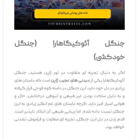
جنگل آئوکیگاهارا (جنگل
خودکشی)
اگر به دنبال تجربه ‌ای متفاوت در تور ژاپن هستید، جنگل
آئوکیگاهارا یکی از
دیدنی ‌های عجیب ژاپن
است که داستان ‌های
زیادی در دل خود دارد. این جنگل در دامنه کوه فوجی قرار گرفته
و به دلیل ساکت بودن غیر طبیعی و انبوهی درختانش، حال و
هوایی اسرار آمیز دارد. گرچه داستان ‌های غم ‌انگیز زیادی به این
جنگل نسبت داده شده، اما زیبایی طبیعی آن انکار ناپذیر است.
قدم زدن در دل این جنگل، تجربه ‌ای متفاوت و فراموش ‌نشدنی
خواهد بود.