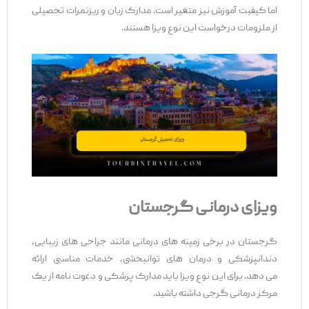
اما کیفیت آموزش نیز متغیر است. مدارک زبان و ریزنمرات تحصیلی
از ملزومات درخواست این نوع ویزا هستند.
ویزای درمانی گرجستان
گرجستان در برخی زمینه‌ های درمانی مانند جراحی ‌های زیبایی،
دندانپزشکی و درمان ‌های توانبخشی، خدمات مناسبی ارائه
می ‌دهد. برای این نوع ویزا باید مدارک پزشکی و دعوت ‌نامه از یک
مرکز درمانی گرجی داشته باشید.