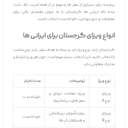
پیچیده برای بسیاری از سفر ها و مهم ‌تر از همه امنیت بالا، باعث
شده که ایرانی ‌ها گرجستان را به عنوان مقصدی عالی برای
تعطیلات و حتی مهاجرت کوتاه‌ مدت انتخاب کنند.
انواع ویزای گرجستان برای ایرانی
‌ها
گرجستان چند نوع ویزا دارد و بسته به هدف سفر، باید نوع مناسب
را انتخاب کنید. این انتخاب بسیار مهم است، چون هر ویزا شرایط و
مدارک متفاوتی دارد.
نوع ویزا
توضیحات
مدت اعتبار
ویزای
ویژه مقامات دولتی و
کوتاه‌ مدت
نوع A
سفر های دیپلماتیک
ویزای
برای مأموران بین‌المللی
کوتاه‌ مدت
نوع B
و همراهان آن‌ ها