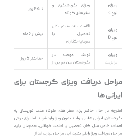
ویزای
ویزای گردشگری و
تا ۴۵ روز
نوع C
سفر های کوتاه
اقامت بلند مدت، کار،
ویزای
تحصیل یا
بیش از ۶ ماه
نوع D
سرمایه‌ گذاری
ویزای
توقف موقت در
حداکثر ۵ روز
ترانزیت
گرجستان بین دو پرواز
مراحل دریافت ویزای گرجستان برای
ایرانی ‌ها
اگرچه در حال حاضر برای سفر های کوتاه‌ مدت توریستی به
گرجستان، ایرانی ‌ها می ‌توانند بدون ویزا وارد شوند، اما برای برخی
اهداف خاص مثل کار، تحصیل یا اقامت طولانی، همچنان باید
مراحل دریافت ویزا را طی کنید. این مراحل عبارت ‌اند از: