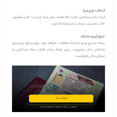
انتخاب نوع ویزا
ابتدا باید مشخص کنید که هدف سفر شما چیست: گردشگری،
کار، تحصیل، درمان یا سرمایه‌ گذاری.
جمع‌
آوری مدارک
بسته به نوع ویزا، مدارک متفاوت خواهد بود. برای ویزای توریستی
مدارکی مثل پاسپورت، رزرو بلیط، واچر هتل، بیمه مسافرتی و
تمکن مالی لازم است.