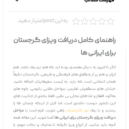
فهرست مطالب
به این post امتیاز دهید
راهنمای کامل دریافت ویزای گرجستان
برای ایرانی‌ ها
اگر تا امروز به دنبال مقصدی بوده‌ اید که هم نزدیک باشد، هم
ارزان و هم پر از شگفتی ‌های فرهنگی و طبیعی، گرجستان دقیقاً
همان انتخابی است که باید به لیست سفرهایتان اضافه کنید.
خیابان ‌های سنگفرش تفلیس، سواحل طلایی باتومی، کوه‌ های
مه‌آلود قفقاز و غذا های محلی بی‌ نظیر، فقط بخشی از جذابیت ‌های
این کشور دوست ‌داشتنی است. اما قبل از اینکه چمدان ‌ها را
ببندید و با یک
تور گرجستان
راهی شوید، لازم است با
مراحل
دریافت ویزای گرجستان برای ایرانی ‌ها
آشنا شوید. این مقاله همه
آنچه باید بدانید، از انواع ویزا گرفته تا مدارک و نکات مهم، را