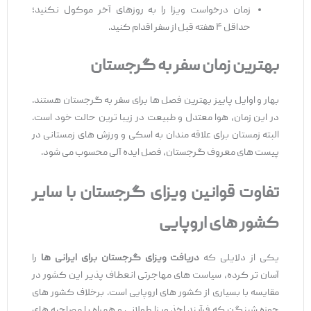
زمان درخواست ویزا را به روزهای آخر موکول نکنید؛
حداقل ۴ هفته قبل از سفر اقدام کنید.
بهترین زمان سفر به گرجستان
بهار و اوایل پاییز بهترین فصل ‌ها برای سفر به گرجستان هستند.
در این زمان، هوا معتدل و طبیعت در زیبا ترین حالت خود است.
البته زمستان برای علاقه ‌مندان به اسکی و ورزش‌ های زمستانی در
پیست‌ های معروف گرجستان، فصل ایده ‌آلی محسوب می ‌شود.
تفاوت قوانین ویزای گرجستان با سایر
کشور
های اروپایی
یکی از دلایلی که
دریافت ویزای گرجستان برای ایرانی ‌ها
را
آسان ‌تر کرده، سیاست ‌های مهاجرتی انعطاف ‌پذیر این کشور در
مقایسه با بسیاری از کشور های اروپایی است. برخلاف کشور های
حوزه شینگن که فرآیند اخذ ویزا طولانی و همراه با مصاحبه ‌های