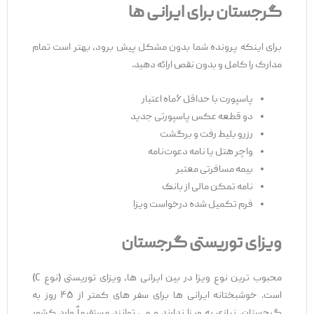
گرجستان برای ایرانی ‌ها
برای اینکه پرونده شما بدون مشکل پیش برود، بهتر است تمام
مدارک را کامل و بدون نقص ارائه دهید.
پاسپورت با حداقل ۶ماه اعتبار
دو قطعه عکس پاسپورتی جدید
رزرو بلیط رفت و برگشت
واچر هتل یا نامه دعوت‌نامه
بیمه مسافرتی معتبر
نامه تمکن مالی از بانک
فرم تکمیل شده درخواست ویزا
ویزای توریستی گرجستان
محبوب ‌ترین نوع ویزا در بین ایرانی ‌ها، ویزای توریستی (نوع C)
است. خوشبختانه ایرانی‌ ها برای سفر های کمتر از ۴۵ روز به
گرجستان، نیازی به ویزا ندارند و می ‌توانند مستقیماً وارد کشور