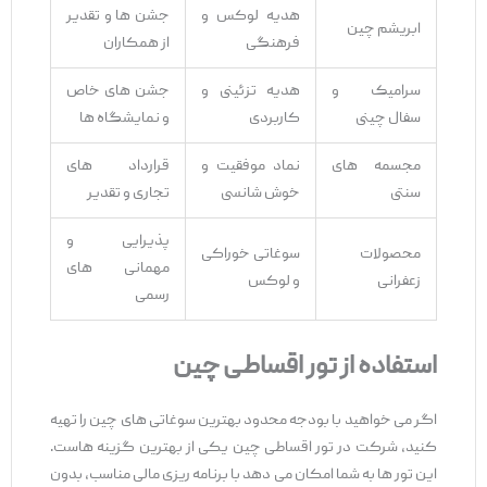
هدیه لوکس و
جشن ‌ها و تقدیر
ابریشم چین
فرهنگی
از همکاران
سرامیک و
هدیه تزئینی و
جشن‌ های خاص
سفال چینی
کاربردی
و نمایشگاه ‌ها
مجسمه ‌های
نماد موفقیت و
قرارداد های
سنتی
خوش‌ شانسی
تجاری و تقدیر
پذیرایی و
محصولات
سوغاتی خوراکی
مهمانی ‌های
زعفرانی
و لوکس
رسمی
استفاده از تور اقساطی چین
اگر می ‌خواهید با بودجه محدود بهترین سوغاتی‌ های چین را تهیه
کنید، شرکت در تور اقساطی چین یکی از بهترین گزینه ‌هاست.
این تور ها به شما امکان می ‌دهد با برنامه ‌ریزی مالی مناسب، بدون