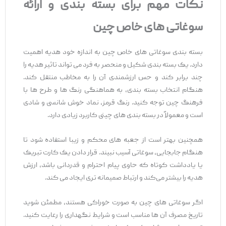
نکات مهم برای بسته
‌بندی و ارائه
سوغاتی
‌های خاص چین
بسته ‌بندی سوغاتی ‌های خاص چین به اندازه خود هدیه اهمیت
دارد. یک بسته‌ بندی شکیل و منحصر به ‌فرد می ‌تواند تاثیر هدیه را
چند برابر کند و حس ارزشمندی آن را به مخاطب منتقل کند.
هنگام انتخاب بسته ‌بندی، به هماهنگی رنگ ‌ها و طرح‌ ها با
فرهنگ چین توجه کنید. رنگ قرمز، نماد خوش ‌شانسی و شادی
است و معمولاً در بسته ‌بندی‌ های چینی کاربرد زیادی دارد.
همچنین بهتر است از جعبه ‌های محکم و زیبا استفاده شود تا
هنگام جابجایی، سوغاتی آسیب نبیند. قرار دادن یک کارت تبریک
یا یادداشت کوتاه که حاوی پیام احترام و قدردانی باشد، ارزش
هدیه را بیشتر می‌کند و ارتباط صمیمانه ‌تری ایجاد می ‌کند.
اگر سوغاتی ‌های چین به صورت خوراکی هستند، مطمئن شوید
تاریخ مصرف آن ها مناسب است و شرایط نگهداری را رعایت کنید.