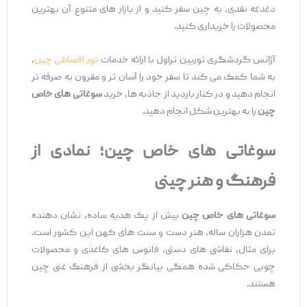
دغدغه نقدی، به چین سفر کنید و از بازار های متنوع آن بهترین
محصولات را خریداری کنید.
آژانس گردشگری توربین تراول با ارائه خدمات
تور اقساطی چین
،
به شما کمک می ‌کند تا سفر خود را آسان ‌تر و مقرون به صرفه ‌تر
انجام دهید و در کنار بازدید از جاذبه‌ ها، خرید
سوغاتی‌
های خاص
چین
را به بهترین شکل انجام دهید.
سوغاتی
‌های خاص چین؛ نمادی از
فرهنگ و هنر چینی
سوغاتی
‌های خاص چین
بیش از یک هدیه ساده، نشان‌ دهنده
تمدن هزاران ساله، هنر دست و سنت ‌های کهن این کشور است.
برای مثال، نقاشی‌ های دستی، فانوس ‌های کاغذی و محصولات
چوبی حکاکی شده همگی بیانگر بخشی از فرهنگ غنی چین
هستند.