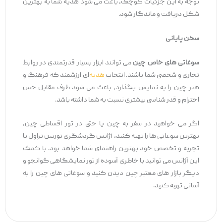
توجه به این جزئیات کوچک، باعث می ‌شود هدیه شما به بهترین
شکل دریافت و ماندگار شود.
سخن پایانی
سوغاتی
‌های خاص چین
می ‌توانند ابزار بسیار قدرتمندی در روابط
تجاری و شخصی شما باشند. انتخاب
هدیه‌
ای ارزشمند که فرهنگ و
هنر چین را به نمایش بگذارد، باعث می ‌شود طرف مقابل حس
احترام و قدر شناسی بیشتری نسبت به شما داشته باشد.
اگر می‌ خواهید در سفر به چین یا حتی در تور اقساطی چین،
بهترین سوغاتی ‌ها را تهیه کنید، آژانس گردشگری توربین تراول با
تجربه و تخصص خود بهترین راهنمای شما خواهد بود. با کمک
این آژانس می ‌توانید با خاطری آسوده از تور نمایشگاهی گوانجو و
دیگر بازار های معتبر چین دیدن کنید و سوغاتی‌ های چین را به
آسانی تهیه کنید.