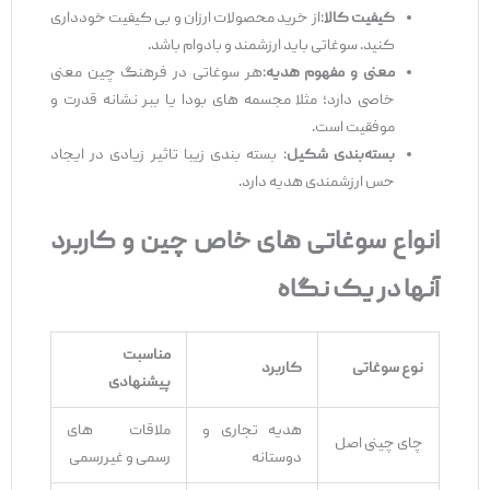
کیفیت کالا
:از خرید محصولات ارزان و بی ‌کیفیت خودداری
کنید. سوغاتی باید ارزشمند و بادوام باشد.
معنی و مفهوم هدیه
:هر سوغاتی در فرهنگ چین معنی
خاصی دارد؛ مثلا مجسمه ‌های بودا یا ببر نشانه قدرت و
موفقیت است.
بسته
‌بندی شکیل
: بسته ‌بندی زیبا تاثیر زیادی در ایجاد
حس ارزشمندی هدیه دارد.
انواع سوغاتی
‌های خاص چین و کاربرد
آنها
در یک نگاه
مناسبت
نوع سوغاتی
کاربرد
پیشنهادی
هدیه تجاری و
ملاقات‌ های
چای چینی اصل
دوستانه
رسمی و غیررسمی