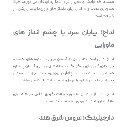
هستند که آرامش واقعی را برای شما به ارمغان می ‌آورند. کرالا
همچنین مقصدی مناسب برای ماساژ های آیورودا و مدیتیشن در
طبیعت است.
لداخ؛ بیابان سرد با چشم‌
انداز
های
ماورایی
لداخ جایی است که زمین به آسمان می ‌رسد. کوه‌ های خشک،
دریاچه‌ی فیروزه ‌ای
پنگونگ
، صومعه‌ های بودایی، آسمان پرستاره
شبانه و ترکینگ در مسیر
چادار
بر روی رودخانه یخ‌ زده زانسکار،
تجربه‌ ای منحصر به‌ فرد را در دل طبیعت به شما ارائه می ‌دهد.
لداخ یکی از بهترین مناطق
طبیعت‌ گردی خاص در هند
برای
علاقمندان به کوهنوردی و طبیعت بکر است.
دارجیلینگ؛ عروس شرق هند