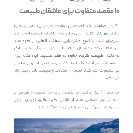
۱۰ مقصد متفاوت برای عاشقان طبیعت
اگر می ‌خواهید یک ماجراجویی متفاوت و فراموش ‌نشدنی را تجربه
کنید،
تور هند
گزینه ‌ای بی ‌نظیر برای عاشقان طبیعت است. هند
سرزمینی است با تنوع جغرافیایی شگفت ‌انگیز؛ از کوه‌ های
سر به فلک‌ کشیده شمال گرفته تا سواحل سبز و آرام جنوب. اگر
به دنبال
طبیعت‌ گردی خاص در هند
هستید، این مقاله برای
شماست. ما در ادامه ۱۰ مقصد جذاب و منحصر به ‌فرد را معرفی
می ‌کنیم که هر کدام تجربه ‌ای متفاوت از طبیعت ناب و بکر ارائه
می‌ دهند.
چه دنبال آرامش باشید، چه هیجان و یا حتی ترکیبی از هر دو، با
انتخاب تور اقساطی هند از آژانس گردشگری توربین تراول
می ‌توانید سفر رؤیایی خود را بدون دغدغه آغاز کنید.