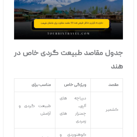
جدول مقاصد طبیعت‌ گردی خاص در
هند
مقصد
ویژگی خاص
مناسب برای
دریاچه ‌های
آلپی،
طبیعت ‌گردی و
کشمیر
چمنزار های
آرامش
زمردی
کوهنوردی و