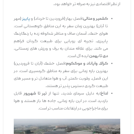
از نظر اقتصادی نیز به صرفه ‌تر خواهد بود.
کشمیر و منالی
:
فصل بهار (فروردین تا خرداد) و
پاییز
(مهر
تا آبان) بهترین زمان سفر به این مناطق کوهستانی است.
هوای خنک، آسمان صاف و مناظر شکوفه ‌زده یا رنگارنگ
پاییزی، تجربه ‌ای رویایی برای طبیعت ‌گردان فراهم
می ‌کند. برای علاقه ‌مندان به برف و ورزش ‌های زمستانی،
دی تا بهمن
ایده ‌آل است.
کرالا، وایاناد و موککوم
:
فصل خشک (آبان تا فروردین)
بهترین بازه زمانی برای سفر به مناطق گرمسیری است. در
این فصل، رطوبت کمتر، آب ‌و هوا متعادل ‌تر و مسیر های
طبیعت ‌گردی دسترس‌ پذیر تر هستند.
لداخ
:
به دلیل سرمای شدید، تنها از
تیر تا شهریور
قابل
بازدید است. در این بازه زمانی، جاده ‌ها باز هستند و هوا
برای ماجراجویی در ارتفاعات مناسب ‌تر است.