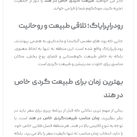
اگر می‌ خواهید
طبیعت‌ گردی خاص در هند
را دور از جمعیت
تجربه کنید، موککوم شما را فرا می ‌خواند.
رودراپرایاگ؛ تلاقی طبیعت و روحانیت
جایی که رود های مقدس آلکنندا و ماندکینی به هم می ‌پیوندند،
رودراپرایاگ واقع شده است. این منطقه نه تنها به‌ لحاظ معنوی،
بلکه به‌ خاطر طبیعت کوهستانی و فضای روح‌ بخش، مکان
مناسبی برای خلوت، مدیتیشن و طبیعت ‌گردی است.
بهترین زمان برای طبیعت‌ گردی خاص
در هند
یکی از مهم ‌ترین نکاتی که قبل از برنامه ‌ریزی برای سفر باید در
نظر بگیرید،
زمان مناسب طبیعت‌گردی خاص در هند
است. با
توجه به تنوع اقلیمی بالا در هند، هر منطقه فصل طلایی خاص خود
را دارد. انتخاب زمان مناسب نه ‌تنها کیفیت سفر را بالا می ‌برد، بلکه