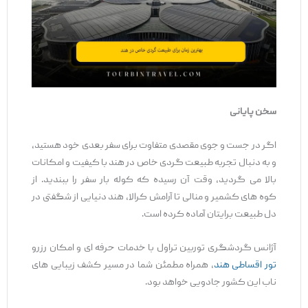
سخن پایانی
اگر در جست ‌و جوی مقصدی متفاوت برای سفر بعدی خود هستید،
و به دنبال تجربه طبیعت‌ گردی خاص در هند با کیفیت و امکانات
بالا می‌ گردید، وقت آن رسیده که کوله ‌بار سفر را ببندید. از
کوه‌ های کشمیر و منالی تا آرامش کرالا، هند دنیایی از شگفتی در
دل طبیعت برایتان آماده کرده است.
آژانس گردشگری توربین تراول با خدمات حرفه ‌ای و امکان رزرو
تور اقساطی هند
، همراه مطمئن شما در مسیر کشف زیبایی ‌های
ناب این کشور جادویی خواهد بود.