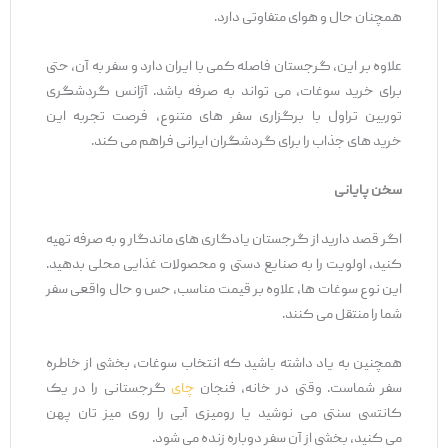
همچنان حال و هوای متفاوتی دارد.
علاوه بر این، گرجستان فاصله کمی با ایران دارد و سفر به آن، حتی
برای خرید سوغات، می ‌تواند به‌ صرفه باشد. آژانس گردشگری
توربین تراول با برگزاری سفر های متنوع، فرصت تجربه این
خرید های جذاب را برای گردشگران ایرانی فراهم می ‌کند.
سخن پایانی
اگر قصد دارید از گرجستان یادگاری ‌های ماندگار و به ‌صرفه تهیه
کنید، اولویت را به صنایع‌ دستی و محصولات غذایی محلی بدهید.
این نوع سوغات ‌ها، علاوه بر قیمت مناسب، حس و حال واقعی سفر
شما را منتقل می‌ کنند.
همچنین به یاد داشته باشید که انتخاب سوغات، بخشی از خاطره
سفر شماست. وقتی در خانه، فنجان
چای
گرجستانی را در یک
کانتسی سنتی می‌ نوشید یا رومیزی آبی را روی میز تان پهن
می ‌کنید، بخشی از آن سفر دوباره زنده می ‌شود.