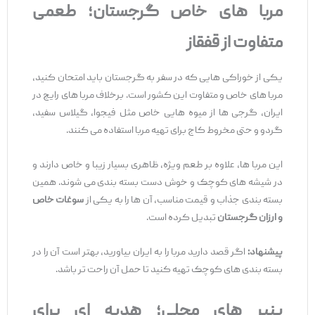
مربا
های خاص گرجستان؛ طعمی
متفاوت از قفقاز
یکی از خوراکی‌ هایی که در سفر به گرجستان باید امتحان کنید،
مربا های خاص و متفاوت این کشور است. برخلاف مربا های رایج در
ایران، گرجی ‌ها از میوه‌ هایی خاص مثل فیجوا، گیلاس سفید،
گردو و حتی مخروط کاج برای تهیه مربا استفاده می‌ کنند.
این مربا ها، علاوه بر طعم ویژه، ظاهری بسیار زیبا و خاص دارند و
در شیشه‌ های کوچک و خوش‌ دست بسته‌ بندی می ‌شوند. همین
بسته ‌بندی جذاب و قیمت مناسب، آن ‌ها را به یکی از
سوغات خاص
و ارزان گرجستان
تبدیل کرده است.
پیشنهاد
:
اگر قصد دارید مربا را به ایران بیاورید، بهتر است آن را در
بسته‌ بندی‌ های کوچک تهیه کنید تا حمل آن راحت ‌تر باشد.
پنیر
های محلی؛ هدیه
‌ای برای