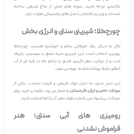
کانتسی توجه کنید. نمونه ‌های اصلی از شاخ طبیعی ساخته
شده ‌اند و وزن و بافتشان با مدل ‌های پلاستیکی تفاوت دارد.
چورچخلا؛ شیرینی سنتی و انرژی
‌بخش
اگر به دنبال یک خوراکی سالم و خوشمزه هستید، چورچخلا
بهترین انتخاب است. این شیرینی شبیه شمع یا سوسیس باریک
است و از ترکیب مغز گردو، فندق یا بادام که در لایه ‌ای از آب
انگور غلیظ پوشانده شده، تهیه می‌ شود.
این دسر سنتی، به دلیل مواد طبیعی و قیمت مناسب، یکی از
سوغات خاص و ارزان گرجستان
به شمار می ‌رود. علاوه بر خرید برای
سوغات، پیشنهاد می ‌کنم در طول سفر، آن را تازه امتحان کنید.
رومیزی‌
های آبی سنتی؛ هنر
فراموش
‌نشدنی