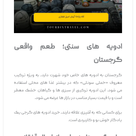
ادویه‌
های سنتی؛ طعم واقعی
گرجستان
گرجستان به ادویه ‌های خاص خود شهرت دارد، به ‌ویژه ترکیب
معروف «خملی سونلی» که در بیشتر غذا های محلی استفاده
می ‌شود. این ادویه ترکیبی از سبزی ‌ها و گیاهان خشک معطر
است و با قیمت بسیار مناسب در بازار ها عرضه می ‌شود.
برای کسانی که به آشپزی علاقه دارند، خرید ادویه ‌های گرجی یک
یادگار خوش ‌بو و کاربردی است.