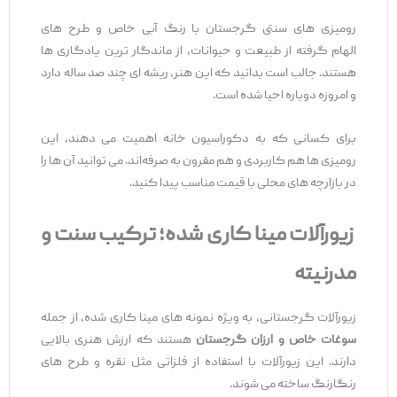
رومیزی‌ های سنتی گرجستان با رنگ آبی خاص و طرح ‌های
الهام‌ گرفته از طبیعت و حیوانات، از ماندگار ترین یادگاری ‌ها
هستند. جالب است بدانید که این هنر، ریشه ‌ای چند صد ساله دارد
و امروزه دوباره احیا شده است.
برای کسانی که به دکوراسیون خانه اهمیت می ‌دهند، این
رومیزی‌ ها هم کاربردی و هم مقرون ‌به‌ صرفه‌اند. می ‌توانید آن‌ ها را
در بازارچه ‌های محلی با قیمت مناسب پیدا کنید.
زیورآلات مینا
کاری
‌شده؛ ترکیب سنت و
مدرنیته
زیورآلات گرجستانی، به‌ ویژه نمونه ‌های مینا کاری ‌شده، از جمله
سوغات خاص و ارزان گرجستان
هستند که ارزش هنری بالایی
دارند. این زیورآلات با استفاده از فلزاتی مثل نقره و طرح ‌های
رنگارنگ ساخته می‌ شوند.