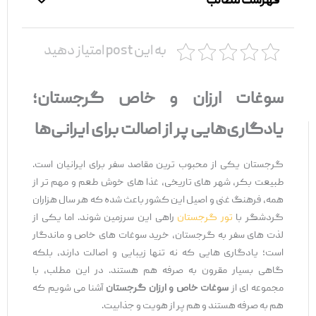
فهرست مطالب
به این post امتیاز دهید
سوغات ارزان و خاص گرجستان؛
یادگاری‌هایی پر از اصالت برای ایرانی‌ها
گرجستان یکی از محبوب ‌ترین مقاصد سفر برای ایرانیان است.
طبیعت بکر، شهر های تاریخی، غذا های خوش ‌طعم و مهم ‌تر از
همه، فرهنگ غنی و اصیل این کشور باعث شده که هر سال هزاران
گردشگر با
تور گرجستان
راهی این سرزمین شوند. اما یکی از
لذت‌ های سفر به گرجستان، خرید سوغات ‌های خاص و ماندگار
است؛ یادگاری‌ هایی که نه‌ تنها زیبایی و اصالت دارند، بلکه
گاهی بسیار مقرون ‌به ‌صرفه هم هستند. در این مطلب، با
مجموعه ‌ای از
سوغات خاص و ارزان گرجستان
آشنا می ‌شویم که
هم به‌ صرفه هستند و هم پر از هویت و جذابیت.