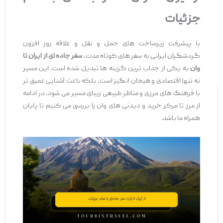
جزئیات
با پیشرفت زیرساخت ‌های حمل ‌و نقل و علاقه روز افزون
گردشگران ایرانی به سفر های کوتاه ‌مدت،
سفر جاده
‌ای از ایران تا
وان
به یکی از جذاب ‌ترین گزینه‌ ها تبدیل شده است. این مسیر
نه ‌تنها اقتصادی و هیجان ‌انگیز است، بلکه باعث آشنایی عمیق ‌تر
با فرهنگ‌ های مرزی و مناظر طبیعی زیبای مسیر می ‌شود. در ادامه
از مرز تا مرکز خرید و دیدنی ‌های وان را بررسی می ‌کنیم تا پایان
همراه ما باشد.