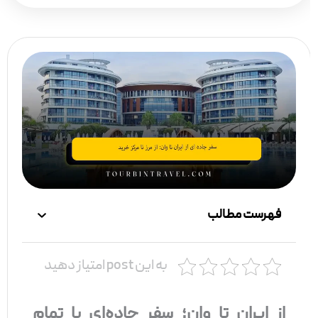
فهرست مطالب
به این post امتیاز دهید
از ایران تا وان؛ سفر جاده‌ای با تمام