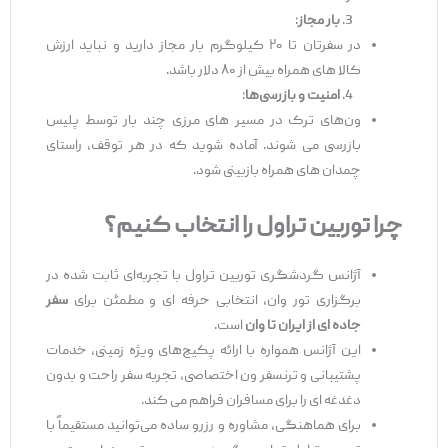
بار مجاز
:
در سفرتان تا ۲۰ کیلوگرم بار مجاز دارید و نباید ارزش
کالا های همراه بیش از ۸۰ دلار باشد.
امنیت و بازرسی
‌ها
:
ون‌های ترک در مسیر های مرزی چند بار توسط پلیس
بازرسی می ‌شوند. آماده شوید که در هر توقف، راستای
چمدان ‌های همراه بازبینی شود.
چرا توربین تراول را انتخاب کنیم؟
آژانس گردشگری توربین تراول با تجربه‌ای ثابت ‌شده در
برگزاری تور وان، انتخابی حرفه‌ ای و مطمئن برای
سفر
جاده
‌ای از ایران تا وان
است.
این آژانس همواره با ارائه پکیج‌های ویژه زمینی، خدمات
پشتیبانی و ترنسفر ون اختصاصی، تجربه سفر راحت و بدون
دغدغه ‌ای را برای مسافران فراهم می‌ کند.
برای هماهنگی، مشاوره و رزرو ساده می‌توانید مستقیماً با