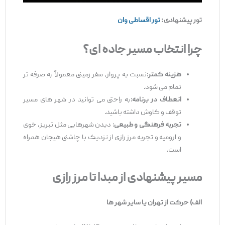
تور پیشنهادی :
تور اقساطی وان
چرا انتخاب مسیر جاده‌
ای؟
هزینه کمتر
:نسبت به پرواز، سفر زمینی معمولاً به ‌صرفه‌ تر
تمام می ‌شود.
انعطاف در برنامه
:به راحتی می ‌توانید در شهر های مسیر
توقف و کاوش داشته باشید.
تجربه فرهنگی و طبیعی
: دیدن شهرهایی مثل تبریز، خوی
و ارومیه و تجربه مرز رازی از نزدیک با چاشنی هیجان همراه
است.
مسیر پیشنهادی از مبدا تا مرز رازی
الف) حرکت از تهران یا سایر شهر
ها