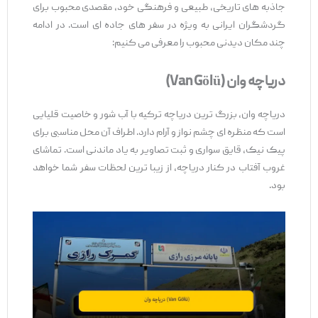
جاذبه ‌های تاریخی، طبیعی و فرهنگی خود، مقصدی محبوب برای
گردشگران ایرانی به ‌ویژه در سفر های جاده ‌ای است. در ادامه
چند مکان دیدنی محبوب را معرفی می ‌کنیم:
دریاچه وان
(Van Gölü)
دریاچه وان، بزرگ‌ ترین دریاچه ترکیه با آب شور و خاصیت قلیایی
است که منظره ‌ای چشم ‌نواز و آرام دارد. اطراف آن محل مناسبی برای
پیک ‌نیک، قایق ‌سواری و ثبت تصاویر به ‌یاد ماندنی است. تماشای
غروب آفتاب در کنار دریاچه، از زیبا ترین لحظات سفر شما خواهد
بود.