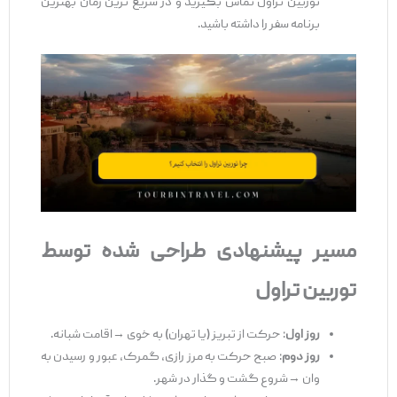
توربین تراول تماس بگیرید و در سریع ‌ترین زمان بهترین
برنامه سفر را داشته باشید.
مسیر پیشنهادی طراحی‌
شده توسط
توربین تراول
روز اول
: حرکت از تبریز (یا تهران) به خوی →اقامت شبانه.
روز دوم
: صبح حرکت به مرز رازی، گمرک، عبور و رسیدن به
وان →شروع گشت ‌و گذار در شهر.