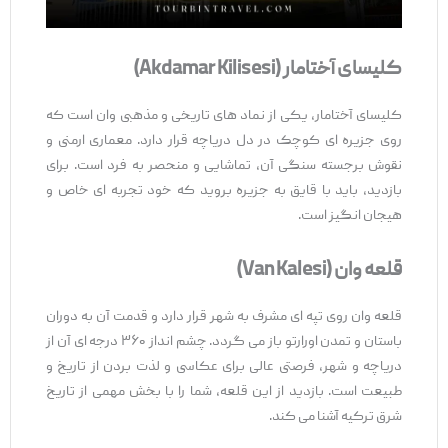
کلیسای آختامار
(Akdamar Kilisesi)
کلیسای آختامار، یکی از نماد های تاریخی و مذهبی وان است که
روی جزیره ‌ای کوچک در دل دریاچه قرار دارد. معماری ارمنی و
نقوش برجسته سنگی آن، تماشایی و منحصر‌ به‌ فرد است. برای
بازدید، باید با قایق به جزیره بروید که خود تجربه ‌ای خاص و
هیجان ‌انگیز است.
قلعه وان
(Van Kalesi)
قلعه وان روی تپه ‌ای مشرف به شهر قرار دارد و قدمت آن به دوران
باستان و تمدن اورارتو باز می‌ گردد. چشم ‌انداز ۳۶۰ درجه ‌ای آن از
دریاچه و شهر، فرصتی عالی برای عکاسی و لذت بردن از تاریخ و
طبیعت است. بازدید از این قلعه، شما را با بخش مهمی از تاریخ
شرق ترکیه آشنا می ‌کند.