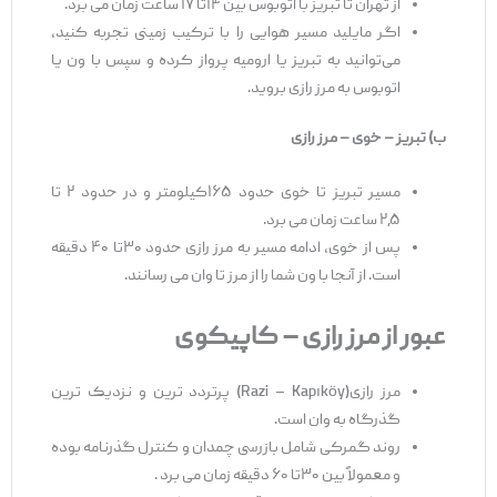
از تهران تا تبریز با اتوبوس بین ۱۴تا ۱۷ ساعت زمان می ‌برد.
اگر مایلید مسیر هوایی را با ترکیب زمینی تجربه کنید،
می‌توانید به تبریز یا ارومیه پرواز کرده و سپس با ون یا
اتوبوس به مرز رازی بروید.
ب) تبریز
–
خوی
–
مرز
رازی
مسیر تبریز تا خوی حدود ۱۶۵کیلومتر و در حدود ۲ تا
۲٫۵ ساعت زمان می ‌برد.
پس از خوی، ادامه مسیر به مرز رازی حدود ۳۰تا ۴۰ دقیقه
است. از آنجا با ون شما را از مرز تا وان می ‌رسانند.
عبور از مرز رازی
–
کاپیکوی
مرز رازی(Razi – Kapıköy) پرتردد ترین و نزدیک ‌ترین
گذرگاه به وان است.
روند گمرکی شامل بازرسی چمدان و کنترل گذرنامه بوده
و معمولاً بین ۳۰تا ۶۰ دقیقه زمان می ‌برد .