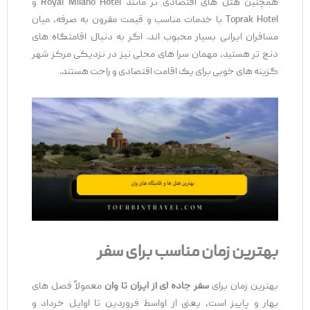
همچنین هتل ‌های اقتصادی ‌تر مانند Royal Milano Hotel و
Toprak Hotel با خدمات مناسب و قیمت مقرون ‌به‌ صرفه، میان
مسافران ایرانی بسیار محبوب ‌اند. اگر به دنبال اقامتگاه‌ های
دنج‌ تر هستید، مهمان ‌سرا های محلی نیز در نزدیکی مرکز شهر
گزینه‌ های خوبی برای یک اقامت اقتصادی و راحت هستند.
بهترین
زمان مناسب برای سفر
بهترین زمان برای
سفر جاده
‌ای از ایران تا وان
معمولاً فصل ‌های
بهار و پاییز است، یعنی از اواسط فروردین تا اوایل خرداد و