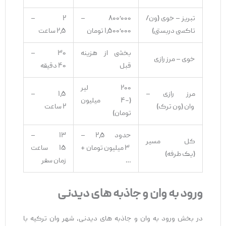
تبریز – خوی (ون/
۸۰۰٬۰۰۰ –
۲ –
تاکسی دربستی)
۱٫۵۰۰٬۰۰۰ تومان
۲٫۵ ساعت
بخشی از هزینه
۳۰ –
خوی – مرز رازی
قبل
۴۰ دقیقه
۲۰۰ لیر
مرز رازی –
۱٫۵ –
(~۴ میلیون
وان (ون ترک)
۲ ساعت
تومان)
حدود ۲٫۵ –
۱۳ –
کل مسیر
۳ میلیون تومان +
۱۵ ساعت
(یک ‌طرفه)
…
زمان سفر
ورود به وان و
جاذبه های دیدنی
در بخش ورود به وان و جاذبه ‌های دیدنی، شهر وان ترکیه با