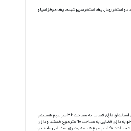
 لوکس در کنار خلیج فارس است که در سال ۲۰۱۵ افتتاح شد. این هتل دارای ۴۰۰ اتاق و سوئیت، دو استخر روباز، یک استخر سرپوشیده، یک مرکز اسپا و
ریکسوس گلف دوحه دارای انواع مختلفی از اتاق ها و سوئیت ها است که هر کدام دارای ویژگی های منحصر به فرد خود هستند. اتاق های استاندارد دارای فضایی به مساحت ۳۶ متر مربع هستند و
مجهز به امکاناتی مانند تخت خواب king-size، تلویزیون صفحه تخت، مینی بار، و حمام اختصاصی با وان و دوش هستند. سوئیت های یک خوابه دارای فضایی به مساحت ۹۰ متر مربع هستند و دارای
امکاناتی مانند یک اتاق نشیمن، یک اتاق خواب، یک آشپزخانه کوچک، و یک بالکن یا تراس هستند. سوئیت های دو خوابه دارای فضایی به مساحت ۱۲۰ متر مربع هستند و دارای امکاناتی مانند دو