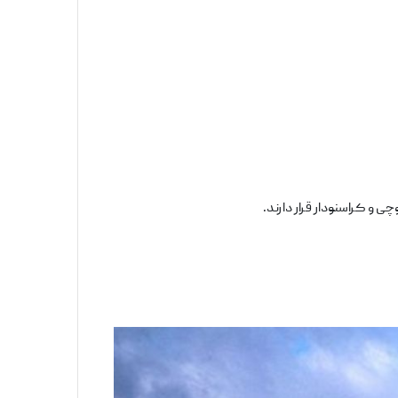
 و کراسنودار قرار دارند.