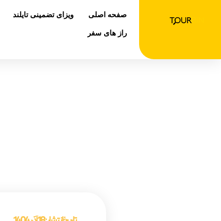
رش
صفحه اصلی
ویزای تضمینی تایلند
ه
حتوا
راز های سفر