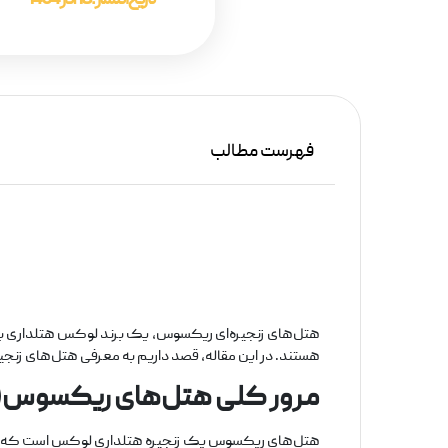
تاریخ انتشار :
18 آذر 1404
فهرست مطالب
هتل‌های زنجیره‌ای ریکسوس، یک برند لوکس هتلداری بین‌
هستند. در این مقاله، قصد داریم به معرفی هتل‌های زنجی
مرور کلی هتل‌های ریکسوس(Rixos )
هتل‌های ریکسوس یک زنجیره هتلداری لوکس است که در بیش از ۳۰ کشور جهان فعالیت می‌کند. این هتل‌ها به دلیل امکانات و خدمات بی‌نظیر خود، از محبوب