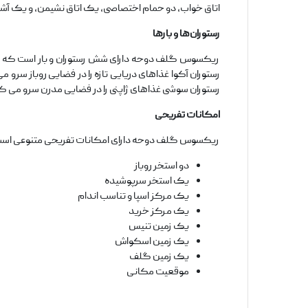
اتاق خواب، دو حمام اختصاصی، یک اتاق نشیمن، و یک آ
رستوران‌ها و بارها
ریکسوس گلف دوحه دارای شش رستوران و بار است که غذاه
رستوران آکوا غذاهای دریایی تازه را در فضایی روباز سرو 
رستوران سوشی غذاهای ژاپنی را در فضایی مدرن سرو می کن
امکانات تفریحی
ریکسوس گلف دوحه دارای امکانات تفریحی متنوعی است 
دو استخر روباز
یک استخر سرپوشیده
یک مرکز اسپا و تناسب اندام
یک مرکز خرید
یک زمین تنیس
یک زمین اسکواش
یک زمین گلف
موقعیت مکانی