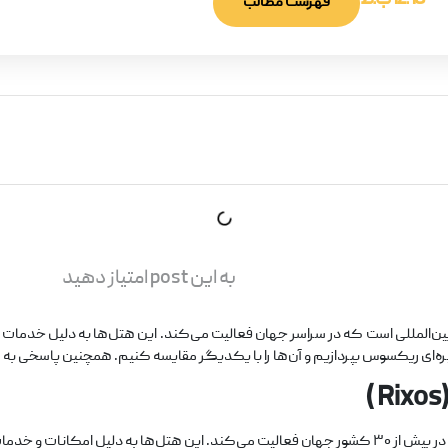
12:18 ب.ظ
فهرست مطالب
به این post امتیاز دهید
المللی است که در سراسر جهان فعالیت می‌کند. این هتل‌ها به دلیل خدمات و ا
ره‌ای ریکسوس بپردازیم و آن‌ها را با یکدیگر مقایسه کنیم. همچنین پاسخی به س
یت زیادی برخوردار هستند.