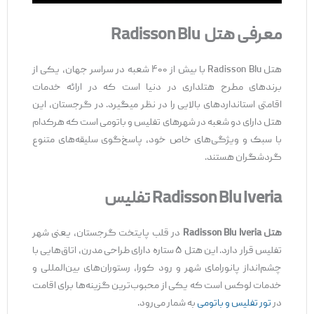
معرفی هت
ل
Radisson Blu
هتل Radisson Blu با بیش از ۴۰۰ شعبه در سراسر جهان، یکی از
برندهای مطرح هتلداری در دنیا است که در ارائه خدمات
اقامتی استانداردهای بالایی را در نظر میگیرد. در گرجستان، این
هتل دارای دو شعبه در شهرهای تفلیس و باتومی است که هرکدام
با سبک و ویژگی‌های خاص خود، پاسخ‌گوی سلیقه‌های متنوع
گردشگران هستند.
Radisson Blu Iveria
تفلیس
هتل
Radisson Blu Iveria
در قلب پایتخت گرجستان، یعنی شهر
تفلیس قرار دارد. این هتل ۵ ستاره دارای طراحی مدرن، اتاق‌هایی با
چشم‌انداز پانورامای شهر و رود کورا، رستوران‌های بین‌المللی و
خدمات لوکس است که یکی از محبوب‌ترین گزینه‌ها برای اقامت
در
تور تفلیس و باتومی
به شمار می‌رود.