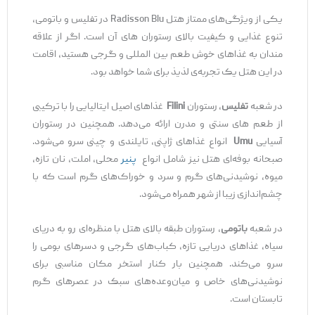
یکی از ویژگی‌های ممتاز هتل Radisson Blu در تفلیس و باتومی،
تنوع غذایی و کیفیت بالای رستوران‌ های آن است. اگر از علاقه‌
مندان به غذاهای خوش‌ طعم بین‌ المللی و گرجی هستید، اقامت
در این هتل یک تجربه‌ی لذیذ برای شما خواهد بود.
در شعبه
تفلیس
، رستوران
Filini
غذاهای اصیل ایتالیایی را با ترکیبی
از طعم‌ های سنتی و مدرن ارائه می‌دهد. همچنین در رستوران
آسیایی
Umu
انواع غذاهای ژاپنی، تایلندی و چینی سرو می‌شود.
صبحانه بوفه‌ای هتل نیز شامل انواع
پنیر
محلی، املت، نان تازه،
میوه، نوشیدنی‌های گرم و سرد و خوراک‌های گرم است که با
چشم‌اندازی زیبا از شهر همراه می‌شود.
در شعبه
باتومی
, رستوران طبقه بالای هتل با منظره‌ای رو به دریای
سیاه، غذاهای دریایی تازه، کباب‌های گرجی و دسرهای بومی را
سرو می‌کند. همچنین بار کنار استخر مکان مناسبی برای
نوشیدنی‌های خاص و میان‌وعده‌های سبک در عصرهای گرم
تابستان است.