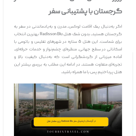
گرجستان با پشتیبانی سفر
اگر به‌دنبال یک اقامت لوکس، مدرن و به‌یادماندنی در سفر به
گرجستان هستید، بدون شک هتل Radisson Blu بهترین انتخاب
برای شماست. این هتل ۵ ستاره در شهرهای تفلیس و باتومی با
امکاناتی در سطح جهانی، منظره‌ای چشم‌نواز و خدمات حرفه‌ای،
آماده میزبانی از گردشگرانی است که به‌دنبال کیفیت بالا و
تجربه‌ای متفاوت هستند. در ادامه این مطلب به بررسی بیشتر این
هتل پرداختیم پس با ما همراه باشید.