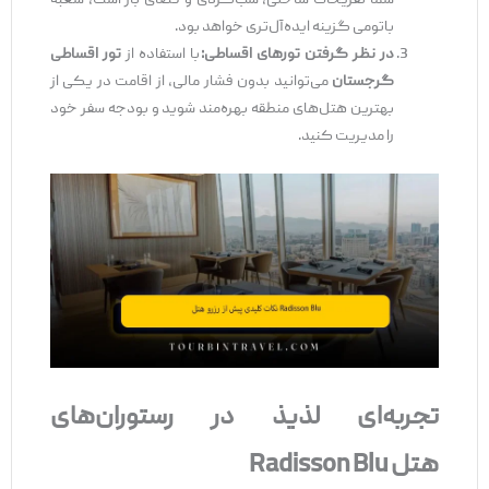
شما تفریحات ساحلی، شب‌گردی و فضای باز است، شعبه
باتومی گزینه ایده‌آل‌تری خواهد بود.
در نظر گرفتن تورهای اقساطی
:
با استفاده از
تور اقساطی
گرجستان
می‌توانید بدون فشار مالی، از اقامت در یکی از
بهترین هتل‌های منطقه بهره‌مند شوید و بودجه سفر خود
را مدیریت کنید.
تجربه‌ای لذیذ در رستوران‌های
هتل
Radisson Blu