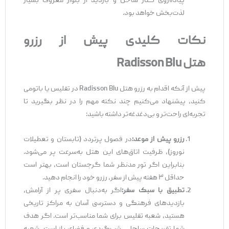
پیاده‌روی کنار ساحل و بازدید از بلوار معروف بسیار
لذت‌بخش خواهد بود.
نکات کلیدی پیش از رزرو
هتل
Radisson Blu
پیش از آنکه اقدام به رزرو هتل Radisson Blu در تفلیس یا باتومی
کنید، پیشنهاد می‌کنیم چند نکته مهم را در نظر بگیرید تا
تجربه‌ای راحت‌تر و بی‌دغدغه‌تر داشته باشید:
رزرو پیش از موعد
:
در فصول پرتردد (تابستان و تعطیلات
نوروز)، ظرفیت اتاق‌های این هتل به‌سرعت پر می‌شود.
بنابراین اگر تور مدنظر شما گرجستان است، بهتر است
حداقل ۳ هفته پیش از سفر، رزرو خود را انجام دهید.
تطبیق با سبک سفر
:
اگر به‌دنبال سفری پر از آرامش،
بازدیدهای فرهنگی و دسترسی آسان به مراکز تاریخی
هستید، شعبه تفلیس برای شما مناسب‌تر است. اگر هدف