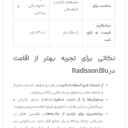
سفرهای کاری و
مناسب برای
خانوادگی و
فرهنگی
ساحلی
میانگین
قیمت به ازای
از ۱۵۰ دلار
از ۱۳۰ دلار
شب
نکاتی برای تجربه بهتر از اقامت
در
Radisson Blu
از خدمات اسپا استفاده کنید
:
در هر دو شعبه، خدمات ماساژ
و حمام بخار در سطح بسیار بالایی ارائه می‌شوند.
رستوران‌ها را از دست ندهید
:
غذاهای سنتی گرجی و
بین‌المللی در این هتل با کیفیتی فوق ‌العاده سرو می‌شوند.
برنامه‌ریزی برای بازدید از جاذبه‌ها
:
در تفلیس، هتل در
نزدیکی پارک ریکه و پل صلح قرار دارد. در باتومی نیز