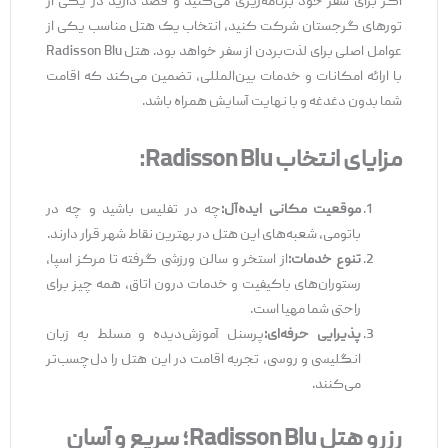
اگر برای سفر خود برنامه‌ریزی می‌کنید و قصد دارید در یکی از
تورهای گرجستان شرکت کنید، انتخاب یک هتل مناسب یکی از
عوامل اصلی برای لذت‌بردن از سفر خواهد بود. هتل Radisson Blu
با ارائه امکانات و خدمات بین‌المللی، تضمین می‌کند که اقامت
شما بدون دغدغه و با نهایت آسایش همراه باشد.
مزایای انتخاب
Radisson Blu:
موقعیت مکانی ایده‌آل
:
چه در تفلیس باشید و چه در
باتومی، شعبه‌های این هتل در بهترین نقاط شهر قرار دارند.
تنوع خدمات
:
از استخر و سالن ورزشی گرفته تا مرکز اسپا،
رستوران‌های باکیفیت و خدمات درون اتاق، همه چیز برای
راحتی شما مهیا است.
پذیرایی حرفه‌ای
:
پرسنل آموزش‌دیده و مسلط به زبان
انگلیسی و روسی، تجربه اقامت در این هتل را دل‌چسب‌تر
می‌کنند.
رزرو هتل
Radisson Blu
؛ سریع و آسان