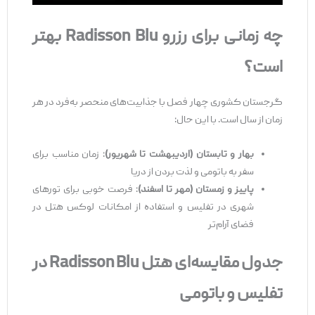
چه زمانی برای رزرو
Radisson Blu
بهتر
است؟
گرجستان کشوری چهار فصل با جذابیت‌های منحصر به‌فرد در هر
زمان از سال است. با این حال:
بهار و تابستان (اردیبهشت تا شهریور)
: زمان مناسب برای
سفر به باتومی و لذت بردن از دریا
پاییز و زمستان (مهر تا اسفند)
: فرصت خوبی برای تورهای
شهری در تفلیس و استفاده از امکانات لوکس هتل در
فضای آرام‌تر
جدول مقایسه‌ای هتل
Radisson Blu
در
تفلیس و باتومی