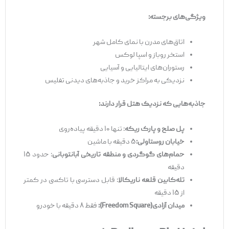
ویژگی‌های برجسته
:
اتاق‌های مدرن با نمای کامل شهر
استخر روباز و اسپا لوکس
رستوران‌های ایتالیایی و آسیایی
نزدیکی به مراکز خرید و جاذبه‌های دیدنی تفلیس
جاذبه‌هایی که نزدیک هتل قرار دارند
:
پل صلح و پارک ریک
ه
: تنها ۱۰ دقیقه پیاده‌روی
خیابان روستاول
ی:
۵ دقیقه با ماشین
حمام‌های گوگردی و منطقه تاریخی آبانتوبانی
: حدود ۱۵
دقیقه
تله‌کابین قلعه ناریکالا
: قابل دسترسی با تاکسی در کمتر
از ۱۵ دقیقه
میدان آزادی
(Freedom Square)
:
فقط ۸ دقیقه با خودرو