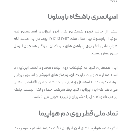
ویژه.
اسپانسری باشگاه بارسلونا
یکی از جالب ‌ترین همکاری ‌های این ایرلاین، اسپانسری تیم
فوتبال بارسلونا بین سال‌ های ۲۰۱۳ تا ۲۰۱۶ بود. در این مدت، نام
هواپیمایی قطر روی پیراهن ‌های بازیکنان بزرگی همچون لیونل
مسی نقش بست.
این همکاری تنها به تبلیغات روی لباس محدود نشد. ایرلاین با
استفاده از محبوبیت بازیکنان، ویدئو های آموزشی و امنیتی پرواز را
تولید کرد که با استقبال زیادی مواجه شد. چنین اقداماتی نشان
می ‌دهد که این ایرلاین تنها یک شرکت حمل ‌و نقل نیست، بلکه
برندینگ و تعامل با مشتریان را نیز به‌ خوبی می‌ شناسد.
نماد ملی قطر روی دم هواپیما
اگر به دم هواپیما های این ایرلاین دقت کرده باشید، تصویر یک