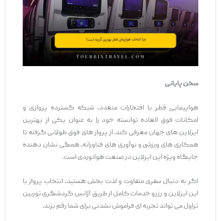
سخن پایانی
هواپیمایی قطر با افتخارات متعدد، شبکه گسترده پروازی و
امکانات فوق ‌العاده توانسته خود را به‌ عنوان یکی از بهترین
ایرلاین ‌های جهان معرفی کند. از پرواز های فوق ‌طولانی گرفته تا
همکاری ‌های ورزشی و نوآوری‌ های فناورانه، همگی نشان ‌دهنده
جایگاه ویژه این ایرلاین در صنعت هوانوردی است.
اگر به دنبال سفری متفاوت و لذت ‌بخش هستید، انتخاب پرواز با
این ایرلاین و رزرو خدمات کامل از طریق آژانس گردشگری توربین
تراول می ‌تواند تجربه ‌ای فراموش ‌نشدنی برای شما رقم بزند.