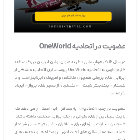
عضویت در اتحادیه
OneWorld
در سال ۲۰۱۲، هواپیمایی قطر به ‌عنوان اولین ایرلاین بزرگ منطقه
خلیج فارس به اتحادیه OneWorld پیوست. این اتحادیه متشکل از
ایرلاین ‌های بزرگی همچون کانتاس و امریکن ایرلاینز است و با
همکاری یکدیگر شبکه ‌ای گسترده از مسیر های پروازی ایجاد
کرده ‌اند.
عضویت در چنین اتحادیه ‌ای به مسافران این امکان را می ‌دهد که
با یک بلیط، پرواز های متوالی در چند ایرلاین مختلف داشته باشند.
همچنین امتیازات ویژه ‌ای برای مسافران دائمی فراهم می ‌شود؛ از
جمله استفاده از سالن ‌های اختصاصی فرودگاه‌ ها و تخفیف ‌های