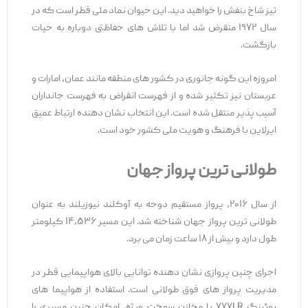
تیز شاخ بنفش را خواهید دید. این حیوان نماد ملی قطر است که در
سال ۱۹۷۲ منقرض شد اما با تلاش ‌های حفاظتی دوباره به حیات
بازگشت.
امروزه این گونه جانوری در کشور های منطقه مانند عمان، امارات و
عربستان نیز تکثیر شده و از فهرست انقراض به فهرست جانداران
آسیب ‌پذیر منتقل شده است. این انتخاب نشان ‌دهنده ارتباط عمیق
ایرلاین با فرهنگ و هویت ملی کشور خود است.
طولانی
‌ترین پرواز جهان
از سال ۲۰۱۶، پرواز مستقیم دوحه به آوکلند نیوزیلند به ‌عنوان
طولانی ‌ترین پرواز جهان شناخته شد. این مسیر ۱۴,۵۳۶ کیلومتر
طول دارد و بیش از ۱۸ ساعت زمان می ‌برد.
اجرای چنین پروازی نشان ‌دهنده توانایی بالای هواپیمایی قطر در
مدیریت پرواز های فوق ‌طولانی است. استفاده از هواپیما های
بوئینگ ۷۷۷LR با مخازن سوخت ویژه، امکان چنین مسیری را