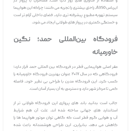
و استفاده از فناوری ‌های روز دنیا است. مسافران با پرواز در
ایرباس A350، راحتی بیشتری را تجربه می‌ کنند؛ چراکه این هواپیما
سیستم تهویه مطبوع پیشرفته‌ تری دارد، فضای داخلی آرام‌ تر است
و خستگی کمتری در پرواز های طولانی ایجاد می ‌شود.
فرودگاه بین‌المللی حمد؛ نگین
خاورمیانه
مقر اصلی هواپیمایی قطر در فرودگاه بین ‌المللی حمد قرار دارد؛
فرودگاهی که در سال ۲۰۱۷ عنوان بهترین فرودگاه خاورمیانه را
کسب کرد. این فرودگاه مدرن با طراحی بی ‌نظیر خود، فاصله
کمی تا مرکز شهر دارد و دسترسی به آن بسیار آسان است.
جالب است بدانید باند های پروازی این فرودگاه طولانی ‌تر از
استاندارد های جهانی ساخته شده ‌اند. علت آن هم شرایط
آب‌ و هوایی گرم قطر است که گاهی توان موتور هواپیما ها را
کاهش می‌ دهد. بنابراین، این طراحی هوشمندانه باعث شده