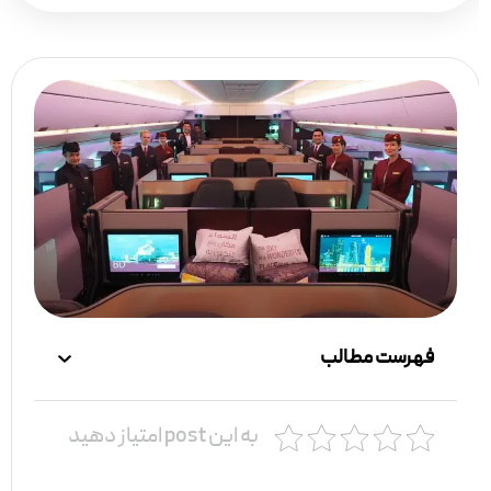
فهرست مطالب
به این post امتیاز دهید