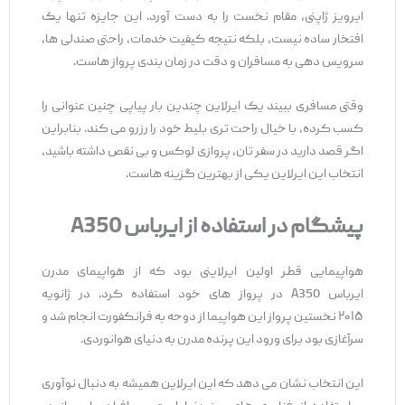
ایرویز ژاپنی، مقام نخست را به دست آورد. این جایزه تنها یک
افتخار ساده نیست، بلکه نتیجه کیفیت خدمات، راحتی صندلی ‌ها،
سرویس‌ دهی به مسافران و دقت در زمان ‌بندی پرواز هاست.
وقتی مسافری ببیند یک ایرلاین چندین بار پیاپی چنین عنوانی را
کسب کرده، با خیال راحت ‌تری بلیط خود را رزرو می ‌کند. بنابراین
اگر قصد دارید در سفر تان، پروازی لوکس و بی ‌نقص داشته باشید،
انتخاب این ایرلاین یکی از بهترین گزینه‌ هاست.
پیشگام در استفاده از ایرباس
A350
هواپیمایی قطر اولین ایرلاینی بود که از هواپیمای مدرن
ایرباس A350 در پرواز های خود استفاده کرد. در ژانویه
۲۰۱۵ نخستین پرواز این هواپیما از دوحه به فرانکفورت انجام شد و
سرآغازی بود برای ورود این پرنده مدرن به دنیای هوانوردی.
این انتخاب نشان می ‌دهد که این ایرلاین همیشه به دنبال نوآوری