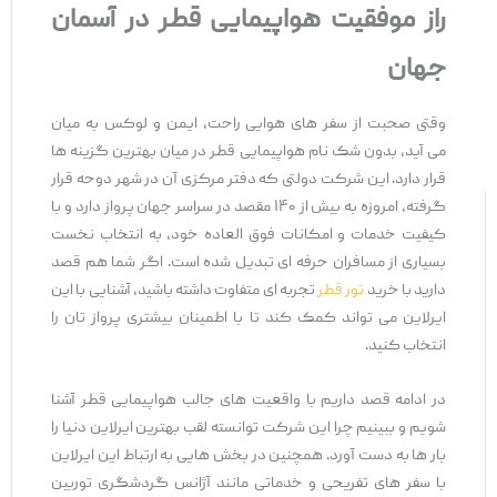
راز موفقیت هواپیمایی قطر در آسمان
جهان
وقتی صحبت از سفر های هوایی راحت، ایمن و لوکس به میان
می ‌آید، بدون شک نام هواپیمایی قطر در میان بهترین گزینه‌ ها
قرار دارد. این شرکت دولتی که دفتر مرکزی آن در شهر دوحه قرار
گرفته، امروزه به بیش از ۱۴۰ مقصد در سراسر جهان پرواز دارد و با
کیفیت خدمات و امکانات فوق ‌العاده خود، به انتخاب نخست
بسیاری از مسافران حرفه ‌ای تبدیل شده است. اگر شما هم قصد
دارید با خرید
تور قطر
تجربه ‌ای متفاوت داشته باشید، آشنایی با این
ایرلاین می‌ تواند کمک کند تا با اطمینان بیشتری پرواز تان را
انتخاب کنید.
در ادامه قصد داریم با واقعیت های جالب هواپیمایی قطر آشنا
شویم و ببینیم چرا این شرکت توانسته لقب بهترین ایرلاین دنیا را
بار ها به دست آورد. همچنین در بخش ‌هایی به ارتباط این ایرلاین
با سفر های تفریحی و خدماتی مانند آژانس گردشگری توربین