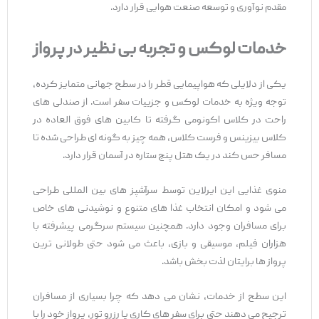
مقدم نوآوری و توسعه صنعت هوایی قرار دارد.
خدمات لوکس و تجربه بی
‌نظیر در پرواز
یکی از دلایلی که هواپیمایی قطر را در سطح جهانی متمایز کرده،
توجه ویژه به خدمات لوکس و جزییات سفر است. از صندلی‌ های
راحت در کلاس اکونومی گرفته تا کابین‌ های فوق ‌العاده در
کلاس بیزینس و فرست کلاس، همه‌ چیز به‌ گونه ‌ای طراحی شده تا
مسافر حس کند در یک هتل پنج ‌ستاره در آسمان قرار دارد.
منوی غذایی این ایرلاین توسط سرآشپز های بین ‌المللی طراحی
می ‌شود و امکان انتخاب غذا های متنوع و نوشیدنی‌ های خاص
برای مسافران وجود دارد. همچنین سیستم سرگرمی پیشرفته با
هزاران فیلم، موسیقی و بازی، باعث می ‌شود حتی طولانی ‌ترین
پرواز ها برایتان لذت ‌بخش باشد.
این سطح از خدمات، نشان می ‌دهد که چرا بسیاری از مسافران
ترجیح می ‌دهند حتی برای سفر های کاری یا رزرو تور، پرواز خود را با