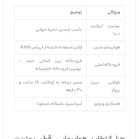
ویژگی
توضیح
بهترین ایرلاین
کسب چندین جایزه جهانی
دنیا
هواپیمای مدرن
اولین استفاده‌ کننده از ایرباس A350
فرودگاه بین ‌المللی حمد –
فرودگاه اصلی
بهترین فرودگاه خاورمیانه
طولانی‌ ترین
مسیر دوحه به آوکلند، ۱۸ ساعت و
پرواز
۳۰ دقیقه
همکاری ورزشی
اسپانسری باشگاه بارسلونا