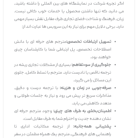
اگر تجربه شرکت در نمایشگاه‌ های بین ‌المللی را داشته باشید،
می ‌دانید که تنها داشتن محصول یا خدمات خوب کافی نیست.
زبان، فرهنگ و شناخت فضای تجاری طرف مقابل نقش بسیار مهمی
دارد. برخی دلایل مهم برای نیاز به این سرویس ‌ها عبارت ‌اند از:
تسهیل ارتباطات تخصصی
:
مترجم ‌های حرفه ‌ای با دانش
اصطلاحات تخصصی، پل ارتباطی شما با کارشناسان چینی
خواهند بود.
جلوگیری از سوء
تفاهم
:
بسیاری از مشکلات تجاری ریشه در
ترجمه ناقص یا نادرست دارد. مترجم با تسلط کامل، جلوی
این مسائل را می ‌گیرد.
صرفه
‌جویی در زمان و هزینه
:
با ترجمه درست و دقیق،
مذاکرات سریع‌ تر پیش می ‌رود و نیاز به جلسات طولانی و
متعدد کاهش می ‌یابد.
اطمینان‌
بخشی به طرف
‌های چینی
:
وجود مترجم حرفه ‌ای
نشان‌ دهنده جدیت و احترام شما به طرف مقابل است.
پشتیبانی همه‌
جانبه
:
از ترجمه مکاتبات اداری تا
راهنمایی‌ های فرهنگی، مترجم یک همراه مطمئن در سفر