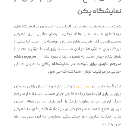
نمایشگاه پکن
شرکت در نمایشگاه‌ های بین ‌المللی، به ‌خصوص نمایشگاه ‌های
پرمخاطبی مانند نمایشگاه پکن، فرصتی طلایی برای معرفی
محصولات، یافتن شریک ‌های تجاری و توسعه بازار است. اما یکی از
بزرگ ‌ترین چالش ‌ها در این مسیر، برقراری ارتباط مؤثر و دقیق با
طرف ‌های چینی است. به همین دلیل، بهره‌ مندی از
سرویس ‌های
مترجم فارسی برای شرکت در نمایشگاه پکن
به‌ عنوان عاملی
حیاتی در موفقیت تجاری شما شناخته می‌ شود.
اگر قصد دارید در
تور پکن
شرکت کنید و به دنبال راهی مطمئن
برای برقراری ارتباط موثر با مخاطبان چینی هستید، استفاده از مترجم
حرفه‌ ای می‌ تواند تفاوت بزرگ را رقم بزند. در این مقاله، ضمن
بررسی جامع خدمات مترجم فارسی در نمایشگاه پکن، به معرفی
مزایا، نکات کاربردی و چگونگی دسترسی به این سرویس ‌ها
می‌ پردازیم.