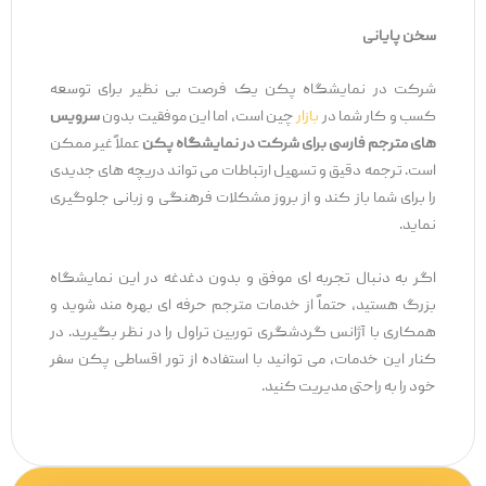
سخن پایانی
شرکت در نمایشگاه پکن یک فرصت بی ‌نظیر برای توسعه
کسب ‌و کار شما در
بازار
چین است، اما این موفقیت بدون
سرویس
‌های مترجم فارسی برای شرکت در نمایشگاه پکن
عملاً غیر ممکن
است. ترجمه دقیق و تسهیل ارتباطات می ‌تواند دریچه‌ های جدیدی
را برای شما باز کند و از بروز مشکلات فرهنگی و زبانی جلوگیری
نماید.
اگر به دنبال تجربه ‌ای موفق و بدون دغدغه در این نمایشگاه
بزرگ هستید، حتماً از خدمات مترجم حرفه ‌ای بهره ‌مند شوید و
همکاری با آژانس گردشگری توربین تراول را در نظر بگیرید. در
کنار این خدمات، می ‌توانید با استفاده از تور اقساطی پکن سفر
خود را به راحتی مدیریت کنید.