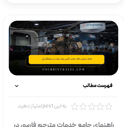
فهرست مطالب
به این post امتیاز دهید
راهنمای جامع خدمات مترجم فارسی در