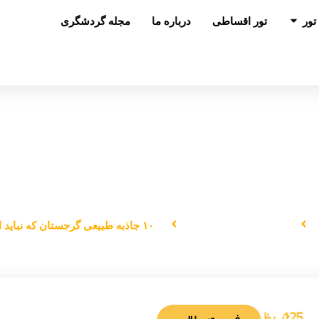
باز کردن در تور
تور
تور اقساطی
درباره ما
مجله گردشگری
جاذبه‌های گردشگری
۱۰ جاذبه طبیعی گرجستان که نباید از دست بدهید