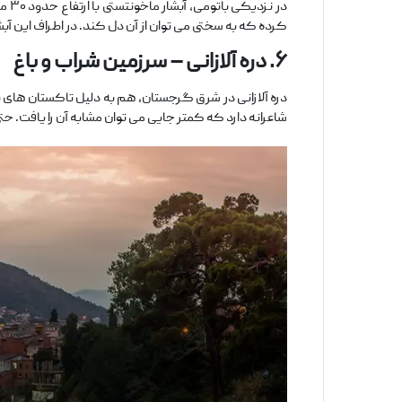
در 
کرده که به ‌سختی می ‌توان از آن دل کند. در اطراف این 
۶
.
دره آلازانی
–
سرزمین
شراب
و
باغ
دره آلازانی در شرق گرجستان، هم به ‌دلیل تاکستان‌ های 
شاعرانه دارد که کمتر جایی می‌ توان مشابه آن را یافت. حتی 