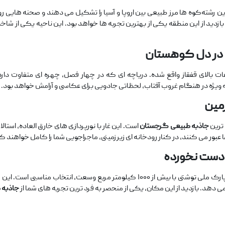
شته‌کوه‌ ها مرز طبیعی بین اروپا و آسیا را تشکیل می ‌دهند و صحنه‌ هایی رویای
دید از این منطقه یکی از بهترین تجربه‌ ها خواهد بود. این ناحیه یکی از شاخ
در
دل
کوهستان
ت بالای قفقاز واقع شده. دریاچه ‌ای که در چهار فصل، چهره ‌ای متفاوت دارد؛
ه ‌ویژه در هنگام غروب آفتاب، لحظاتی جادویی برای عکاسی و آرامش خواهد بود.
مین
ترین
جاذبه‌ طبیعی گرجستان
است. این غار با نورپردازی ‌های خارق ‌العاده، اس
ا عبور می ‌کنند، در کنار رودخانه ‌ای زیرزمینی، ماجراجویی شما را کامل خواهند ک
دست ‌نخورده
اگر به دنبال جایی دور از زندگی شهری و مدرن هستید، پارک ملی توشتی با بیش از ۱۰۰۰
‌دهد. بازدید از این مکان، یکی از منحصر به ‌فرد ترین تجربه‌ های شما از
جاذبه 