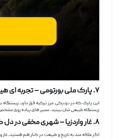
۷
.
پارک ملی بورتومی
–
تجربه ‌ای
هیج
این پارک که در نزدیکی مرز ترکیه قرار دارد، زیستگاه
زیستگاه طبیعی ‌شان ببینید. مسیر های پیاده ‌روی مشخص،
۸
.
غار واردزیا
–
شهری
مخفی
در
دل
ک
اگر علاقه‌ مند به تاریخ و طبیعت در کنار هم هستید، غار 