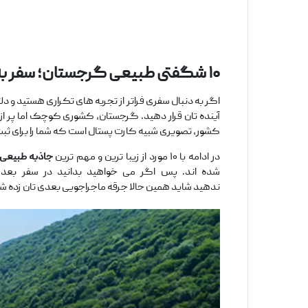
۱۰ شگفتی طبیعی گرجستان؛ سفر به سرزمین چشم‌اندازهای خیال‌انگیز
اگر به ‌دنبال سفری فراتر از تجربه‌ های تکراری هستید و
آینده ‌تان قرار دهید. گرجستان، کشوری کوچک اما پر از ش
کشور، تصویری شبیه کارت‌ پستال است که شما را برای ثبت
در ادامه با ۱۰ مورد از زیبا ترین و مهم ‌ترین
جاذبه‌ طبیعی
شده ‌اند. پس اگر می ‌خواهید بدانید در سفر بعدی
ندهید شاید همین حالا جرقه ماجراجویی بعدی‌ تان زده ش