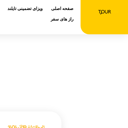
رش
صفحه اصلی
ویزای تضمینی تایلند
ه
حتوا
راز های سفر
۱۰ جاذبه طبیعی گرجستان که نباید از دست بدهید
صفحه اصلی