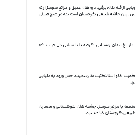
ی از قله‌ های برفی، دره‌ های عمیق و مراتع سرسبز ارائه
ص ‌ترین
جاذبه‌ طبیعی گرجستان
است که در هیچ فصلی
 از یخ ‌بندان زمستانی گرفته تا تابستانی دل‌ فریب که
تالاگمیت ‌ها و استالاکتیت ‌های عجیب، حس ورود به دنیایی
رد.
 کیلومتر مربع وسعت، انتخاب مناسبی است. این منطقه با مراتع سرسبز، چشمه ‌های کوهستانی و معماری
طبیعی گرجستان
خواهد بود.