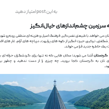
به این post امتیاز دهید
 دلتان می ‌خواهد با طبیعتی نفس‌گیر، فرهنگ اصیل و هزینه ‌ای منطقی روبه‌رو ش
گفتی، ترکیبی حیرت ‌انگیز از کوه‌ های پرابهت، دریاچه ‌های آرام، غار های ا
 یک خاطره جدید فرا می ‌خواند.
 گرجستان
آشنا می ‌شوید؛ مکان ‌هایی که نه‌ تنها برای گردشگران حرفه ‌ای
‌ تان به گرجستان کجا بروید، چه چیزی را از دست ندهید و چطور بهترین
ود.