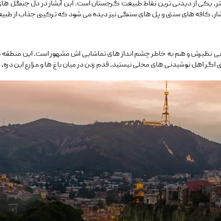
نزدیکی باتومی، آبشار ماخونتستی با ارتفاع حدود ۳۰ متر، یکی از دیدنی‌ ترین نقاط طبیعت گرجستان است. این آ
آبشار، کافه ‌های سنتی و پل‌ های سنگی نیز دیده می ‌شود که ترکیبی جذاب از 
بی ‌نظیرش و هم به ‌خاطر چشم ‌انداز های تماشایی ‌اش مشهور است. این منطقه 
اگر اهل نوشیدنی ‌های محلی نیستید، قدم ‌زدن در میان باغ ‌ها و مزارع این دره، رو