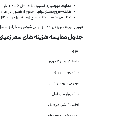
مدارک مورد
نیاز
:
پاسپورت با حداقل ۶ ماه اعتبار
هزینه خروج
:
مبلغ عوارض خروج از کشور (در زمان نگارش مقا
نکته مهم
:
سعی کنید صبح زود به مرز برسید تا از
عبور از مرز به ‌صورت پیاده انجام می ‌شود و پس از انجام مراحل گذرنامه، 
جدول مقایسه هزینه
های سفر زمینی 
مورد
بلیط اتوبوس تا خوی
تاکسی تا مرز رازی
عوارض خروج از کشور
تاکسی از مرز تا وان
اقامت ۳ شب در هتل