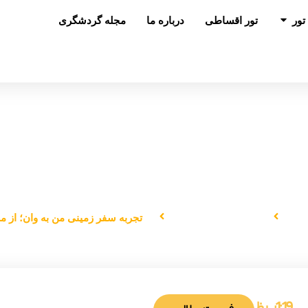
باز کردن در تور
تور
تور اقساطی
درباره ما
مجله گردشگری
جربه سفر زمینی من به وان؛ از مرز تا خرید
لی
دانستنی‌های سفر
تجربه سفر زمینی من به وان؛ از مر