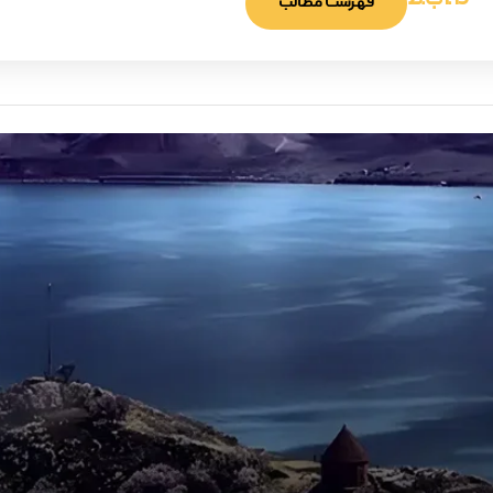
1:19 ب.ظ
فهرست مطالب