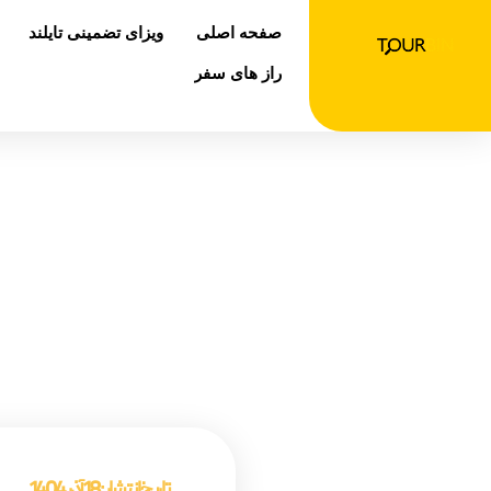
رش
صفحه اصلی
ویزای تضمینی تایلند
ه
حتوا
راز های سفر
ت
صفحه اص