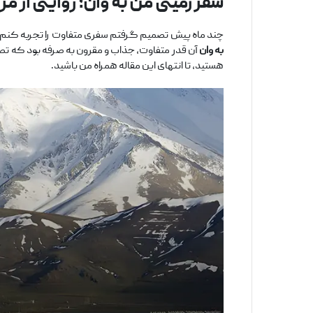
سفر زمینی من به وان؛ روایتی از م
چند ماه پیش تصمیم گرفتم سفری متفاوت را تجربه کنم. برخ
به وان
آن ‌قدر متفاوت، جذاب و مقرون ‌به ‌صرفه بود که ت
هستید، تا انتهای این مقاله همراه من باشید.