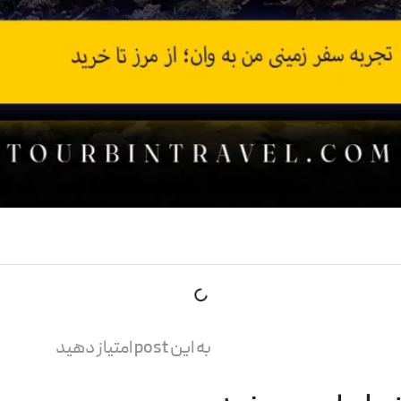
به این post امتیاز دهید