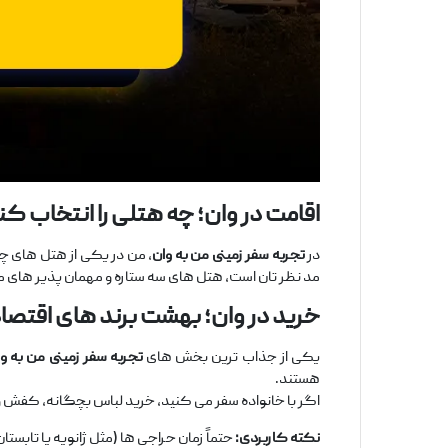
اقامت در وان؛ چه هتلی را انتخاب ک
در
تجربه سفر زمینی من به وان
مد نظر تان است، هتل‌ های سه ‌ستاره و مهمان ‌پذیر های
خرید در وان؛ بهشت برند
های اقتصا
یکی از جذاب ‌ترین بخش ‌های
تجربه سفر زمینی من به و
هستند.
اگر با خانواده سفر می ‌کنید، خرید لباس بچگانه، کفش و 
نکته کاربردی
:
حتماً زمان حراجی ‌ها (مثل ژانویه یا تابستان) را در نظر ب