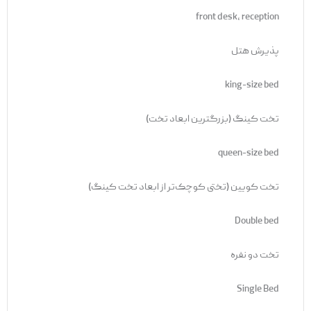
front desk, reception
پذیرش هتل
king-size bed
تخت کینگ (بزرگترین ابعاد تخت)
queen-size bed
تخت کویین (تختی کوچک‌تر از ابعاد تخت کینگ)
Double bed
تخت دو نفره
Single Bed