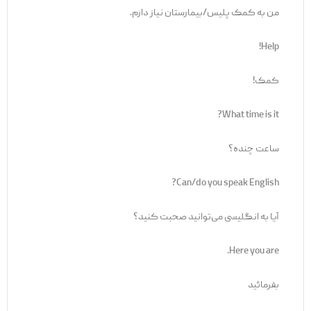
من به کمک پلیس/بیمارستان نیاز دارم.
Help!
کمک!
What time is it?
ساعت چنده؟
Can/do you speak English?
آیا به انگلیسی می‌توانید صحبت کنید؟
Here you are.
بفرمائید