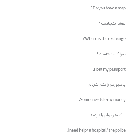
Do you have a map?
نقشه کجاست؟
Where is the exchange?
صرافی کجاست؟
I lost my passport.
پاسپورتم را گم کردم.
Someone stole my money.
یک نفر پولم را دزدید.
I need help/ a hospital/ the police.