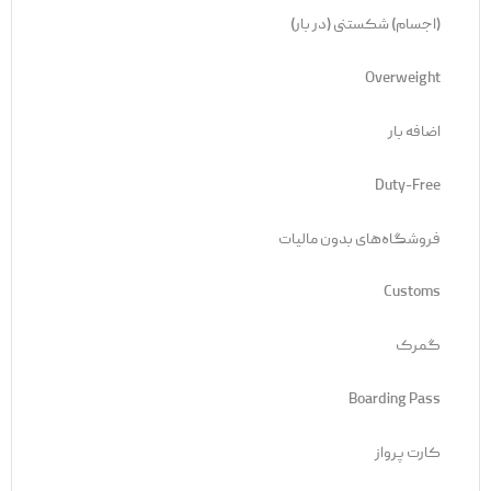
(اجسام) شکستنی (در بار)
Overweight
اضافه بار
Duty-Free
فروشگاه‌های بدون مالیات
Customs
گمرک
Boarding Pass
کارت پرواز