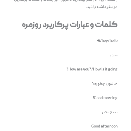
در سفر داشته باشید.
کلمات و عبارات پرکاربرد روزمره
Hi/hey/hello
سلام
How are you?/How is it going?
حالتون چطوره؟
Good morning!
صبح بخیر
Good afternoon!