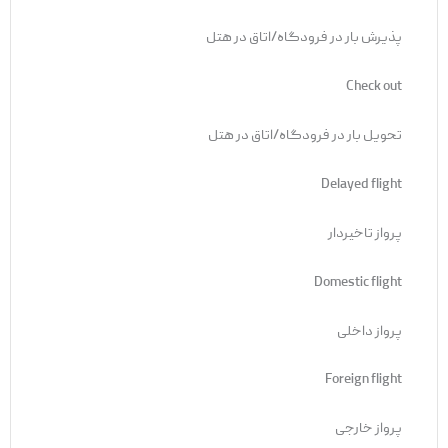
پذیرش بار در فرودگاه/اتاق در هتل
Check out
تحویل بار در فرودگاه/اتاق در هتل
Delayed flight
پرواز تاخیردار
Domestic flight
پرواز داخلی
Foreign flight
پرواز خارجی