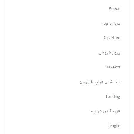
Arrival
پرواز ورودی
Departure
پرواز خروجی
Take off
بلند شدن هواپیما از زمین
Landing
فرود آمدن هواپیما
Fragile