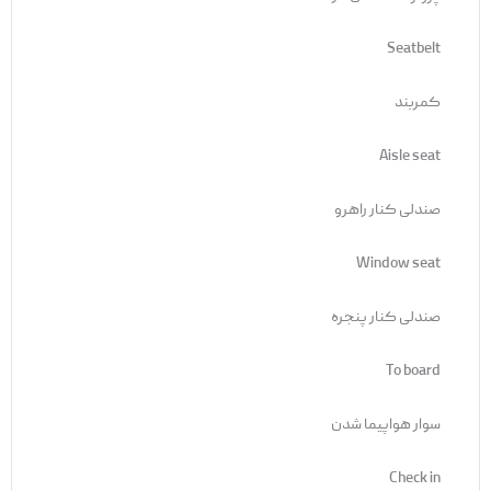
Seatbelt
کمربند
Aisle seat
صندلی کنار راهرو
Window seat
صندلی کنار پنجره
To board
سوار هواپیما شدن
Check in