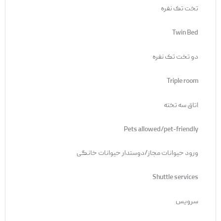
تخت تک نفره
Twin Bed
دو تخت تک نفره
Triple room
اتاق سه تخته
Pets allowed/pet-friendly
ورود حیوانات مجاز/دوستدار حیوانات خانگی
Shuttle services
سرویس