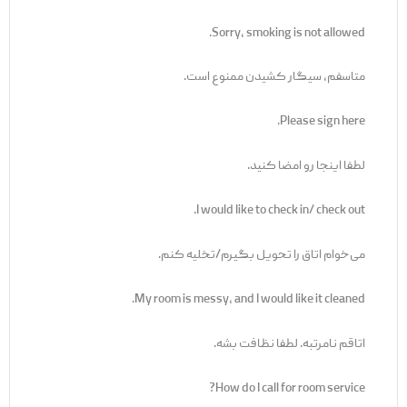
Sorry, smoking is not allowed.
متاسفم، سیگار کشیدن ممنوع است.
Please sign here.
لطفا اینجا رو امضا کنید.
I would like to check in/ check out.
می‌خوام اتاق را تحویل بگیرم/تخلیه کنم.
My room is messy, and I would like it cleaned.
اتاقم نامرتبه. لطفا نظافت بشه.
How do I call for room service?