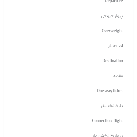
Departure
پرواز خروجی
Overweight
اضافه بار
Destination
مقصد
One way ticket
بلیط تک سفر
Connection-flight
پرواز کانکشن‌دار