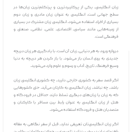
زبان انگلیسی، یکی از پرکاربردترین و پرتکلم‌ترین زبان‌ها در
سطح جهانی است. انگلیسی به عنوان زبان مادری و زبان دوم
بسیاری از افراد استفاده می‌شود. انگلیسی زبان مشترک در بسیاری
از زمینه‌هایی مانند سیاسی، اقتصادی، علمی، نظامی، صنعتی و
فرهنگی است.
دروازه ورود به هر دنیایی، زبان آن است. با یادگیری هر زبان دریچه
جدیدی به روی انسان باز می‌شود. با باز کردن هر دریچه به دنیا
وسیع فرهنگ، تاریخ، آداب و رسوم و علوم وارد می‌شوید.
اگر قصد سفر به کشوری خارجی دارید، چه کشوری انگلیسی زبان
باشد، چه نباشد، زبان انگلیسی به کارتان می‌آید. حتی کشورهایی
که به زبان یا زبان‌های دیگری تسلط دارند حداقل در فرودگاه و
هتل از زبان انگلیسی به عنوان رابط بین مسافر با کارکنان و
متصدیان هتل و فرودگاه استفاده می‌شود.
اگر زبان انگلیسی‌تان تعریفی ندارد، قبل از سفر نگاهی به مقاله
راهنمای زبان در سفر بیندازید تا مروری بر جملات و کلمات پرکاربرد