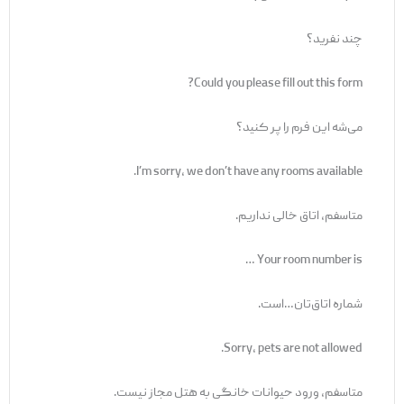
چند نفرید؟
Could you please fill out this form?
می‌شه این فرم را پر کنید؟
I’m sorry, we don’t have any rooms available.
متاسفم، اتاق خالی نداریم.
Your room number is …
شماره اتاق‌تان…است.
Sorry, pets are not allowed.
متاسفم، ورود حیوانات خانگی به هتل مجاز نیست.