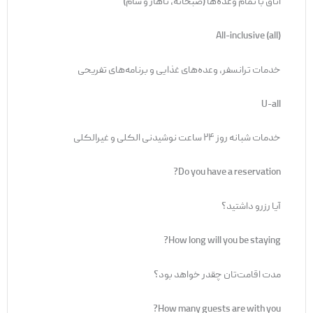
اتاق با تمام وعده‌ها (صبحانه، ناهار و شام)
All-inclusive (all)
خدمات ترانسفر، وعده‌های غذایی و برنامه‌های تفریحی
U-all
خدمات شبانه روز ۲۴ ساعت نوشیدنی الکلی و غیرالکلی
Do you have a reservation?
آیا رزرو داشتید؟
How long will you be staying?
مدت اقامت‌تان چقدر خواهد بود؟
How many guests are with you?