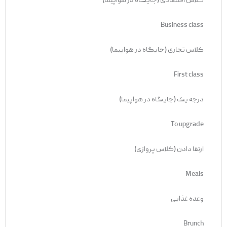
کلاس اقتصادی (جایگاه در هواپیما)
Business class
کلاس تجاری (جایگاه در هواپیما)
First class
درجه یک (جایگاه در هواپیما)
To upgrade
ارتقا دادن (کلاس پروازی)
Meals
وعده غذایی
Brunch