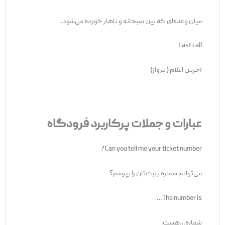
میان وعده‌ای که بین صبحانه و ناهار خورده می‌شود.
Last call
آخرین اعلام ( پرواز)
عبارات و جملات پرکاربرد فرودگاه
Can you tell me your ticket number?
می‌توانم شماره بلیت‌تان را بپرسم؟
The number is…
شماره…هست.