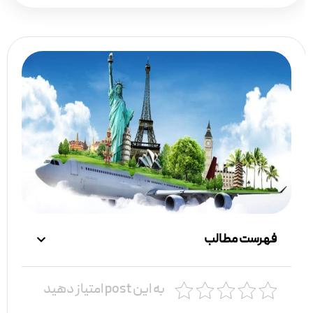
فهرست مطالب
به این post امتیاز دهید