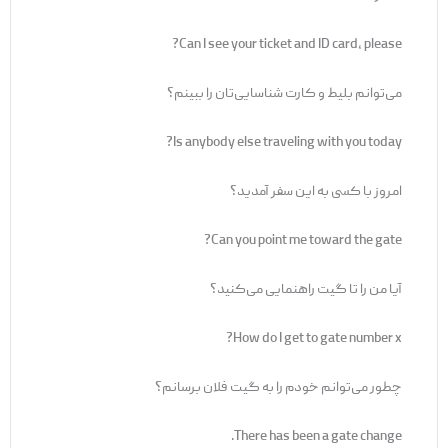
Can I see your ticket and ID card, please?
می‌توانم بلیط و کارت شناسایی‌تان را ببینم؟
Is anybody else traveling with you today?
امروز با کسی به این سفر آمدید؟
Can you point me toward the gate?
آیا من را تا گیت راهنمایی می‌کنید؟
How do I get to gate number x?
چطور می‌توانم خودم را به گیت فلان برسانم؟
There has been a gate change.