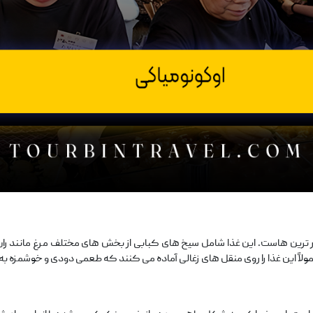
ر ترین ‌هاست. این غذا شامل سیخ ‌های کبابی از بخش ‌های مختلف مرغ مانند 
این غذا را روی منقل ‌های زغالی آماده می ‌کنند که طعمی دودی و خوشمزه به 