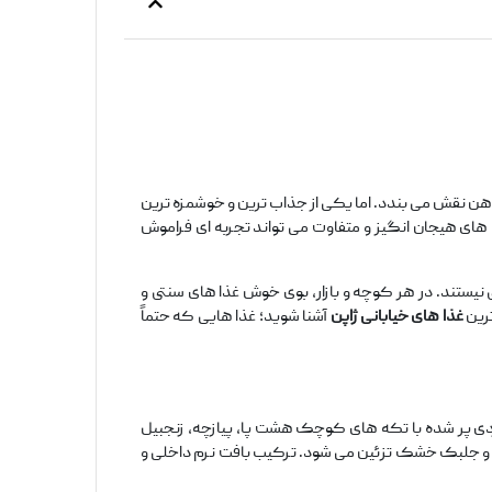
هن نقش می ‌بندد. اما یکی از جذاب ‌ترین و خوشمزه ‌ترین
های هیجان ‌انگیز و متفاوت می ‌تواند تجربه ‌ای فراموش
ی نیستند. در هر کوچه و بازار، بوی خوش غذا های سنتی و
ترین
غذا های خیابانی ژاپن
آشنا شوید؛ غذا هایی که حتماً
ردی پر شده با تکه‌ های کوچک هشت ‌پا، پیازچه، زنجبیل
و و جلبک خشک تزئین می ‌شود. ترکیب بافت نرم داخلی و