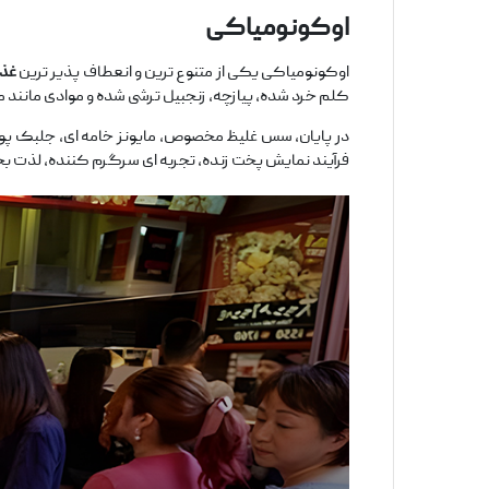
اوکونومیاکی
اوکونومیاکی یکی از متنوع‌ ترین و انعطاف‌ پذیر ترین
غذا
کلم خرد شده، پیازچه، زنجبیل ترشی‌ شده و موادی مانند
در پایان، سس غلیظ مخصوص، مایونز خامه ‌ای، جلبک پودر 
فرآیند نمایش پخت زنده، تجربه ‌ای سرگرم‌ کننده، لذت 