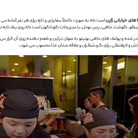
 های خیابانی ژاپن
است که به صورت کاملاً سفارشی و تازه برای هر نفر آماده می‌ 
 میگو، گوشت، ماهی، پنیر، نودل، یا سبزیجات گوناگون است که روی یک تابه داغ
شده و پولک ‌های ماهی بونیتو به‌ عنوان تزئین و طعم ‌دهنده روی آن قرار می
‌بخش و فرهنگی برای گردشگران و علاقه ‌مندان غذا محسوب می ‌شود.