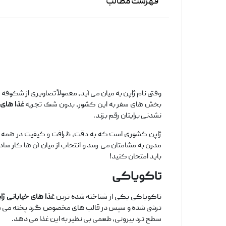
فهرست مطالب
وقتی نام ژاپن به میان می ‌آید، معمولاً تصاویری از شکوف
بخش ‌های سفر به این کشور، بدون شک تجربه
غذا های 
‌نشدنی برایتان رقم بزند.
ژاپن کشوری است که به دقت، ظرافت و کیفیت در همه چیز
مدرن به مشامتان می ‌رسد و انتخاب از میان آن ‌ها کار ساده
باید امتحان کنید!
تاکویاکی
تاکویاکی یکی از شناخته‌ شده‌ ترین
غذا های خیابانی ژا
ترشی ‌شده و سپس در قالب ‌های مخصوص گرد پخته می ‌شو
سطح ترد بیرونی، طعمی بی ‌نظیر به این غذا می ‌دهد.