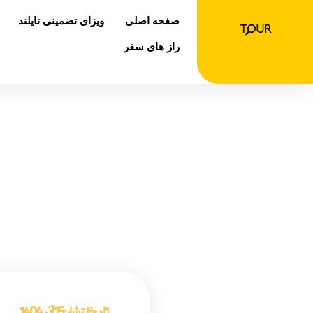
رش
صفحه اصلی
ویزای تضمینی تایلند
ه
حتوا
راز های سفر
غذا 
صفحه اصلی