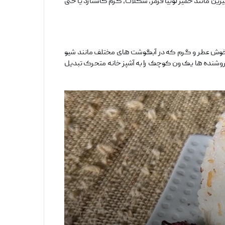
رین مانند خمیر لوبیا قرمز، شکلات، کرم کاستارد یا حتی
 های خوش ‌عطر و گرم که در آبگوشت ‌های مختلف مانند شیو
روشنده ‌ها یک ون کوچک را به آشپز خانه متحرک تبدیل