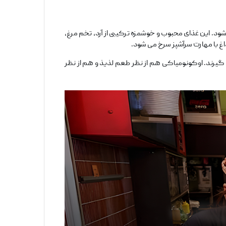
شود. این غذای محبوب و خوشمزه ترکیبی از آرد، تخم ‌مرغ،
 با مهارت سرآشپز سرخ می ‌شود.
 ‌گیرند. اوکونومیاکی هم از نظر طعم لذیذ و هم از نظر