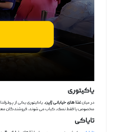
یاکیتوری
در میان
غذا های خیابانی ژاپن
، یاکیتوری یکی از پرطرفدا
مخصوص یا فقط نمک، کباب می‌ شوند. فروشندگان معمولاً 
تایاکی