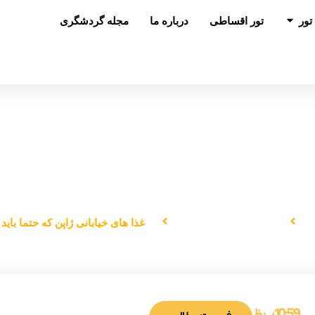
باز کردن در تور
تور
تور اقساطی
درباره ما
مجله گردشگری
های خیابانی ژاپن که حتما باید امتحان 
جاذبه‌های گردشگری
غذا های خیابانی ژاپن که حتما باید