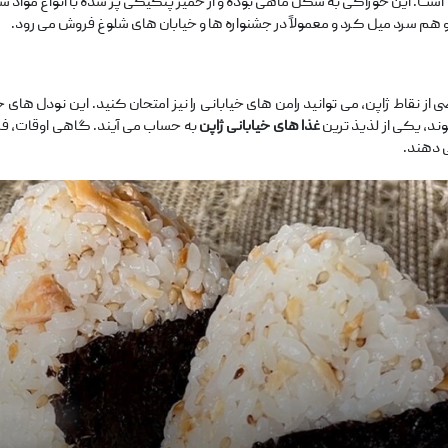
است. این خوراکی به شکل ماهی بوده و از خمیر پنکیکی پر شده با انواع مواد شی
 هم سرد میل کرد و معمولاً در جشنواره ‌ها و خیابان ‌های شلوغ فروش می ‌رود.
ضی از نقاط ژاپن، می‌ توانید رامن ‌های خیابانی را نیز امتحان کنید. این نودل‌
ند، یکی از لذیذ ترین
غذا های خیابانی ژاپن
به حساب می ‌آیند. گاهی اوقات، ف
 ‌دهند.