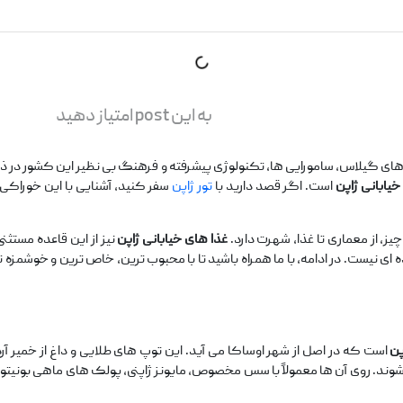
به این post امتیاز دهید
ه ‌های گیلاس، سامورایی ‌ها، تکنولوژی پیشرفته و فرهنگ بی‌ نظیر این کشور در ذ
خیابانی ژاپن
است. اگر قصد دارید با
تور ژاپن
سفر کنید، آشنایی با این خوراکی ‌
، از معماری تا غذا، شهرت دارد.
غذا های خیابانی ژاپن
نیز از این قاعده مستثن
 ‌ای نیست. در ادامه، با ما همراه باشید تا با محبوب ‌ترین، خاص ‌ترین و خوشمزه‌ 
پن
است که در اصل از شهر اوساکا می ‌آید. این توپ‌ های طلایی و داغ از خمیر آ
ند. روی آن ‌ها معمولاً با سس مخصوص، مایونز ژاپنی، پولک ‌های ماهی بونیت