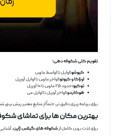
تقویم کلی شکوفه ‌دهی
:
کیوشو:
اوایل تا اواسط مارس
اوزاکا و کیوتو:
اواخر مارس تا اوایل آوریل
توکیو:
حدود ۲۵ مارس تا ۱۰ آوریل
هوکایدو:
اواخر آوریل تا اوایل می
برای برنامه ‌ریزی دقیق ‌تر، حتماً از منابع معتبر پیش ‌بینی
بهترین مکان‌ ها برای تماشای شکوف
برای لذت بردن کامل از
شکوفه‌ های گیلاس ژاپن
، آشنایی