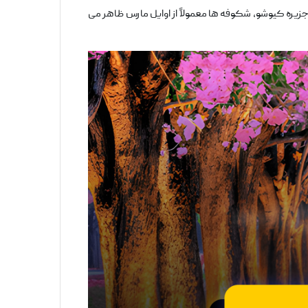
جزیره کیوشو، شکوفه ‌ها معمولاً از اوایل مارس ظاهر می