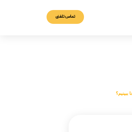
تماس تلفنی
م؟
 ببینیم؟