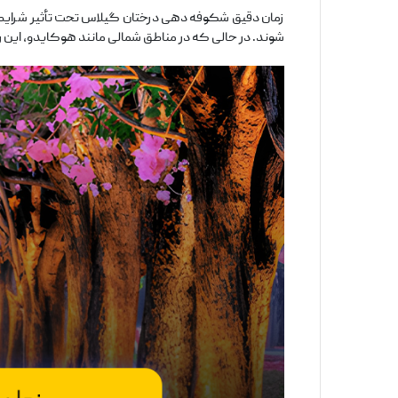
زمان دقیق شکوفه ‌دهی درختان گیلاس تحت تأثیر شرایط آب‌
‌شوند. در حالی که در مناطق شمالی مانند هوکایدو، این رو