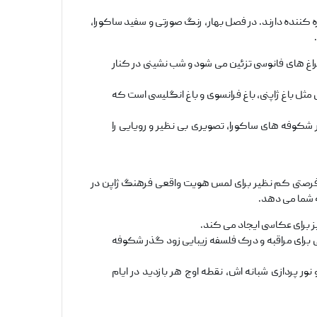
ه‌ کننده دارند. در فصل بهار، رنگ صورتی و سفید ساکورا،
اغ‌ های فانوسی تزئین می ‌شود و شب ‌نشینی در کنار
مثل باغ ژاپنی، باغ فرانسوی و باغ انگلیسی است که
 شکوفه ‌های ساکورا، تصویری بی ‌نظیر و رویایی را
ر، فرصتی کم ‌نظیر برای لمس هویت واقعی فرهنگ ژاپن در
 شما می ‌دهد.
ز برای عکاسی ایجاد می‌ کند.
برای مراقبه و درک فلسفه زیبایی زود گذر شکوفه‌
 پردازی شبانه ‌اش، نقطه اوج هر بازدید در ایام