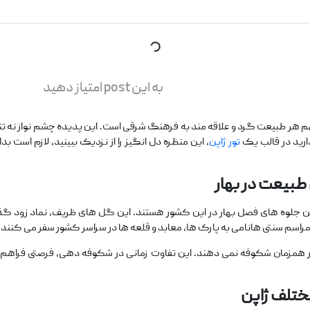
به این post امتیاز دهید
م هر طبیعت ‌گرد و علاقه‌ مند به فرهنگ شرقی است. این پدیده چشم ‌نواز نه تنه
ارید در قالب یک
تور ژاپن
، این منظره دل ‌انگیز را از نزدیک ببینید، لازم است ب
بیعت در بهار
ین جلوه‌ های فصل بهار در این کشور هستند. این گل ‌های ظریف، نماد زود گذر ب
اسم سنتی هانامی به پارک ‌ها، معابد و قلعه‌ ها در سراسر کشور سفر می ‌کنند.
همزمان شکوفه نمی ‌دهند. این تفاوت زمانی در شکوفه‌ دهی، فرصتی فراهم کرد
ختلف ژاپن