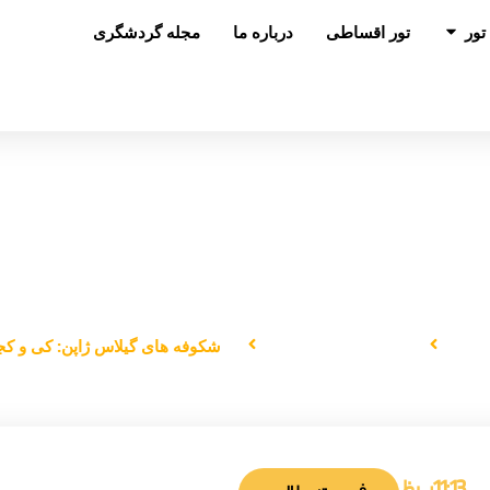
باز کردن در تور
تور
تور اقساطی
درباره ما
مجله گردشگری
فه‌ های گیلاس ژاپن: کی و کجا ببینی
لی
دانستنی‌های سفر
شکوفه‌ های گیلاس ژاپن: کی و کجا