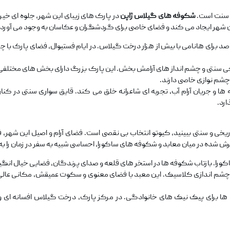
 و سنت است.
شکوفه‌ های گیلاس ژاپن
در پارک‌ های زیبای این شهر، جلوه ‌ای خیر
ان ‌شهر ایجاد می‌ کند و فضای خاصی برای گردشگران و عکاسان به وجود می ‌آورد.
صد برای هانامی با بیش از هزار درخت گیلاس. در ایام فستیوال، فضای پارک با چر
حی سنتی و چشم ‌انداز های آرامش ‌بخش. این پارک بزرگ دارای بخش‌ های مختلفی 
چشم ‌نوازی خاصی دارند.
ها و جریان آرام آب، تجربه ‌ای شاعرانه خلق می‌ کند. قایق ‌سواری سنتی در کنار
رد.
اریخی و سنتی ببینید، کیوتو انتخاب بی ‌نقصی است. فضای آرام و اصیل این شه
رش ‌شده در میان معابد و شکوفه‌ های ساکورا، احساسی شبیه به سفر در زمان را به
ساکورا. بازتاب شکوفه ‌ها در استخر های قلعه و صدای پرندگان، فضایی خیال ‌انگی
ا چشم ‌اندازی کلاسیک. این معبد با فضای معنوی و سکوت عمیقش، مکانی عالی 
برای پیک ‌نیک‌ های خانوادگی. در مرکز پارک، درخت گیلاس افسانه ‌ای و نور