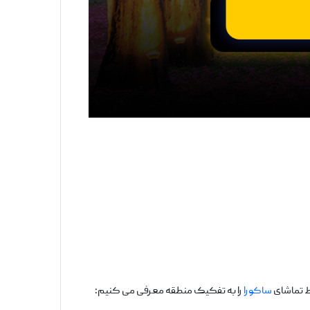
اط تماشای
ساکورا
را به تفکیک منطقه معرفی می‌ کنیم: