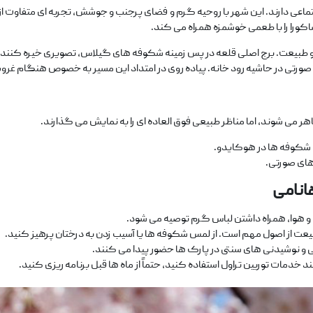
 اجتماعی دارند. این شهر با روحیه گرم و فضای پرجنب‌ و جوشش، تجربه ‌ای متفاوت ا
اکورا را با طعمی خوشمزه همراه می‌ کند.
 و طبیعت. برج اصلی قلعه در پس ‌زمینه شکوفه ‌های گیلاس، تصویری خیره ‌کننده و
صورتی در حاشیه رود خانه. پیاده‌ روی در امتداد این مسیر به‌ خصوص هنگام غروب
می‌ شوند، اما مناظر طبیعی فوق ‌العاده ‌ای را به نمایش می‌ گذارند.
 شکوفه ‌ها در هوکایدو.
های صورتی.
هانامی
 ‌و هوا، همراه داشتن لباس گرم توصیه می ‌شود.
بیعت از اصول مهم است. از لمس شکوفه‌ ها یا آسیب زدن به درختان پرهیز کنید.
کی و نوشیدنی‌ های سنتی در پارک ‌ها حضور پیدا می‌ کنند.
 خدمات توربین تراول استفاده کنید، حتماً از ماه‌ ها قبل برنامه ‌ریزی کنید.