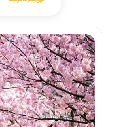
تاریخ انتشار :
15 آذر 1404