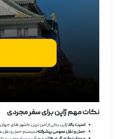
نکات مهم ژاپن برای سفر مجردی
امنیت بالا:
ژاپن یکی از امن ‌ترین کشور های جهان ا
حمل و نقل عمومی پیشرفته:
سیستم حمل و نقل عموم
مهمان ‌نوازی ژاپنی ‌ها:
مردم ژاپن بسیار مودب و کم