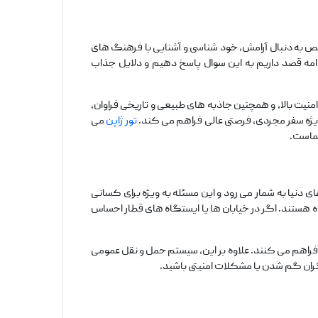
خص به دنبال آرامش، خود شناسی و آشنایی با فرهنگ‌ های
مه قصد داریم به این سوال پاسخ دهیم و دلایل جذاب
یت بالا، و همچنین جاذبه ‌های طبیعی و تاریخی فراوان،
یژه سفر مجردی، فرصتی عالی فراهم می ‌کند.
تور ژاپن
می
شماست.
 دنیا به شمار می ‌رود و این مسئله به ویژه برای کسانی
 هستند. اگر در خیابان‌ ها یا ایستگاه‌ های قطار احساس
ت فراهم می‌ کنند. علاوه بر این، سیستم حمل و نقل عمومی
ه نگران گم شدن یا مشکلات امنیتی باشید.