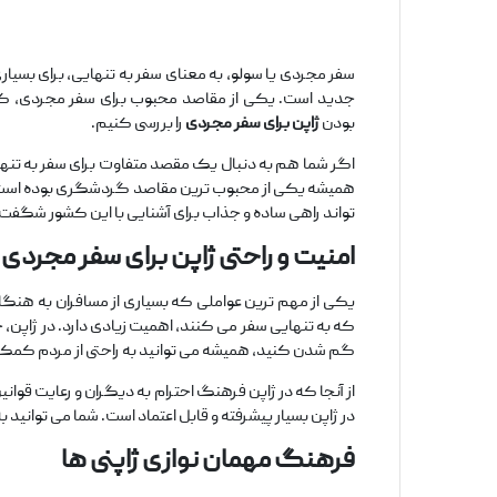
سفر مجردی یا سولو، به معنای سفر به تنهایی، برای بسیا
جدید است. یکی از مقاصد محبوب برای سفر مجردی، کشو
بودن
ژاپن برای سفر مجردی
را بررسی کنیم.
اگر شما هم به دنبال یک مقصد متفاوت برای سفر به تنهای
همیشه یکی از محبوب ‌ترین مقاصد گردشگری بوده است. سف
‌تواند راهی ساده و جذاب برای آشنایی با این کشور شگفت ‌
امنیت و راحتی ژاپن برای سفر مجردی
یکی از مهم ‌ترین عواملی که بسیاری از مسافران به هنگام
که به تنهایی سفر می ‌کنند، اهمیت زیادی دارد. در ژاپن،
گم شدن کنید، همیشه می‌ توانید به راحتی از مردم کمک
از آنجا که در ژاپن فرهنگ احترام به دیگران و رعایت قوان
در ژاپن بسیار پیشرفته و قابل اعتماد است. شما می ‌توانید
فرهنگ مهمان ‌نوازی ژاپنی ‌ها