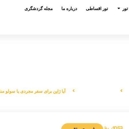
باز کردن در تور
تور
تور اقساطی
درباره ما
مجله گردشگری
ژاپن برای سفر مجردی یا سولو مناسب ه
دانستنی‌های سفر
آیا ژاپن برای سفر مجردی یا سولو 