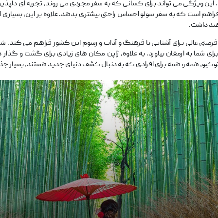
ند. این ویژگی می ‌تواند برای کسانی که به سفر مجردی می ‌روند، تجربه ‌ای دلپذیر 
فراهم است که به سفر سولو احساس راحتی بیشتری بدهد. علاوه بر این، بسیاری ا
اهید داشت.
فرصتی عالی برای آشنایی با فرهنگ و آداب و رسوم این کشور فراهم می‌ کند. شر
 برای شما به ارمغان بیاورد. به علاوه، ژاپن مکان‌ های زیادی برای گشت و گذار 
 توکیو، همه و همه برای افرادی که به دنبال کشف دنیای جدید هستند، بسیار جذ