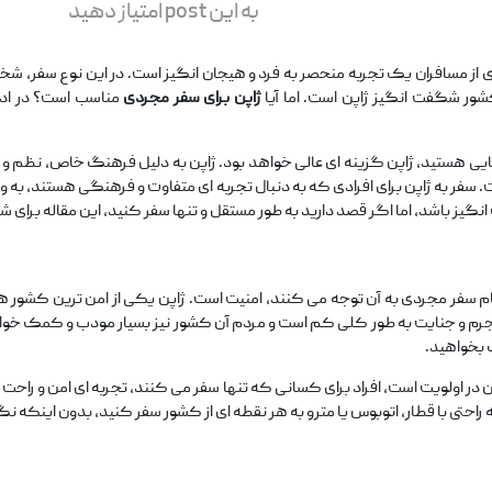
به این post امتیاز دهید
ری از مسافران یک تجربه منحصر به فرد و هیجان‌ انگیز است. در این نوع سفر، ش
ر شگفت ‌انگیز ژاپن است. اما آیا
ژاپن برای سفر مجردی
مناسب است؟ در ادا
ی هستید، ژاپن گزینه ‌ای عالی خواهد بود. ژاپن به دلیل فرهنگ خاص، نظم و امن
ر به ژاپن برای افرادی که به دنبال تجربه ‌ای متفاوت و فرهنگی هستند، به و
انگیز باشد، اما اگر قصد دارید به طور مستقل و تنها سفر کنید، این مقاله برای 
 سفر مجردی به آن توجه می‌ کنند، امنیت است. ژاپن یکی از امن ‌ترین کشور های
 جرم و جنایت به طور کلی کم است و مردم آن کشور نیز بسیار مودب و کمک ‌خواه
 بخواهید.
ین در اولویت است، افراد برای کسانی که تنها سفر می‌ کنند، تجربه ‌ای امن و راح
 به راحتی با قطار، اتوبوس یا مترو به هر نقطه ‌ای از کشور سفر کنید، بدون اینک