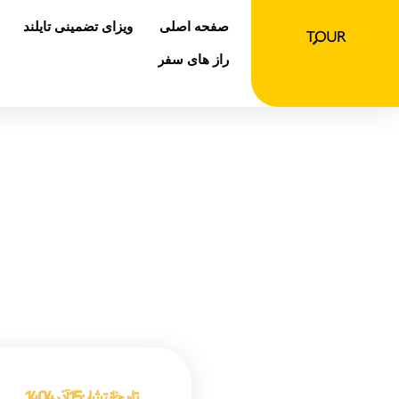
رش
صفحه اصلی
ویزای تضمینی تایلند
ه
حتوا
راز های سفر
آیا 
صفحه اصلی