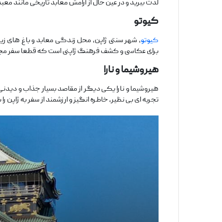
لذت ببرید و در عین حال از آرامش معابد تاریخی مانند م
کیوتو
کیوتو
، شهر سنتی ژاپن، محل زندگی معابد و باغ ‌های زیب
برای عکاسی و کشف فرهنگ ژاپنی است که قطعا سفر مجرد
هیروشیما و نارا
هیروشیما و نارا یکی دیگر از مقاصد بسیار جذاب و دیدن
تجربه‌ ای بی ‌نظیر، خاطره ‌انگیز و ارزشمند از سفر به ژاپن را