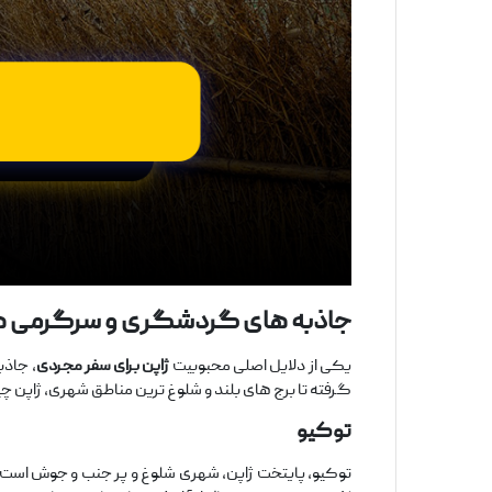
جاذبه‌ های گردشگری و سرگرمی ‌ها
یکی از دلایل اصلی محبوبیت
ژاپن برای سفر مجردی
، جاذب
گرفته تا برج‌ های بلند و شلوغ ‌ترین مناطق شهری، ژاپن چیز
توکیو
توکیو، پایتخت ژاپن، شهری شلوغ و پر جنب ‌و جوش است که