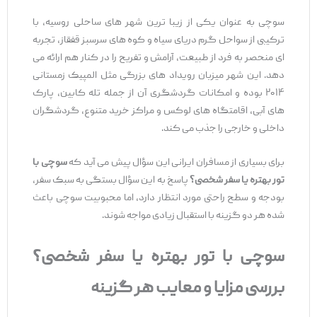
سوچی به عنوان یکی از زیبا ترین شهر های ساحلی روسیه، با
ترکیبی از سواحل گرم دریای سیاه و کوه‌ های سرسبز قفقاز، تجربه
‌ای منحصر به ‌فرد از طبیعت، آرامش و تفریح را در کنار هم ارائه می
‌دهد. این شهر میزبان رویداد های بزرگی مثل المپیک زمستانی
۲۰۱۴ بوده و امکانات گردشگری آن از جمله تله‌ کابین، پارک
‌های آبی، اقامتگاه ‌های لوکس و مراکز خرید متنوع، گردشگران
داخلی و خارجی را جذب می ‌کند.
برای بسیاری از مسافران ایرانی این سؤال پیش می ‌آید که
سوچی با
تور بهتره یا سفر شخصی؟
پاسخ به این سؤال بستگی به سبک سفر،
بودجه و سطح راحتی مورد انتظار دارد، اما محبوبیت سوچی باعث
شده هر دو گزینه با استقبال زیادی مواجه شوند.
سوچی با تور بهتره یا سفر شخصی؟
بررسی مزایا و معایب هر گزینه