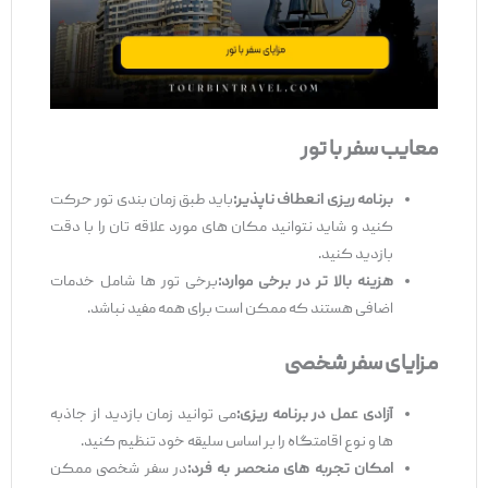
معایب سفر با تور
برنامه‌ ریزی انعطاف ‌ناپذیر:
باید طبق زمان ‌بندی تور حرکت
کنید و شاید نتوانید مکان ‌های مورد علاقه‌ تان را با دقت
بازدید کنید.
هزینه بالا تر در برخی موارد:
برخی تور ها شامل خدمات
اضافی هستند که ممکن است برای همه مفید نباشد.
مزایای سفر شخصی
آزادی عمل در برنامه ‌ریزی:
می ‌توانید زمان بازدید از جاذبه
‌ها و نوع اقامتگاه را بر اساس سلیقه خود تنظیم کنید.
امکان تجربه ‌های منحصر به‌ فرد:
در سفر شخصی ممکن