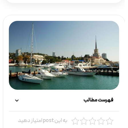
فهرست مطالب
به این post امتیاز دهید