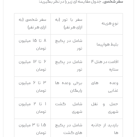
سفر شخصی
، جدول مقایسه ‌ای زیر را در نظر بگیرید:
سفر با تور (به
سفر شخصی (به
نوع هزینه
ازای هر نفر)
ازای هر نفر)
شامل در پکیج
۸ تا ۱۵ میلیون
بلیط هواپیما
تور
تومان
اقامت در هتل ۴
شامل در پکیج
۶ تا ۱۲ میلیون
ستاره
تور
تومان
وعده‌ های
برخی وعده‌ ها
۳ تا ۶ میلیون
غذایی
رایگان
تومان
حمل ‌و نقل
شامل گشت
۱ تا ۲ میلیون
شهری
شهری
تومان
بازدید از جاذبه‌
شامل در پکیج‌
۱.۵ تا ۳ میلیون
ها
های گشت
تومان