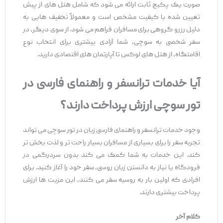
صورت یک پکیج ثابت ارائه می ‌شود که شامل هتل ‌های از پیش
تعیین ‌شده با کیفیت مشخص است و معمولاً تخفیف‌ هایی به
دلیل رزرو گروهی برای مسافران فراهم می ‌شود. از سوی دیگر، در
سفر شخصی به سوچی، شما آزادی بیشتری برای انتخاب نوع
اقامتگاه، از هتل ‌های لوکس تا آپارتمان ‌های اقتصادی دارید.
آیا خدمات ترانسفر و راهنمای فارسی در
تور سوچی ارزش پرداخت دارند؟
وجود خدمات ترانسفر و راهنمای فارسی ‌زبان در تور سوچی می ‌تواند
تجربه سفر را برای بسیاری از مسافران بسیار راحت ‌تر و لذت‌ بخش ‌تر
کند. این خدمات به شما کمک می ‌کند بدون سردرگمی در
فرودگاه یا نیاز به دانستن زبان روسی، سفر خود را آغاز کنید. برای
افرادی که اولین ‌بار به روسیه سفر می‌ کنند، این مزیت‌ ها ارزش
پرداخت بیشتری دارند.
کلام آخر