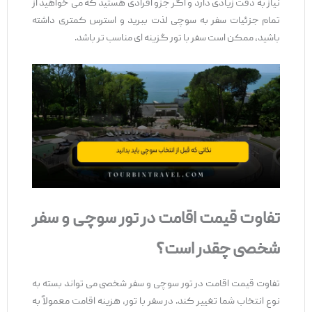
نیاز به دقت زیادی دارد و اگر جزو افرادی هستید که می ‌خواهید از
تمام جزئیات سفر به سوچی لذت ببرید و استرس کمتری داشته
باشید، ممکن است سفر با تور گزینه ‌ای مناسب ‌تر باشد.
تفاوت قیمت اقامت در تور سوچی و سفر
شخصی چقدر است؟
تفاوت قیمت اقامت در تور سوچی و سفر شخصی می ‌تواند بسته به
نوع انتخاب شما تغییر کند. در سفر با تور، هزینه اقامت معمولاً به‌