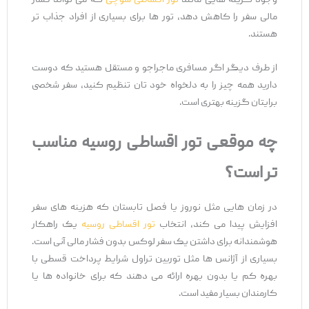
وجود گزینه ‌هایی مانند
تور اقساطی سوچی
که می ‌تواند فشار
مالی سفر را کاهش دهد، تور ها برای بسیاری از افراد جذاب ‌تر
هستند.
از طرف دیگر اگر مسافری ماجراجو و مستقل هستید که دوست
دارید همه چیز را به دلخواه خود تان تنظیم کنید، سفر شخصی
برایتان گزینه بهتری است.
چه موقعی تور اقساطی روسیه مناسب
‌تر است؟
در زمان ‌هایی مثل نوروز یا فصل تابستان که هزینه ‌های سفر
افزایش پیدا می‌ کند، انتخاب
تور اقساطی روسیه
یک راهکار
هوشمندانه برای داشتن یک سفر لوکس بدون فشار مالی آنی است.
بسیاری از آژانس ‌ها مثل توربین تراول شرایط پرداخت قسطی با
بهره کم یا بدون بهره ارائه می ‌دهند که برای خانواده‌ ها یا
کارمندان بسیار مفید است.