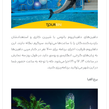
دلفین‌های دلفیناریوم باتومی با شیرین کاری و استعدادشان
بازدیدکنندگان را تا ساعت‌ها می‌توانند سرگرم نگاه دارند. این
دلفاریوم ظرفیت اجرای برنامه برای ۷۰۰ نفر در کنار مربی دلفین‌ها
به زبان‌های گرجی، انگلیسی و روسی دارد. در طول روز سه نمایش
در ساعات ۱۴، ۱۷ و ۲۱ اجرا می‌شود که با توجه به ساعت حضور شما
در این شهر می‌توانید برنامه‌ریزی کنید.
برج الفبا