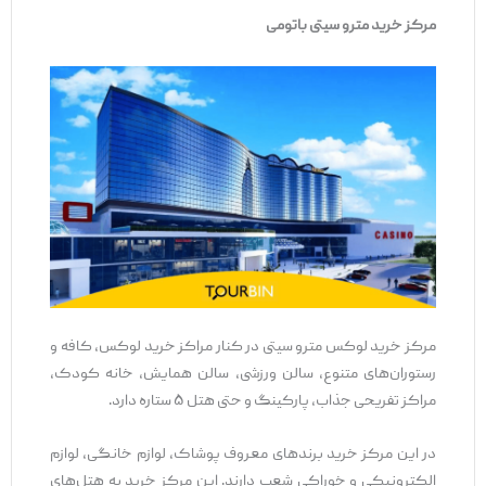
مرکز خرید مترو سیتی باتومی
مرکز خرید لوکس مترو سیتی در کنار مراکز خرید لوکس، کافه و
رستوران‌های متنوع، سالن ورزشی، سالن همایش، خانه کودک،
مراکز تفریحی جذاب، پارکینگ و حتی هتل ۵ ستاره دارد.
در این مرکز خرید برندهای معروف پوشاک، لوازم خانگی، لوازم
الکترونیکی و خوراکی شعب دارند. این مرکز خرید به هتل‌های