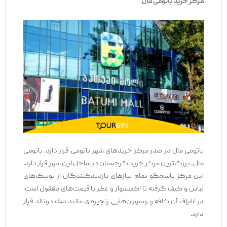
مرکز خرید باتومی مال
باتومی مال در صدر مرکز خریدهای شهر باتومی قرار دارد. باتومی
مال، بزرگ‌ترین مرکز خرید گرجستان در ساحل این شهر قرار دارد.
این مرکز پاسخگو تمام نیازهای بازدیدکنندگان از بوتیک‌های
لباس و کیف گرفته تا اکسسوار و عطر با قیمت‌های معقول است.
در اطراف آن کافه و رستوران‌هایی زنجیره‌ای مانند مک دونالد قرار
دارد.