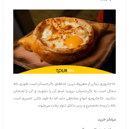
خاچاپوری یکی از معروف‌ترین غذاهای گرجستان است طوری که
محال است به گرجستان بروید اسم آن را نشوید و آن را امتحان
نکنید. خاچاپوری انواع مختلفی دارد اما به طور کلی خمیری است
که با زرده تخم مرغ و پنیر داخل تنور پخت می‌شود.
مراکز خرید