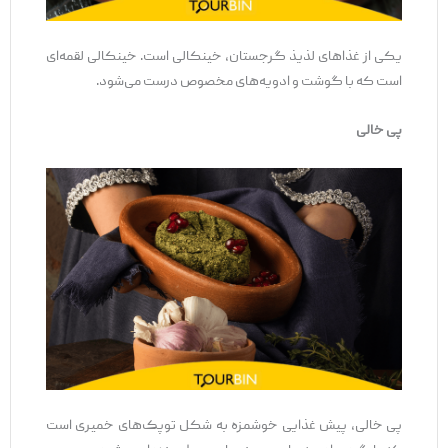
یکی از غذاهای لذیذ گرجستان، خینکالی است. خینکالی لقمه‌ای
است که با گوشت و ادویه‌های مخصوص درست می‌شود.
پی خالی
پی خالی، پیش غذایی خوشمزه به شکل توپک‌های خمیری است