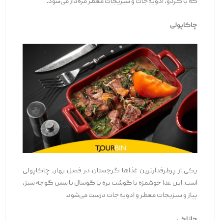
که با گردو، ادویه‌جات و سبزیجات معطر مزه‌دار می‌شود.
چاکاپولی
یکی از پرطرفدارترین غذاها گرجستان در فصل بهار، چاکاپولی
است. این غذا خوشمزه با گوشت بره یا گوسال با سس گوجه سبز،
پیاز و سبزیجات معطر و ادویه‌جات درست می‌شود.
چاناخی