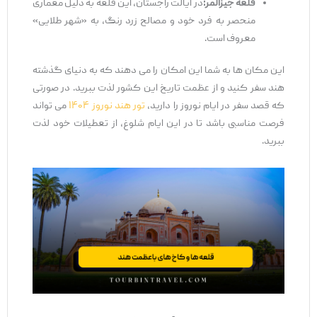
قلعه جیزالمر:
در ایالت راجستان، این قلعه به دلیل معماری
منحصر به فرد خود و مصالح زرد رنگ، به «شهر طلایی»
معروف است.
این مکان ‌ها به شما این امکان را می‌ دهند که به دنیای گذشته
هند سفر کنید و از عظمت تاریخ این کشور لذت ببرید. در صورتی
که قصد سفر در ایام نوروز را دارید،
تور هند نوروز ۱۴۰۴
می ‌تواند
فرصت مناسبی باشد تا در این ایام شلوغ، از تعطیلات خود لذت
ببرید.