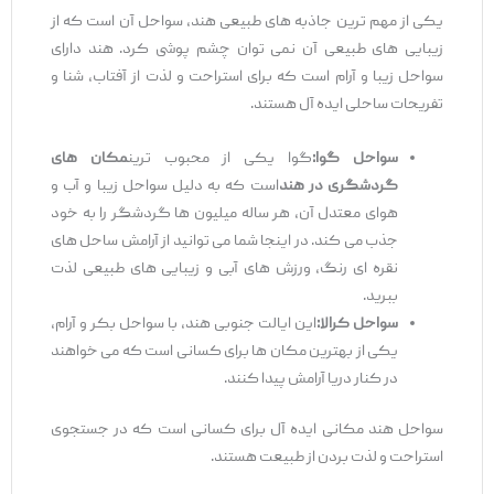
یکی از مهم‌ ترین جاذبه‌ های طبیعی هند، سواحل آن است که از
زیبایی‌ های طبیعی آن نمی‌ توان چشم‌ پوشی کرد. هند دارای
سواحل زیبا و آرام است که برای استراحت و لذت از آفتاب، شنا و
تفریحات ساحلی ایده ‌آل هستند.
سواحل گوا:
گوا یکی از محبوب ‌ترین
مکان‌ های
گردشگری در هند
است که به دلیل سواحل زیبا و آب و
هوای معتدل آن، هر ساله میلیون ‌ها گردشگر را به خود
جذب می ‌کند. در اینجا شما می ‌توانید از آرامش ساحل ‌های
نقره ‌ای رنگ، ورزش‌ های آبی و زیبایی ‌های طبیعی لذت
ببرید.
سواحل کرالا:
این ایالت جنوبی هند، با سواحل بکر و آرام،
یکی از بهترین مکان ‌ها برای کسانی است که می ‌خواهند
در کنار دریا آرامش پیدا کنند.
سواحل هند مکانی ایده ‌آل برای کسانی است که در جستجوی
استراحت و لذت بردن از طبیعت هستند.