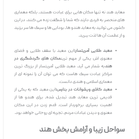
معابد هند نه ‌تنها مکان ‌هایی برای عبادت هستند، بلکه معماری
‌های منحصر به فردی دارند که شما را شگفت‌ زده می‌ کنند. در این
کشور، می ‌توانید به معابد هندو ها، بودایی ‌ها و سیک ‌ها سر بزنید
و از عظمت آن ‌ها لذت ببرید.
معبد طلایی آمریتسار:
این معبد با سقف طلایی و فضای
معنوی ‌اش یکی از مهم ‌ترین
مکان ‌های گردشگری در
هند
به شمار می ‌آید. معبد طلایی آمریتسار از بزرگ ‌ترین
مراکز عبادت سیک ‌هاست که می ‌توان آن را نمونه ‌ای از
معماری اسلامی و هندی دانست.
معبد کاشی ویشوانات در بنارس:
این معبد که به یکی از
قدیمی ‌ترین معابد هند تبدیل شده، برای هندو ها از
اهمیت بسیاری برخوردار است. قدم زدن در این مکان
معنوی و دیدن عبادات مردم، تجربه ‌ای روحانی خواهد بود.
سواحل زیبا و آرامش‌ بخش هند