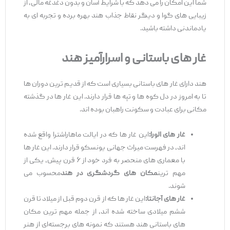
شما این امکان را می ‌دهد که با شرایط آسان و بدون دغدغه مالی، از
زیبایی ‌های گوا و دیگر نقاط جذاب هند بهره‌ برده و تجربه ‌ای به
یادماندنی داشته باشید.
غار های باستانی و اسرارآمیز هند
هند دارای غار های باستانی بسیاری است که از قدیم ‌ترین دوران ‌ها
تا به امروز در دل کوه ‌ها و تپه‌ ها قرار دارند. این غار ها در گذشته
مکانی برای عبادت و سکونت راهبان بوده‌ اند.
غار های الورا:
این غار ها که در ایالت ماهاراشترا واقع شده
‌اند، در فهرست میراث جهانی یونسکو قرار دارند. این غار ها
با معماری‌ های منحصر به فرد خود از ۶ قرن پیش، یکی از
مهم‌ ترین
مکان‌ های گردشگری در هند
محسوب می‌
شوند.
غار های آجانتا:
این غار ها که از قرن دوم قبل از میلاد تا قرن
ششم میلادی ساخته شده ‌اند، از جمله مهم ‌ترین مکان‌
های باستانی هند هستند که نمونه ‌های برجسته‌ای از هنر