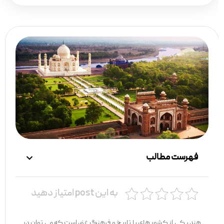
فهرست مطالب
به این post امتیاز دهید
هند یکی از کشور های با تاریخ و فرهنگ غنی است که می ‌توان در