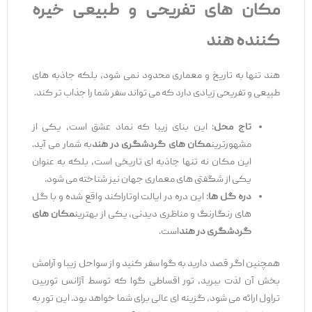
مکان‌ های تفریحی و طبیعی خیره
‌کننده هند
هند تنها به تاریخ و معماری محدود نمی ‌شود، بلکه جاذبه ‌های
طبیعی و تفریحی زیادی دارد که می ‌تواند سفر شما را جذاب ‌تر کند.
تاج محل
: این بنای زیبا که نماد عشق است، یکی از
مشهورترین
مکان ‌های گردشگری در هند
به شمار می ‌آید.
این مکان نه ‌تنها جاذبه ‌ای تاریخی است، بلکه به ‌عنوان
یکی از شگفتی ‌های معماری جهان نیز شناخته می ‌شود.
دره گل ‌ها
: این دره در ایالت اوتاراکند واقع شده و با گل
‌های رنگارنگ و مناظری دیدنی، یکی از بهترین
مکان ‌های
گردشگری در هند
است.
همچنین اگر قصد دارید به گوا سفر کنید و از سواحل زیبا و آرامش
‌بخش آن لذت ببرید، تور اقساطی گوا که توسط آژانس توربین
تراول ارائه می ‌شود، گزینه ‌ای عالی برای شما خواهد بود. این تور به