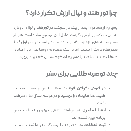
چرا تور هند و نپال ارزش تکرار دارد؟
بسیاری از مسافران بعد از یک ‌بار شرکت در
تور هند و نپال
، دوباره
به این دو کشور باز می ‌گردند. دلیل این موضوع ساده است: هر بار
سفر، تجربه ‌های تازه ‌ای ارائه می ‌دهد. ممکن است در سفر اول فقط
شهر های بزرگ را ببینید، اما در سفر بعدی به روستا های دور افتاده،
جنگل ‌های ناشناخته یا مسیر های کوهستانی کم ‌تردد بروید.
چند توصیه طلایی برای سفر
در آغوش گرفتن فرهنگ محلی
:با مردم محلی صحبت
کنید، غذا هایشان را بچشید و در مراسم سنتی‌ شان شرکت
کنید.
انعطاف‌
پذیری در برنامه
: گاهی بهترین لحظات سفر،
برنامه ‌ریزی نشده ‌اند.
ثبت لحظات
:یک دفترچه یا وبلاگ سفر داشته باشید تا