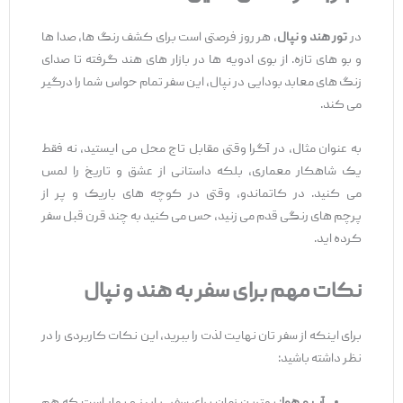
در
تور هند و نپال
، هر روز فرصتی است برای کشف رنگ ‌ها، صدا ها
و بو های تازه. از بوی ادویه‌ ها در بازار های هند گرفته تا صدای
زنگ‌ های معابد بودایی در نپال، این سفر تمام حواس شما را درگیر
می ‌کند.
به عنوان مثال، در آگرا وقتی مقابل تاج محل می ‌ایستید، نه فقط
یک شاهکار معماری، بلکه داستانی از عشق و تاریخ را لمس
می‌ کنید. در کاتماندو، وقتی در کوچه‌ های باریک و پر از
پرچم ‌های رنگی قدم می ‌زنید، حس می‌ کنید به چند قرن قبل سفر
کرده ‌اید.
نکات مهم برای سفر به هند و نپال
برای اینکه از سفر تان نهایت لذت را ببرید، این نکات کاربردی را در
نظر داشته باشید: