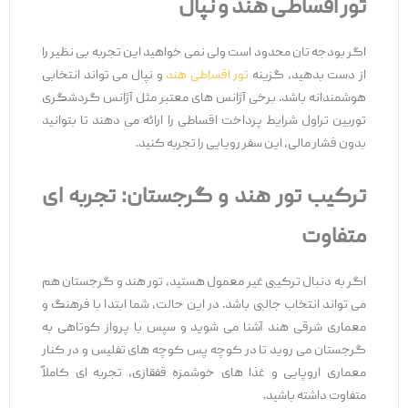
تور اقساطی هند و نپال
اگر بودجه ‌تان محدود است ولی نمی ‌خواهید این تجربه بی ‌نظیر را
از دست بدهید، گزینه
تور اقساطی هند
و نپال می ‌تواند انتخابی
هوشمندانه باشد. برخی آژانس ‌های معتبر مثل آژانس گردشگری
توربین تراول شرایط پرداخت اقساطی را ارائه می ‌دهند تا بتوانید
بدون فشار مالی، این سفر رویایی را تجربه کنید.
ترکیب تور هند و گرجستان: تجربه‌
ای
متفاوت
اگر به دنبال ترکیبی غیر معمول هستید، تور هند و گرجستان هم
می‌ تواند انتخاب جالبی باشد. در این حالت، شما ابتدا با فرهنگ و
معماری شرقی هند آشنا می ‌شوید و سپس با پرواز کوتاهی به
گرجستان می ‌روید تا در کوچه ‌پس ‌کوچه ‌های تفلیس و در کنار
معماری اروپایی و غذا های خوشمزه قفقازی، تجربه ‌ای کاملاً
متفاوت داشته باشید.