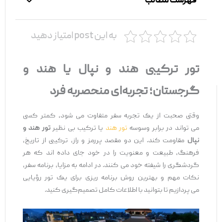
فهرست مطالب
به این post امتیاز دهید
تور ترکیبی هند و نپال یا هند و
گرجستان؛ تجربه‌ای منحصربه‌ فرد
وقتی صحبت از یک تجربه سفر متفاوت می ‌شود، کمتر کسی
می ‌تواند در برابر وسوسه
تور هند
یا ترکیب بی ‌نظیر
تور هند و
نپال
مقاومت کند. این دو مقصد پررمز و راز، ترکیبی از تاریخ،
فرهنگ، طبیعت و معنویت را در خود جای داده ‌اند که هر
گردشگری را شیفته خود می ‌کنند. در ادامه به مزایا، برنامه سفر،
نکات مهم و بهترین روش برنامه ‌ریزی برای یک تور رؤیایی
می ‌پردازیم تا بتوانید با اطلاعات کامل تصمیم‌گیری کنید.