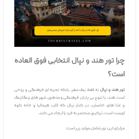
چرا تور هند و نپال انتخابی فوق
‌العاده
است؟
تور هند و نپال
نه فقط یک سفر، بلکه تجربه ‌ای فرهنگی و روحی
است. هند، با تنوع بی ‌پایان فرهنگی و مذهبی، شهر های رنگارنگ
و غذا های خاصش، در کنار نپال که قلب هیمالیا و خانه کوه
اورست است، ترکیبی منحصر به ‌فرد را ایجاد می ‌کند.
مزایای این تور شامل موارد زیر است: