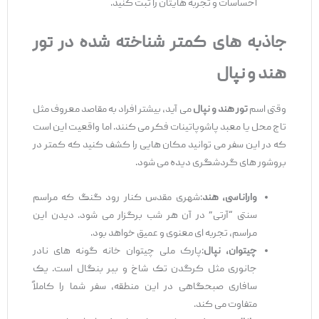
احساسات و تجربه‌ هایتان را ثبت کنید.
جاذبه‌
های کمتر شناخته‌
شده در تور
هند و نپال
وقتی اسم
تور هند و نپال
می‌ آید، بیشتر افراد به مقاصد معروف مثل
تاج محل یا معبد پاشوپاتینات فکر می‌ کنند. اما واقعیت این است
که در این سفر می ‌توانید مکان ‌هایی را کشف کنید که کمتر در
بروشور های گردشگری دیده می ‌شود.
واراناسی، هند
:شهری مقدس کنار رود گنگ که مراسم
سنتی “آرتی” در آن هر شب برگزار می ‌شود. دیدن این
مراسم، تجربه ‌ای معنوی و عمیق خواهد بود.
چیتوان، نپال
:پارک ملی چیتوان خانه گونه ‌های نادر
جانوری مثل کرگدن تک‌ شاخ و ببر بنگال است. یک
سافاری صبحگاهی در این منطقه، سفر شما را کاملاً
متفاوت می ‌کند.