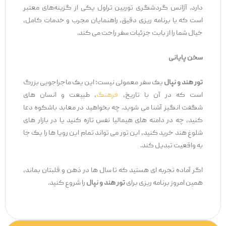
دارد. آژانس گردشگری توربین تراول
یکی از گزینه‌های معتبر
است که با برنامه ‌ریزی دقیق، راهنمایان مجرب و خدمات کامل،
خیال شما را از بابت جزئیات سفر راحت می‌ کند.
سخن پایانی
تور هند و نپال
یک سفر معمولی نیست؛ این یک ماجراجویی بزرگ
است که در آن با تاریخ،
فرهنگ
، طبیعت و انسان ‌های
شگفت ‌انگیز آشنا می ‌شوید. چه بخواهید در معابد باشکوه دعا
کنید، چه در دامنه‌ های هیمالیا نفس تازه کنید یا در بازار های
شلوغ هند خرید کنید، این تور می ‌تواند تمام این رویا ها را یک‌ جا
به واقعیت تبدیل کند.
اگر آماده تجربه ‌ای هستید که تا سال‌ ها در ذهن و قلبتان بماند،
همین امروز برنامه ‌ریزی برای
تور هند و نپال
را شروع کنید.