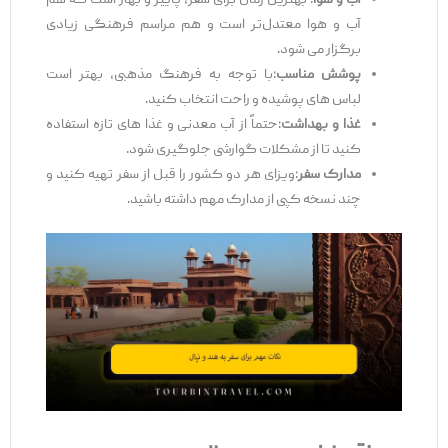
آب و هوا
: بهترین زمان برای سفر، پاییز و بهار است که هم
آب و هوا معتدل‌تر است و هم مراسم فرهنگی زیادی
برگزار می‌ شود.
پوشش مناسب
:با توجه به فرهنگ مذهبی، بهتر است
لباس ‌های پوشیده و راحت انتخاب کنید.
غذا و بهداشت
:حتماً از آب معدنی و غذا های تازه استفاده
کنید تا از مشکلات گوارشی جلوگیری شود.
مدارک سفر
:ویزای هر دو کشور را قبل از سفر تهیه کنید و
چند نسخه کپی از مدارک مهم داشته باشید.