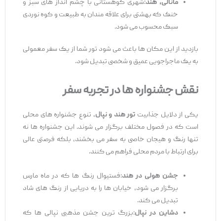
مانالی، هند
:شهری کوهستانی با چشم ‌انداز های سبز و
خنک که بهشتی برای علاقه ‌مندان به طبیعت و کوه ‌نوردی
سبک محسوب می ‌شود.
بازدید از این مکان‌ ها باعث می ‌شود تور شما از یک سفر معمولی
به یک ماجراجویی عمیق و شخصی تبدیل شود.
نقش جشنواره‌
ها در تجربه سفر
یکی از دلایل جذابیت
تور هند و نپال
، تنوع جشنواره ‌های محلی
است که در فصول مختلف برگزار می‌ شوند. این جشنواره‌ ها نه
تنها رنگ و هیجان خاصی به سفر می ‌بخشند، بلکه فرصتی عالی
برای ارتباط با مردم محلی فراهم می ‌کنند.
جشن هولی در هند
:فستیوال رنگ ‌ها که در ماه مارس
برگزار می‌ شود، خیابان ‌ها را به دریایی از رنگ‌ های شاد
تبدیل می ‌کند.
دشاین در نپال
:بزرگ ‌ترین جشن مذهبی نپالی ‌ها که