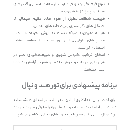
تنوع فرهنگی و تاریخی
:بازدید از معابد باستانی، قصر های
سلطنتی و مراکز مذهبی مهم.
طبیعت شگفت
‌انگیز
: از کوه‌ های عظیم هیمالیا تا
جنگل ‌های گرمسیری و رودخانه ‌های مقدس.
هزینه مقرون
‌به
‌صرفه نسبت به ارزش تجربه
: با وجود
مسیر های طولانی، این تور نسبت به مقاصد مشابه
اقتصادی ‌تر است.
امکان ترکیب گردش شهری و طبیعت
‌گردی
: هم در
شهر های پرجنب ‌و جوش باشید و هم در آرامش کوه‌ه ا
نفس بکشید.
برنامه پیشنهادی برای تور هند و نپال
برای لذت بردن حداکثری از این سفر، باید برنامه ‌ای هوشمندانه
داشت. در ادامه یک نمونه برنامه ۱۰ روزه را معرفی می ‌کنیم که
ترکیبی از دیدنی ‌های معروف و تجربه ‌های محلی را شامل می ‌شود.