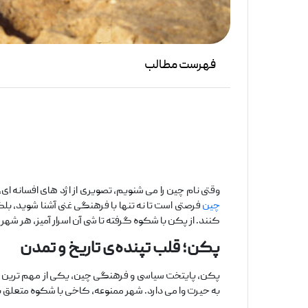
فهرست مطالب
وقتی نام چین را می ‌شنویم، تصویری از اژد های افسانه ‌ا
چین
فرصتی است تا نه تنها با فرهنگی غنی آشنا شوید، بل
‌کنند. از پکن با شکوه گرفته تا شی ‌آن اسرار آمیز، هر شهر
پکن؛ قلب تپنده‌ی تاریخ و تمدن
پکن، پایتخت سیاسی و فرهنگی چین، یکی از مهم‌ ترین
ش
به حیرت وا‌ می ‌دارد. شهر ممنوعه، کاخی با شکوه متعلق