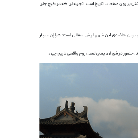
تن بر روی صفحات تاریخ است؛ تجربه ‌ای که در هیچ جای
 ترین جاذبه‌ی این شهر، ارتش سفالی است؛ هزاران سرباز
د. حضور در شی ‌آن، یعنی لمس روح واقعی تاریخ چین.