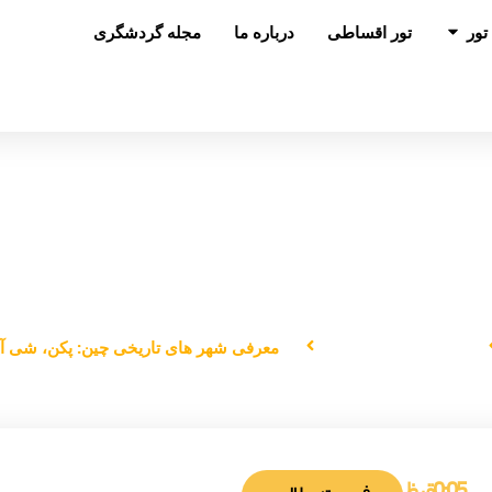
باز کردن در تور
تور
تور اقساطی
درباره ما
مجله گردشگری
های تاریخی چین: پکن، شی ‌آن و دیگر 
دانستنی‌های سفر
معرفی شهر های تاریخی چین: پکن، شی ‌آن 