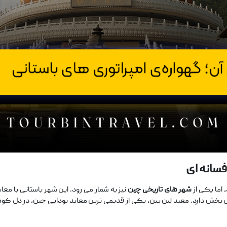
انه‌ ای
 اما یکی از
شهر های تاریخی چین
نیز به شمار می ‌رود. این شهر باستانی با معا
‌بخش دارد. معبد لین ‌یین، یکی از قدیمی‌ ترین معابد بودایی چین، در دل کوهس