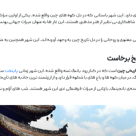
‌ای دارد. این شهر باستانی که در دل کوه ‌های چین واقع شده، یکی از اولین م
اهکاری بی ‌نظیر از هنر مذهبی هستند. این غار ها به عنوان میراث جهانی یونسکو 
ایی معنوی و روحانی را در دل تاریخ چین به وجود آورده ‌اند. این شهر همچنین به
یخ برخاست
ریخی چین
است که در کنار رود یانگ‌ تسه واقع شده. این شهر زمانی
پایتخت
سلس
، در میان کوه‌ ها و باغ‌ های با شکوه قرار دارد و از ارزشمند ترین جاذبه ‌های ت
ه‌ی نانجینگ، بازتابی از میراث فرهنگی غنی این شهر هستند. شب ‌های آرام و نور