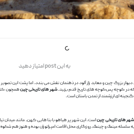
به این post امتیاز دهید
ی، دیوار بزرگ چین و معابد راز آلود در ذهنمان نقش می ‌بندد. اما پشت این تصویر
که در کوچه ‌پس‌کوچه ‌های تاریخ قدم بزنید.
شهر های تاریخی چین
همچون کتاب 
 گنجینه ‌ای ارزشمند از تمدن باستان است.
هر های تاریخی چین
است. این شهر پر هیاهو با بنا هایی کهن، مانند میدان تی
 به سلسله مینگ و چینگ، روزگاری محل اقامت امپراتوران بوده و هنوز هم شکوه 