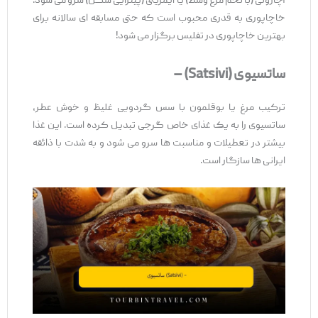
آچارولی (با تخم‌ مرغ وسط) یا ایمریتی (پیتزایی ‌شکل) سرو می ‌شود.
خاچاپوری به ‌قدری محبوب است که حتی مسابقه ‌ای سالانه برای
بهترین خاچاپوری در تفلیس برگزار می ‌شود!
ساتسیوی
(Satsivi) –
ترکیب مرغ یا بوقلمون با سس گردویی غلیظ و خوش‌ عطر،
ساتسیوی را به یک غذای خاص گرجی تبدیل کرده است. این غذا
بیشتر در تعطیلات و مناسبت ‌ها سرو می ‌شود و به‌ شدت با ذائقه
ایرانی ‌ها سازگار است.