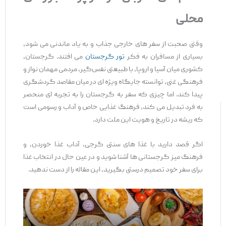
محلی
وقتی صحبت از سفر های خارجی جذاب و به ‌یاد ماندنی می ‌شود،
بسیاری از مسافران به فکر
تور گرجستان
می ‌افتند. گرجستان،
کشوری میان آسیا و اروپا، با طبیعتی نفس‌گیر، مردمی مهمان ‌نواز و
فرهنگی غنی، توانسته جایگاه ویژه ‌ای در میان مقاصد گردشگری
پیدا کند. اما چیزی که سفر به گرجستان را به تجربه ‌ای منحصر
به‌ فرد تبدیل می ‌کند، فرهنگ غذایی خاص و آداب ‌و رسومی است
که ریشه در تاریخ و هویت این ملت دارد.
اگر قصد دارید با غذا های سنتی گرجی، آداب غذا خوردن، و
فرهنگ میز گرجستانی ‌ها آشنا شوید و در عین حال در انتخاب غذا
برای سفر خود تصمیم درستی بگیرید، این مقاله را از دست ندهید.