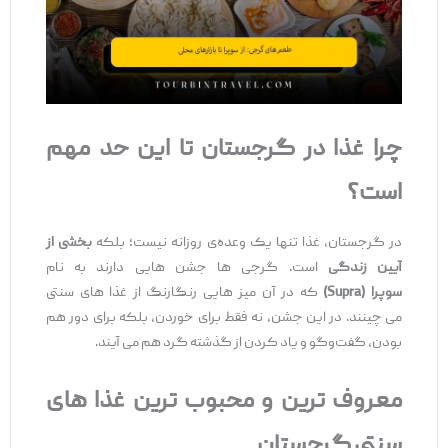
چرا غذا در گرجستان تا این حد مهم
است؟
در گرجستان، غذا تنها یک وعده‌ی روزانه نیست؛ بلکه
بخشی از
آیین زندگی
است. گرجی‌ ها جشن ‌هایی دارند به‌ نام
سوپرا
(Supra)
که در آن میز هایی رنگارنگ از غذا های سنتی
می‌ چینند. در این جشن، نه فقط برای خوردن، بلکه برای دور هم
بودن، گفت‌وگو و یاد کردن از گذشته گرد هم می ‌آیند.
معروف
‌ترین و محبوب
‌ترین غذا
های
سنتی گرجستان