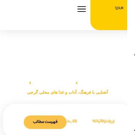
آشنایی با فرهنگ، آداب و غذا های محلی گرجی
صفحه اصلی
دانستنی‌های سفر
آشنایی با فرهنگ، آداب و غذا های محلی گرجی
تاریخ انتشار :
18 آذر 1404
1:26 ب.ظ
فهرست مطالب