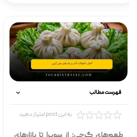
فهرست مطالب
به این post امتیاز دهید
طعم‌های گرجی: از سوپرا تا بازارهای