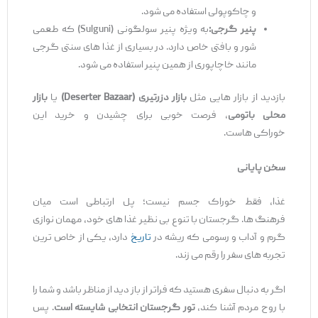
و چاکوپولی استفاده می‌ شود.
پنیر گرجی
:
به ‌ویژه پنیر سولگونی (Sulguni) که طعمی
شور و بافتی خاص دارد. در بسیاری از غذا های سنتی گرجی
مانند خاچاپوری از همین پنیر استفاده می ‌شود.
بازدید از بازار هایی مثل
بازار دزرتیری
(Deserter Bazaar)
یا
بازار
محلی باتومی
، فرصت خوبی برای چشیدن و خرید این
خوراکی ‌هاست.
سخن پایانی
غذا، فقط خوراک جسم نیست؛ پل ارتباطی است میان
فرهنگ‌ ها. گرجستان با تنوع بی ‌نظیر غذا های خود، مهمان ‌نوازی
گرم و آداب ‌و‌ رسومی که ریشه در
تاریخ
دارد، یکی از خاص‌ ترین
تجربه ‌های سفر را رقم می ‌زند.
اگر به‌ دنبال سفری هستید که فراتر از باز دید از مناظر باشد و شما را
با روح مردم آشنا کند،
تور گرجستان انتخابی شایسته است
. پس