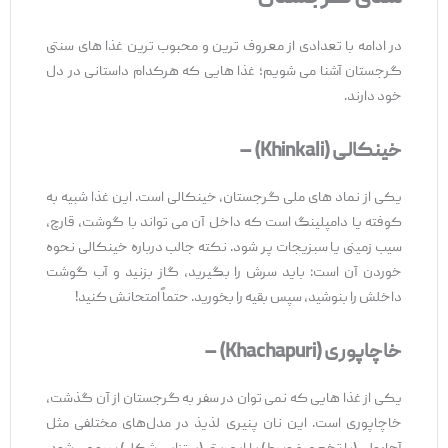
در ادامه با تعدادی از معروف ‌ترین و محبوب ‌ترین غذا های سنتی
گرجستان آشنا می ‌شویم؛ غذا هایی که هرکدام داستانی در دل
خود دارند.
خینکالی
(Khinkali) –
یکی از نماد های ملی گرجستان، خینکالی است. این غذا شبیه به
کوفته یا دامپلینگ است که داخل آن می ‌تواند با گوشت، قارچ،
سیب ‌زمینی یا سبزیجات پر شود. نکته جالب درباره خینکالی نحوه
خوردن آن است: باید سرش را بگیرید، گاز بزنید و آب گوشت
داخلش را بنوشید، سپس بقیه را بخورید. حتماً امتحانش کنید!
خاچاپوری
(Khachapuri) –
یکی از غذا هایی که نمی ‌توان در سفر به گرجستان از آن گذشت،
خاچاپوری است. این نان پنیری لذیذ در مدل‌های مختلفی مثل