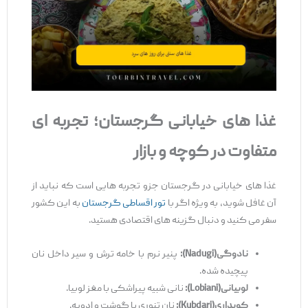
غذا
های خیابانی گرجستان؛ تجربه
‌ای
متفاوت در کوچه و بازار
غذا های خیابانی در گرجستان جزو تجربه‌ هایی است که نباید از
آن غافل شوید، به ‌ویژه اگر با
تور اقساطی گرجستان
به این کشور
سفر می‌ کنید و دنبال گزینه‌ های اقتصادی هستید.
نادوگی
(Nadugi)
:
پنیر نرم با خامه ترش و سیر داخل نان
پیچیده شده.
لوبیانی
(Lobiani)
:
نانی شبیه پیراشکی با مغز لوبیا.
کوبداری
(Kubdari)
:
نان تنوری با گوشت و ادویه.