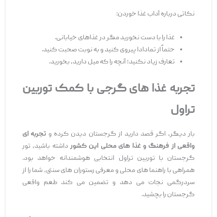
نکاتی درباره آداب غذا خوردن:
غذا را با دست نخورید مگر در غذاهای خیابانی.
حتماً از تمادادا پیروی کنید و به نوبت صحبت کنید.
تعارف زیاد نکنید؛ آنچه را که میل دارید، بخورید.
تجربه غذا
های گرجی با کمک توربین
تراول
بار دیگر، اگر قصد دارید از گرجستان دیدن کرده و
تجربه
‌ای
واقعی از فرهنگ و غذا
های محلی این کشور
داشته باشید، تور
گرجستان با توربین تراول انتخابی هوشمندانه خواهد بود.
همراهی با راهنما های محلی و معرفی رستوران ‌های سنتی، شما را از
سردرگمی نجات می ‌دهد و تضمین می ‌کند طعم واقعی
گرجستان را بچشید.