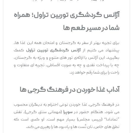
آژانس گردشگری توربین تراول؛ همراه
شما در مسیر طعم
ها
برای تجربه بهتر از سفر به گرجستان و امتحان همه این غذا ها،
پیشنهاد می‌ کنیم از
آژانس گردشگری توربین تراول
کمک
بگیرید. این آژانس با ارائه‌ی تور های متنوع و ویژه به گرجستان،
چه با پرداخت نقدی و چه به‌ صورت اقساطی، تجربه ‌ای متفاوت و
راحت را برای شما رقم خواهد زد.
آداب غذا خوردن در فرهنگ گرجی‌
ها
در فرهنگ گرجی، غذا خوردن نوعی احترام به دیگران محسوب
می‌ شود. هنگام حضور در
سوپرا
(مهمانی سنتی گرجی)، نقش
“تمادادا” (رییس مجلس) بسیار مهم است. او کسی است که
نطق ‌های خاص، نان ‌تُست ‌ها و یادبود ها را رهبری می ‌کند.