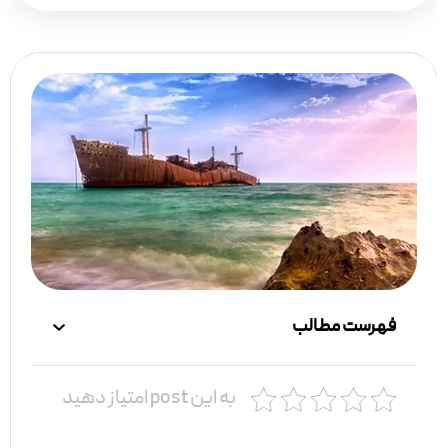
فهرست مطالب
به این post امتیاز دهید