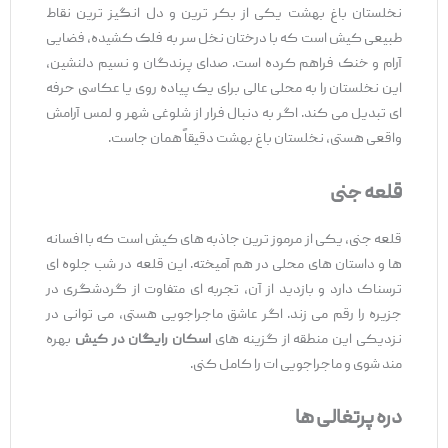
نخلستان باغ بهشت یکی از بکر ترین و دل ‌انگیز ترین نقاط
طبیعی کیش است که با درختان نخل سر به فلک کشیده، فضایی
آرام و خنک فراهم کرده است. صدای پرندگان و نسیم دلنشین،
این نخلستان را به محلی عالی برای یک پیاده‌ روی یا عکاسی حرفه
‌ای تبدیل می ‌کند. اگر به دنبال فرار از شلوغی شهر و لمس آرامش
واقعی هستی، نخلستان باغ بهشت دقیقاً همان ‌جاست.
قلعه جنی
قلعه جنی، یکی از مرموز ترین جاذبه ‌های کیش است که با افسانه‌
ها و داستان‌ های محلی در هم آمیخته. این قلعه در شب جلوه ‌ای
ترسناک دارد و بازدید از آن، تجربه ‌ای متفاوت از گردشگری در
جزیره را رقم می ‌زند. اگر عاشق ماجراجویی هستی، می ‌توانی در
نزدیکی این منطقه از گزینه‌ های
اسکان رایگان در کیش
بهره
‌مند شوی و ماجراجویی ‌ات را کامل کنی.
دره پرتغالی ‌ها