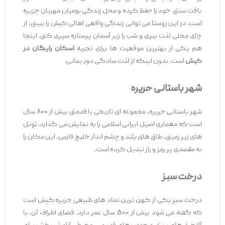
بافت سنتی خود را حفظ کرده و محل زندگی بومیان مهربان جزیره
است. در این روستا می‌ توانی زندگی واقعی اهالی کیش را ببینی، از
چای محلی لذت ببری و شب را زیر آسمان پرستاره سپری کنی. اینجا
هم یکی از بهترین موقعیت ‌ها برای تجربه
اسکان رایگان در
کیش
است، بدون اینکه از لذت سادگی دور بمانی.
شهر باستانی حریره
شهر باستانی حریره، مجموعه ‌ای تاریخی با قدمتی بیش از ۸۰۰ سال
است که معماری اصیل ایرانی اسلامی را به نمایش می‌ گذارد. تونل
‌های زیر زمینی، طاق ‌های بلند و چشم ‌انداز خلیج فارس، این مکان را
به مقصدی پر رمز و راز تبدیل کرده است.
درخت سبز
درخت سبز یکی از کهن ‌ترین نماد های طبیعی جزیره کیش است
که گفته می ‌شود بیش از ۵۰۰ سال عمر دارد. فضای اطراف آن، با