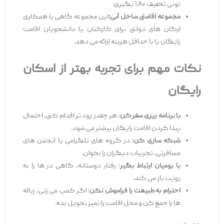
‌تونی تخفیف ۸۰٪ بگیری.
مجموعه اقامتی ساحل آبی:
این مجموعه گاهی با همکاری
ارگان‌ های دولتی برای کارکنان یا دانشجویان اقامت
رایگان یا با حداقل هزینه ارائه می ‌دهد.
نکات مهم برای تجربه بهتر از اسکان
رایگان
با برنامه ‌ریزی سفر کن
: هر چقدر زود تر اقدام کنی، احتمال
پیدا کردن اقامت رایگان بیشتر می ‌شود.
شبکه‌ سازی کن
: در گروه‌ های تلگرامی یا انجمن ‌های
مسافرتی، تجربیات دیگران را بخوان.
با بومیان ارتباط بگیر
: رفتار دوستانه، گاهی در ها را به
رویت باز می ‌کند.
احترام به طبیعت را فراموش نکن
: اگر کمپ می ‌زنی، زباله‌
ها را جمع کن و محل اقامت را تمیز تحویل بده.