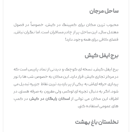
ساحل مرجان
محبوب ‌ترین مکان برای کمپینگ در کیش. خصوصاً در فصول
معتدل سال، این ساحل پر از چادر مسافران است. اما نگران نباش،
فضای کافی برای همه وجود دارد!
برج ایفل کیش
برج ایفل کیش، نسخه ‌ای کوچک و دیدنی از نماد پاریس است که
در مرکز تجاری کیش قرار دارد. این مکان به ‌خصوص شب ‌ها با نور
پردازی حرفه ‌ای‌اش به یکی از پر بازدید ترین نقاط جزیره تبدیل می
‌شود. اگر به‌ دنبال تجربه ‌ای لوکس ولی مقرون ‌به ‌صرفه هستی، در
اطراف این مکان می ‌توانی از
اسکان رایگان در کیش
در کمپ
‌های عمومی استفاده کنی.
نخلستان باغ بهشت