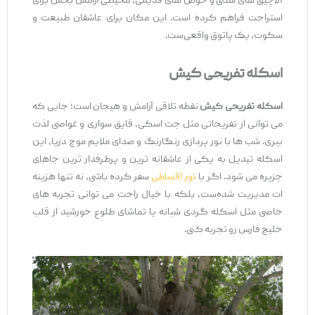
آلاچیق‌ های سنتی و حوض‌ های قدیمی، محیطی آرامش ‌بخش برای
استراحت فراهم کرده است. این مکان برای عاشقان طبیعت و
سکوت، یک پاتوق واقعی‌ست.
اسکله تفریحی کیش
اسکله تفریحی کیش
نقطه تلاقی آرامش و هیجان است؛ جایی که
می‌ توانی از تفریحاتی مثل جت ‌اسکی، قایق ‌سواری و غواصی لذت
ببری. شب‌ ها با نور پردازی رنگارنگ و صدای ملایم موج دریا، این
اسکله تبدیل به یکی از عاشقانه ‌ترین و پرطرفدار ترین جاهای
جزیره می ‌شود. اگر با
تور اقساطی
سفر کرده باشی، نه ‌تنها هزینه‌
ات مدیریت‌ شده‌ست، بلکه با خیال راحت می ‌توانی تجربه ‌های
خاصی مثل اسکله ‌گردی شبانه یا تماشای طلوع خورشید از قلب
خلیج فارس رو تجربه کنی.