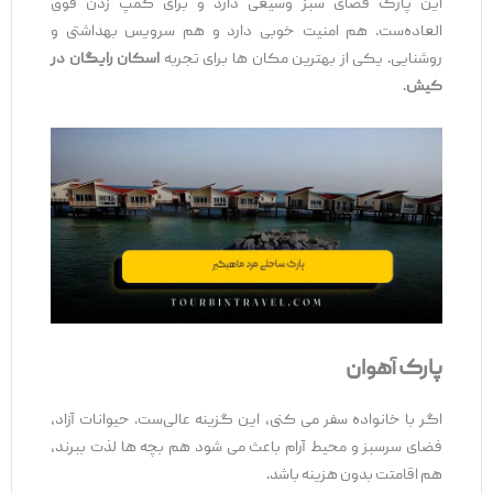
این پارک فضای سبز وسیعی دارد و برای کمپ زدن فوق
‌العاده‌ست. هم امنیت خوبی دارد و هم سرویس بهداشتی و
روشنایی. یکی از بهترین مکان ‌ها برای تجربه
اسکان رایگان در
کیش
.
پارک آهوان
اگر با خانواده سفر می ‌کنی، این گزینه عالی‌ست. حیوانات آزاد،
فضای سرسبز و محیط آرام باعث می ‌شود هم بچه‌ ها لذت ببرند،
هم اقامتت بدون هزینه باشد.