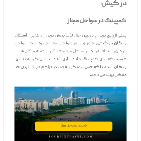
در کیش
کمپینگ در سواحل مجاز
یکی از رایج ‌ترین و در عین حال لذت ‌بخش ‌ترین راه‌ ها برای
اسکان
رایگان در کیش
، چادر زدن در سواحل مجاز جزیره است. سواحل
مرجان، اسکله تفریحی و ساحل مرد ماهیگیر از جمله مکان ‌هایی
هستند که برای کمپینگ آماده ‌سازی شده‌ اند. این گزینه نه تنها
رایگان است، بلکه حس نزدیکی به طبیعت را هم در بالا ترین حد
ممکن بهت می ‌دهد.