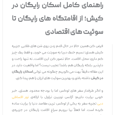
راهنمای کامل اسکان رایگان در
کیش؛ از اقامتگاه‌ های رایگان تا
سوئیت‌ های اقتصادی
فرض کن همین حالا در حال قدم زدن روی شن‌ های طلایی جزیره
کیش هستی؛ نسیم خنک دریا به صورتت می ‌خورد، و فقط یک چیز
کم داری: محل اقامت. حالا تصور کن این اقامت، نه تنها راحت و
دلپذیر، بلکه رایگان هم باشد! عجیب نیست؟ اما واقعیت دارد. در
این مقاله دقیقاً بهت می ‌گوییم چگونه می ‌توانی
اسکان رایگان
در کیش
داشته باشی و بهترین سوئیت‌ های ارزان را هم پیدا کنی.
و اگر طرفدار سفر های لوکس اما با بودجه محدود هستی، خبر
خوبی برایت داریم: آژانس توربین تراول با ارائه‌ی
تور اقساطی
دبی
تجربه سفر به یکی از لوکس ‌ترین مقاصد دنیا را برایت ساده
کرده است. اما فعلاً بیا برویم سراغ اقامت رایگان در جزیره‌ی