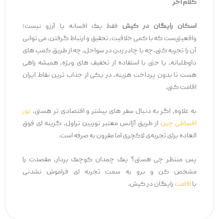
کلام اخر
اسکان رایگان در کیش
فقط یک افسانه یا آرزو نیست؛
واقعیتی‌ست که با کمی خلاقیت، تحقیق و ارتباط گرفتن، می‌ توانی
آن را تجربه کنی. چه با چادر زدن در سواحل، چه از طریق کمپ ‌های
داوطلبانه، یا حتی با استفاده از تخفیف‌ های ویژه، همیشه راهی
هست تا بدون پرداخت هزینه، در یکی از جذاب ‌ترین نقاط ایران
اقامت کنی.
به ‌علاوه، اگر به دنبال سفر های بیشتر و اقتصادی ‌تر هستی،
تور
اقساطی چین
از طریق آژانس معتبر توربین تراول، گزینه ‌ای فوق
‌العاده‌ برای تجربه‌ی لاکچری اما مقرون‌ به‌ صرفه است.
پس منتظر چی هستی؟ یک چمدان کوچک بردار، مقصدت را
مشخص کن و برو به سمت تجربه ‌ای فراموش ‌نشدنی
با
اقامت
رایگان در کیش.