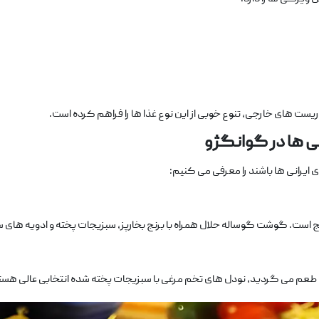
ست‌ های خارجی، تنوع خوبی از این نوع غذا ها را فراهم کرده است.
نی
‌ها در گوانگژو
 ایرانی ‌ها باشند را معرفی می ‌کنیم:
ایج است. گوشت گوساله حلال همراه با برنج بخارپز، سبزیجات پخته و ادویه ‌های 
طعم می ‌گردید، نودل‌ های تخم ‌مرغی با سبزیجات پخته‌ شده انتخابی عالی هست