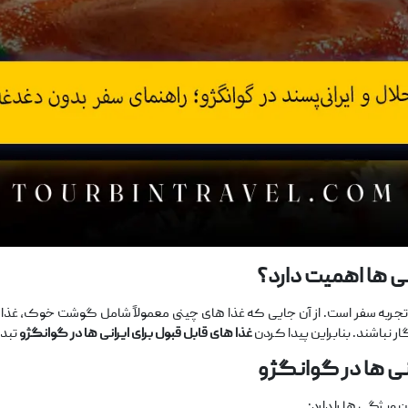
ی‌
ها اهمیت دارد؟
 تجربه سفر است. از آن‌ جایی که غذا های چینی معمولاً شامل گوشت خوک، غذا
ر نباشند. بنابراین پیدا کردن
غذا
های قابل ‌قبول برای ایرانی
‌ها در گوانگژو
تبدی
نی
‌ها در گوانگژو
 ویژگی ‌ها را دارد: