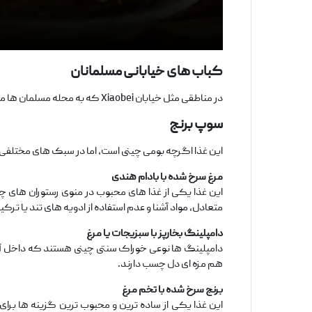
کباب
‌های خیابانی مسلمانان
در مناطقی مثل خیابان Xiaobei که به محله مسلمان ‌ها معروف است، کباب ‌هایی با گوشت گوسفند حلال و نان سنتی چینی پیدا می‌ کنید که طعم آن بسیار نزدیک به شیشلیک ایرانی است.
سوپ برنج
این غذا اگرچه بومی چینی است، اما در سبک ‌های مختلفی تهیه
مرغ سرخ
‌شده با بادام
‌هندی
این غذا یکی از غذا های محبوب در منوی رستوران ‌های چین
متعادل، مواد آشنا و عدم استفاده از ادویه‌ های تند یا ترک
دامپلینگ بخارپز با سبزیجات یا مرغ
دامپلینگ ‌ها نوعی خوراک سنتی چینی هستند که داخل آن‌
هم مزه ‌ای دل‌ چسب دارند.
برنج سرخ
‌شده با تخم‌
مرغ
این غذا یکی از ساده‌ ترین و محبوب ‌ترین گزینه ‌ها 