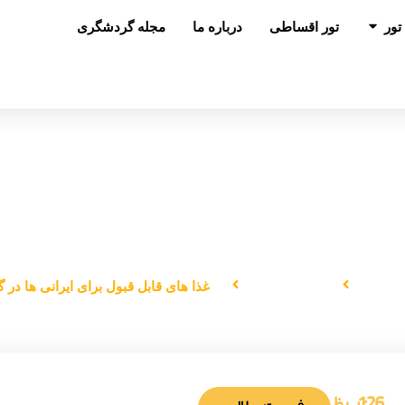
باز کردن در تور
تور
تور اقساطی
درباره ما
مجله گردشگری
های قابل ‌قبول برای ایرانی ‌ها در گوان
اصلی
شکم‌گردی
غذا های قابل ‌قبول برای ایرانی ‌ها در گ