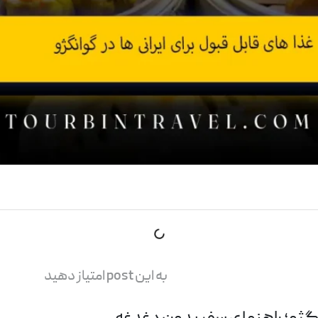
به این post امتیاز دهید