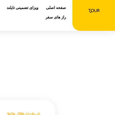
رش
صفحه اصلی
ویزای تضمینی تایلند
ه
حتوا
راز های سفر
غذا 
صفحه 