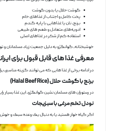
گوشت حلال یا بدون گوشت
پخت کامل و اجتناب از غذاهای خام
برنج، نان یا غذاهایی با پایه گندم
ادویه‌های متعادل و طعم ‌های طبیعی
استفاده کم از شکر در غذاهای اصلی
خوشبختانه، گوانگژو به دلیل جمعیت زیاد مسلمانان و توری
معرفی غذا
های قابل ‌قبول برای ایرا
در ادامه برخی از غذا هایی که می ‌توانند گزینه مناسبی برای
برنج با گوشت حلال
(Halal Beef Rice)
در رستوران ‌های مسلمان ‌نشین گوانگژو، این غذا بسیار ر
نودل تخم
‌مرغی با سبزیجات
اگر گیاه‌ خوار هستید یا به دنبال یک وعده سبک و خوش ‌