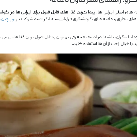
نگژو؛ راهنمای سفر بدون دغدغه
‌های اصلی ایرانی‌ ها،
پیدا کردن غذا
های قابل ‌قبول برای ایرانی
‌ها در گوا
 ‌های تجاری و جاذبه ‌های گردشگری فراوانی‌ست. اگر قصد شرکت در
تور چین
ی
اما نگران نباشید! در ادامه به معرفی بهترین و قابل ‌قبول‌ ترین غذا هایی می ‌پ
 با خیال راحت از آن ‌ها استفاده کنید.