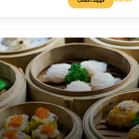
1:26 ب.ظ
فهرست مطالب