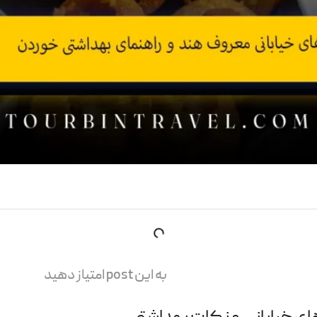
به این post امتیاز دهید