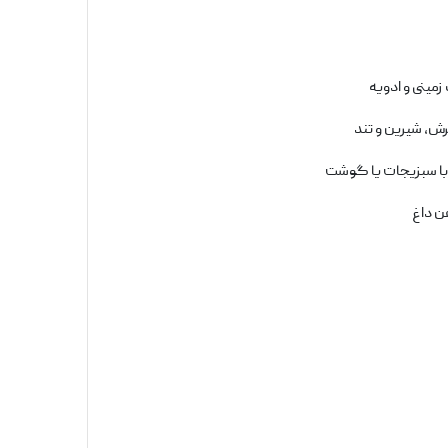
 زمینی و ادویه
ترش، شیرین و تند
 با سبزیجات یا گوشت
ن داغ