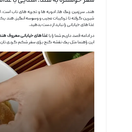
سفر خوشمزه به هند؛ آشنایی با غذا
هند، سرزمین رنگ ‌ها، ادویه ‌ها و تجربه ‌های ناب است.
شیرین گرفته تا ترکیبات عجیب و وسوسه ‌انگیز، هند یکی ا
غذا های خیابانی را نباید از دست بدهید.
در ادامه قصد داریم شما را با
غذا
های خیابانی معروف هند
این راهنما مثل یک نقشه گنج برای سفر شکم ‌گردی ‌تان