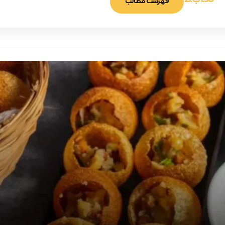
1:38 ب.ظ
فهرست مطالب