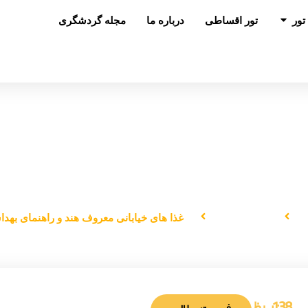
باز کردن در تور
تور
تور اقساطی
درباره ما
مجله گردشگری
خیابانی معروف هند و راهنمای بهداشت
شکم‌گردی
غذا های خیابانی معروف هند و راهنمای بهد