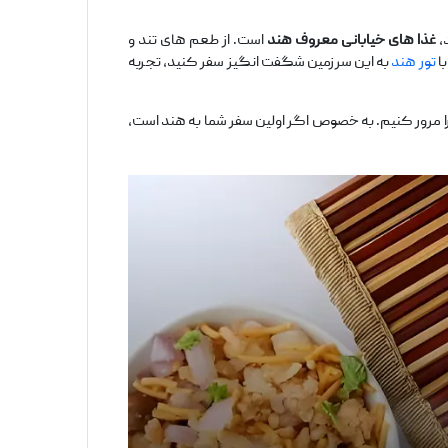
،
غذا
های خیابانی معروف هند
است. از طعم‌ های تند و
با
تور هند
به این سرزمین شگفت ‌انگیز سفر کنید، تجربه
ا مرور کنیم. به ‌خصوص اگر اولین سفر شما به هند است،