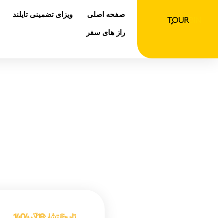
رش
صفحه اصلی
ویزای تضمینی تایلند
ه
حتوا
راز های سفر
غذا های 
صفحه اصلی