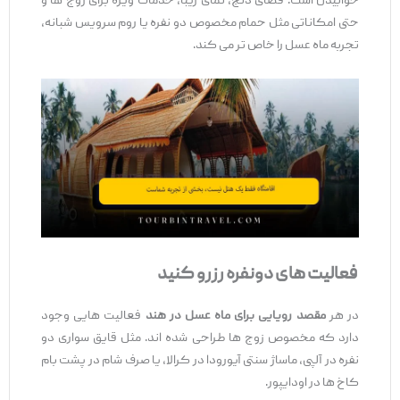
خوابیدن است. فضای دنج، نمای زیبا، خدمات ویژه برای زوج ‌ها و
حتی امکاناتی مثل حمام مخصوص دو نفره یا روم سرویس شبانه،
تجربه‌ ماه عسل را خاص ‌تر می ‌کند.
فعالیت
‌های دونفره رزرو کنید
در هر
مقصد رویایی برای ماه عسل در هند
فعالیت‌ هایی وجود
دارد که مخصوص زوج ‌ها طراحی شده ‌اند. مثل قایق ‌سواری دو
نفره در آلپی، ماساژ سنتی آیورودا در کرالا، یا صرف شام در پشت ‌بام
کاخ‌ ها در اودایپور.