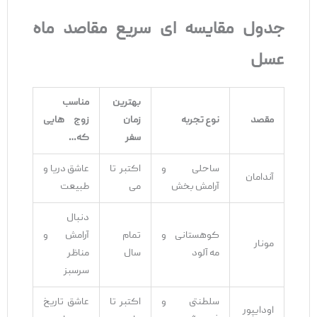
جدول مقایسه‌
ای سریع مقاصد ماه
عسل
بهترین
مناسب
مقصد
نوع تجربه
زمان
زوج
‌هایی
سفر
که
…
ساحلی و
اکتبر تا
عاشق دریا و
آندامان
آرامش ‌بخش
می
طبیعت
دنبال
کوهستانی و
تمام
آرامش و
مونار
مه ‌آلود
سال
مناظر
سرسبز
سلطنتی و
اکتبر تا
عاشق تاریخ
اودایپور