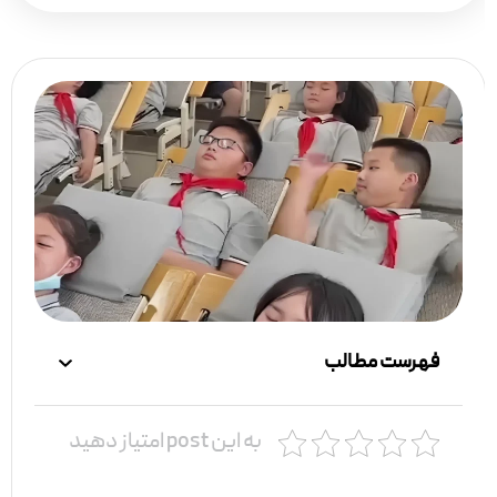
فهرست مطالب
به این post امتیاز دهید