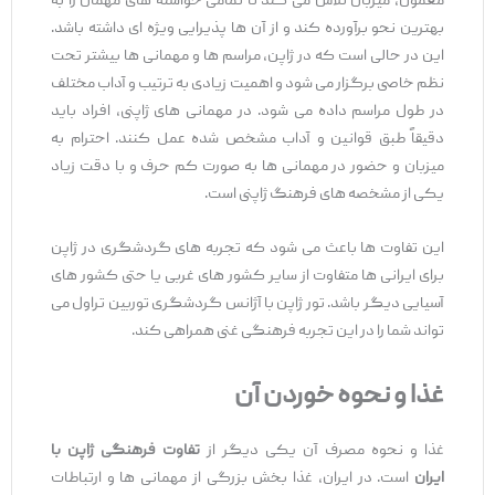
معمول، میزبان تلاش می ‌کند تا تمامی خواسته‌ های مهمان را به
بهترین نحو برآورده کند و از آن ‌ها پذیرایی ویژه‌ ای داشته باشد.
این در حالی است که در ژاپن، مراسم ‌ها و مهمانی ‌ها بیشتر تحت
نظم خاصی برگزار می ‌شود و اهمیت زیادی به ترتیب و آداب مختلف
در طول مراسم داده می ‌شود. در مهمانی ‌های ژاپنی، افراد باید
دقیقاً طبق قوانین و آداب مشخص شده عمل کنند. احترام به
میزبان و حضور در مهمانی ‌ها به ‌صورت کم ‌حرف و با دقت زیاد
یکی از مشخصه ‌های فرهنگ ژاپنی است.
این تفاوت‌ ها باعث می ‌شود که تجربه‌ های گردشگری در ژاپن
برای ایرانی‌ ها متفاوت از سایر کشور های غربی یا حتی کشور های
آسیایی دیگر باشد. تور ژاپن با آژانس گردشگری توربین تراول می
‌تواند شما را در این تجربه فرهنگی غنی همراهی کند.
غذا و نحوه خوردن آن
غذا و نحوه مصرف آن یکی دیگر از
تفاوت‌ فرهنگی ژاپن با
ایران
است. در ایران، غذا بخش بزرگی از مهمانی ‌ها و ارتباطات