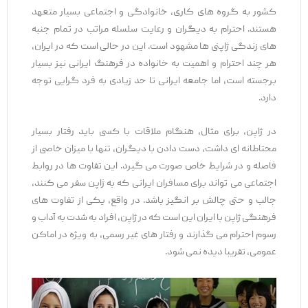
کشور به گروه‌ های کاری، خانوادگی و اجتماعی بسیار متعهد
هستند. احترام به دیگران و رعایت سلسله مراتب در تمام جنبه‌
های زندگی ژاپنی ‌ها مشهود است. این در حالی است که در ایران،
هر چند احترام و اهمیت به خانواده در فرهنگ ایرانی نیز بسیار
برجسته است، اما جامعه ایرانی تا حد زیادی به فرد گرایی توجه
دارد.
در ژاپن، برای مثال، هنگام ملاقات با کسی باید رفتار بسیار
محتاطانه‌ ای داشت، دست دادن با دیگران، تنها با میزان خاصی از
فاصله و در شرایط خاص صورت می ‌گیرد. این تفاوت ‌ها در روابط
اجتماعی می ‌تواند برای مسافران ایرانی که به ژاپن سفر می ‌کنند،
جالب و حتی چالش ‌بر انگیز باشد. در واقع، یکی از تفاوت های‌
فرهنگی ژاپن با ایران این است که در ژاپن، افراد به شدت به آداب و
رسوم احترام می ‌گذارند و رفتار های غیر رسمی، به ویژه در اماکن
عمومی، تقریبا دیده نمی ‌شود.