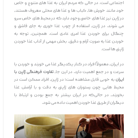
اجتماعی است. در حالی که مردم ایران به غذا های متنوع و خاص
خود مانند خورش ‌ها، کباب ‌ها و غذا های محلی معروف هستند،
در ژاپن نیز غذا های خاصی وجود دارد که در محیط‌ های خاص سرو
می ‌شوند. در ژاپن، استفاده از چوب ‌غذا خوری به جای قاشق و
چنگال برای خوردن غذا امری عادی است. همچنین، توجه به
خوردن غذا به ‌صورت آرام و دقیق، بخش مهمی از آداب غذا خوردن
ژاپنی ‌ها است.
در ایران، معمولاً افراد در کنار یکدیگر غذا می‌ خورند و خوردن با
سرعت و در جمع اهمیت دارد. در این ‌جا،
تفاوت‌ فرهنگی ژاپن با
ایران
به‌ خوبی قابل مشاهده است؛ در ژاپن، افراد ممکن است در
محیط‌ هایی چون رستوران‌ های ژاپنی به دقت و با آرامش غذا
بخورند، در حالی‌که در ایران بیشتر به جمع بودن و ارتباط با
دیگران از طریق غذا خوردن اهمیت داده می ‌شود.