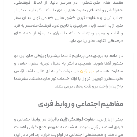
مقصد های گردشگری در سراسر دنیا، از لحاظ فرهنگی،
جغرافیایی و اجتماعی تفاوت ‌های زیادی با یکدیگر دارند. یکی از
جذاب ‌ترین و متفاوت ‌ترین کشور هایی که می ‌توان به آن سفر
کرد، ژاپن است. ژاپن، سرزمینی با تاریخ غنی، فرهنگ منحصر به فرد
و آداب و رسوم ویژه است که با ایران، به ‌ویژه از جنبه ‌های
فرهنگی، تفاوت‌ های زیادی دارد.
در ادامه، به بررسیc می ‌پردازیم تا شما بیشتر با ویژگی ‌های این دو
کشور آشنا شوید. همچنین، اگر به دنبال تجربه سفری خاص و
متفاوت هستید،
تور ژاپن
می‌ تواند گزینه ‌ای عالی باشد. آژانس
گردشگری توربین تراول با ارائه خدمات تور های مختلف، سفر شما
به ژاپن را راحت ‌تر و لذت ‌بخش‌ تر می‌ کند.
مفاهیم اجتماعی و روابط فردی
یکی از بارز ترین
تفاوت‌ فرهنگی ژاپن با ایران
در روابط اجتماعی و
فردی است. در ژاپن، مردم به شدت به مفهوم جمع‌ گرایی اهمیت
می ‌دهند و همبستگی اجتماعی در اولویت قرار دارد. افراد در این