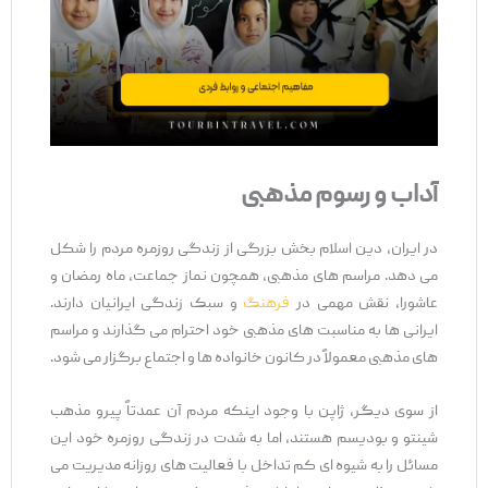
آداب و رسوم مذهبی
در ایران، دین اسلام بخش بزرگی از زندگی روزمره مردم را شکل
می ‌دهد. مراسم‌ های مذهبی، همچون نماز جماعت، ماه رمضان و
عاشورا، نقش مهمی در
فرهنگ
و سبک زندگی ایرانیان دارند.
ایرانی ‌ها به مناسبت‌ های مذهبی خود احترام می ‌گذارند و مراسم
‌های مذهبی معمولاً در کانون خانواده ‌ها و اجتماع برگزار می ‌شود.
از سوی دیگر، ژاپن با وجود اینکه مردم آن عمدتاً پیرو مذهب
شینتو و بودیسم هستند، اما به شدت در زندگی روزمره خود این
مسائل را به شیوه ‌ای کم ‌تداخل با فعالیت ‌های روزانه مدیریت می‌