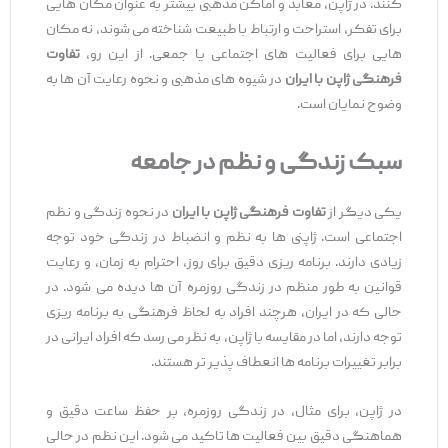
کنند. در ژاپن، معابد و اماکن مذهبی بیشتر به عنوان مکان‌ هایی
برای تفکر، استراحت و ارتباط با طبیعت شناخته می ‌شوند، نه مکان
‌هایی برای فعالیت ‌های اجتماعی یا جمعی. از این رو،
تفاوت
فرهنگی ژاپن با ایران
در شیوه ‌های مذهبی و نحوه رعایت آن ها به
وضوح نمایان است.
سبک زندگی و نظم در جامعه
یکی دیگر از
تفاوت‌ فرهنگی ژاپن با ایران
در نحوه زندگی و نظم
اجتماعی است. ژاپنی ‌ها به نظم و انضباط در زندگی خود توجه
زیادی دارند. برنامه ‌ریزی دقیق برای روز، احترام به زمان، و رعایت
قوانین به ‌طور منظم در زندگی روزمره آن‌ ها دیده می‌ شود. در
حالی که در ایران، هرچند افراد به لحاظ فرهنگی به برنامه ‌ریزی
توجه دارند، اما در مقایسه با ژاپن، به نظر می ‌رسد که افراد ایرانی در
برابر تغییرات برنامه‌ ها انعطاف‌ پذیر تر هستند.
در ژاپن، برای مثال، در زندگی روزمره، بر حفظ ساعت دقیق و
هماهنگی دقیق بین فعالیت ‌ها تاکید می ‌شود. این نظم در حالی