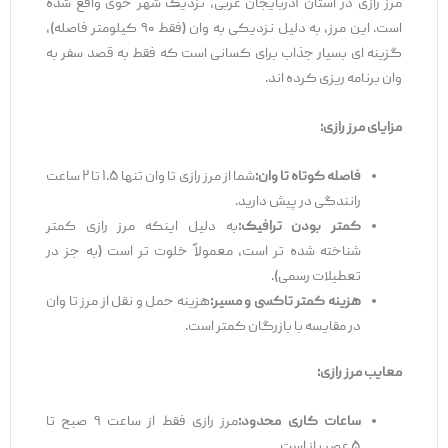
مرز رازی در استان آذربایجان غربی، نزدیک شهر خوی واقع شده
است. این مرز، به دلیل نزدیکی به وان (فقط ۹۰ کیلومتر فاصله)،
گزینه ‌ای بسیار جذاب برای کسانی است که فقط به قصد سفر به
وان برنامه ‌ریزی کرده ‌اند.
مزایای مرز رازی
:
فاصله کوتاه تا وان
:
شما از مرز رازی تا وان تنها ۱.۵ تا ۲ ساعت
رانندگی در پیش دارید.
کمتر بودن ترافیک
:
به دلیل اینکه مرز رازی کمتر
شناخته ‌شده ‌تر است، معمولاً خلوت ‌تر است (به ‌جز در
تعطیلات رسمی).
هزینه کمتر تاکسی و مسیر
:
هزینه حمل ‌و نقل از مرز تا وان
در مقایسه با بازرگان کمتر است.
معایب مرز رازی
:
ساعات کاری محدود
:
مرز رازی فقط از ساعت ۹ صبح تا
۵ عصر باز است.