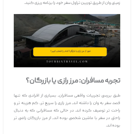
زمینی وان از طریق توربین تراول سفر خود را برنامه‌ ریزی کنید.
تجربه مسافران: مرز رازی یا بازرگان؟
طبق بررسی تجربیات واقعی مسافران، بسیاری از افرادی که تنها
قصد سفر به وان را داشته‌ اند، مرز رازی را سریع ‌تر، کم ‌هزینه ‌تر و
راحت ‌تر توصیف کرده ‌اند. در حالی که مسافرانی که به دنبال
راحتی در سفر با ماشین شخصی بوده ‌اند، از مرز بازرگان راضی ‌تر
بوده ‌اند.