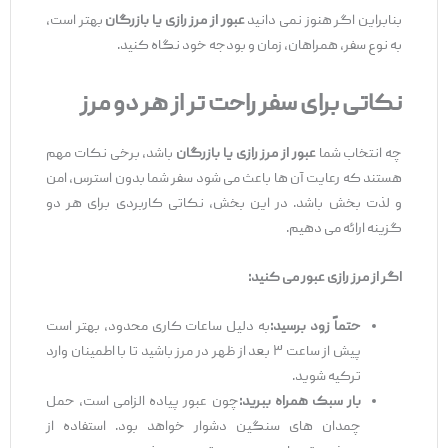
بنابراین اگر هنوز نمی ‌دانید
عبور از مرز رازی یا بازرگان
بهتر است،
به نوع سفر، همراهان، زمان و بودجه خود نگاه کنید.
نکاتی برای سفر راحت
‌تر از هر دو مرز
چه انتخاب شما
عبور از مرز رازی یا بازرگان
باشد، برخی نکات مهم
هستند که رعایت آن‌ ها باعث می ‌شود سفر شما بدون استرس، امن
و لذت ‌بخش باشد. در این بخش، نکاتی کاربردی برای هر دو
گزینه ارائه می ‌دهیم.
اگر از مرز رازی عبور می
‌کنید
:
حتماً زود برسید
:
به دلیل ساعات کاری محدود، بهتر است
پیش از ساعت ۳ بعد از ظهر در مرز باشید تا با اطمینان وارد
ترکیه شوید.
بار سبک همراه ببرید
:
چون عبور پیاده الزامی است، حمل
چمدان ‌های سنگین دشوار خواهد بود. استفاده از