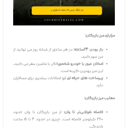
مزایای مرز بازرگان
:
باز بودن
۲۴
ساعته
:
در هر ساعتی از شبانه ‌روز می ‌توانید از
مرز عبور کنید.
امکان عبور با خودرو شخصی
:
اگر با ماشین سفر می ‌کنید،
این مرز بهترین گزینه است.
زیر
ساخت
‌های حرفه
‌ای‌
تر
:
امکانات بیشتری برای مسافران
دارد.
معایب مرز بازرگان
:
فاصله طولانی‌
تر تا وان
:
از مرز بازرگان تا وان حدود
۲۶۰ کیلومتر فاصله است، چیزی در حدود ۴ تا ۵ ساعت
رانندگی.