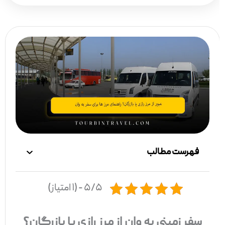
فهرست مطالب
۵/۵ - (۱ امتیاز)
سفر زمینی به وان از مرز رازی یا بازرگان؟