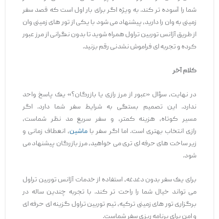
شما را آسوده ‌تر کند. به ‌ویژه اگر برای بار اول است که قصد سفر
زمینی به وان را دارید، پیشنهاد می ‌شود با یکی از تور های زمینی وان
از طریق آژانس توربین تراول همراه شوید تا بدون نگرانی از مرز عبور
کرده و تجربه ‌ای فراموش ‌نشدنی رقم بزنید.
کلام آخر
در نهایت، سؤال «عبور از مرز رازی یا بازرگان؟» یک پاسخ واحد
ندارد. این تصمیم بستگی به شرایط سفر شما دارد. اگر
مسیر کوتاه، هزینه کمتر، و سفر سریع مد نظر شماست،
رازی انتخاب بهتری است. اما اگر سفر با
ماشین
، انعطاف زمانی و
زیر ساخت ‌های حرفه ‌ای ‌تری می‌ خواهید، مرز بازرگان پیشنهاد می
‌شود.
برای یک سفر بدون دغدغه، استفاده از خدمات آژانس توربین تراول
می ‌تواند خیال شما را راحت ‌تر کند. با تجربه چندین ساله در
برگزاری تور های زمینی ترکیه، تیم توربین تراول گزینه ‌ای حرفه ‌ای
و امن برای برنامه ‌ریزی سفر شماست.