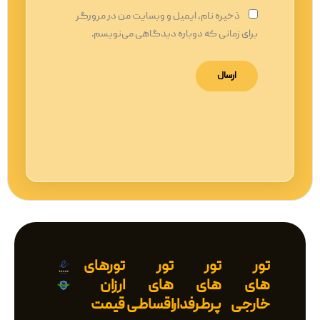
ذخیره نام، ایمیل و وبسایت من در مرورگر
برای زمانی که دوباره دیدگاهی می‌نویسم.
تور
تور
تور
تورهای
های
های
های
ارزان
خارجی
پرطرفدار
اقساطی
قیمت