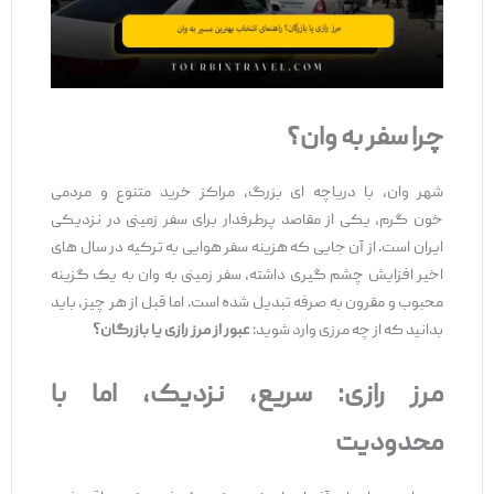
چرا سفر به وان؟
شهر وان، با دریاچه‌ ای بزرگ، مراکز خرید متنوع و مردمی
خون‌ گرم، یکی از مقاصد پرطرفدار برای سفر زمینی در نزدیکی
ایران است. از آن‌ جایی که هزینه سفر هوایی به ترکیه در سال ‌های
اخیر افزایش چشم‌ گیری داشته، سفر زمینی به وان به یک گزینه
محبوب و مقرون ‌به ‌صرفه تبدیل شده است. اما قبل از هر چیز، باید
بدانید که از چه مرزی وارد شوید:
عبور از مرز رازی یا بازرگان؟
مرز رازی: سریع، نزدیک، اما با
محدودیت