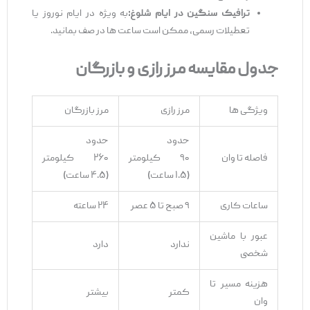
ترافیک سنگین در ایام شلوغ
:
به ‌ویژه در ایام نوروز یا
تعطیلات رسمی، ممکن است ساعت ‌ها در صف بمانید.
جدول مقایسه مرز رازی و بازرگان
ویژگی ‌ها
مرز رازی
مرز بازرگان
حدود
حدود
فاصله تا وان
۹۰ کیلومتر
۲۶۰ کیلومتر
(۱.۵ ساعت)
(۴.۵ ساعت)
ساعات کاری
۹ صبح تا ۵ عصر
۲۴ ساعته
عبور با ماشین
ندارد
دارد
شخصی
هزینه مسیر تا
کمتر
بیشتر
وان