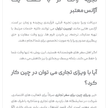
تجربه راحت‌
تر با کمک یک
آژانس
معتبر
دریافت ویزا بدون تجربه قبلی، فرآیندی پیچیده و زمان ‌بر است.
آژانس ‌هایی مانند
توربین تراول
می ‌توانند کلیه خدمات مرتبط با
تهیه مدارک، ترجمه، پر کردن فرم‌ ها، رزرو وقت سفارت و حتی
پیگیری صدور ویزا را به ‌صورت تخصصی برای شما انجام دهند.
اگر اهل سفر های هوشمندانه هستید، این روش نه تنها وقت شما
را حفظ می ‌کند، بلکه ریسک ریجکتی را نیز کاهش می‌ دهد.
آیا با ویزای تجاری می
‌توان در چین کار
کرد؟
خیر.
ویزای چین برای سفر تجاری
صرفاً برای فعالیت ‌های اقتصادی،
شرکت در نمایشگاه‌ ها، بازدید های تجاری و مذاکره با طرف ‌های
چینی معتبر است. اگر قصد اشتغال دارید، باید ویزای کاری (Z)