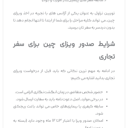
سابقه سفر های پیشین (در صورت وجود)
توربین تراول به ‌عنوان یکی از آژانس ‌های با تجربه در اخذ ویزای
چین، می ‌تواند کلیه مراحل را برای شما از ابتدا تا انتها انجام دهد تا
بدون دردسر به سفر تان برسید.
شرایط صدور ویزای چین برای سفر
تجاری
در ادامه به مهم ‌ترین نکاتی که باید قبل از درخواست ویزای
تجاری بدانید اشاره می ‌کنیم:
حضور شخص متقاضی در زمان انگشت‌نگاری الزامی است.
در برخی موارد، اصل دعوت‌نامه باید به سفارت ارسال شود.
سابقه کیفری یا بیماری‌های خاص می‌ تواند باعث ریجکتی
شود.
امکان صدور ویزا با اعتبار ۳تا ۱۲ ماه وجود دارد (بسته به