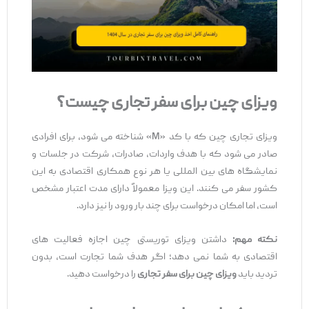
ویزای چین برای سفر تجاری چیست؟
ویزای تجاری چین که با کد «M» شناخته می ‌شود، برای افرادی
صادر می ‌شود که با هدف واردات، صادرات، شرکت در جلسات و
نمایشگاه ‌های بین ‌المللی یا هر نوع همکاری اقتصادی به این
کشور سفر می ‌کنند. این ویزا معمولاً دارای مدت اعتبار مشخص
است، اما امکان درخواست برای چند بار ورود را نیز دارد.
نکته مهم
:
داشتن ویزای توریستی چین اجازه فعالیت ‌های
اقتصادی به شما نمی ‌دهد؛ اگر هدف شما تجارت است، بدون
تردید باید
ویزای چین برای سفر تجاری
را درخواست دهید.