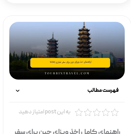
فهرست مطالب
به این post امتیاز دهید
راهنمای کامل اخذ ویزای چین برای سفر