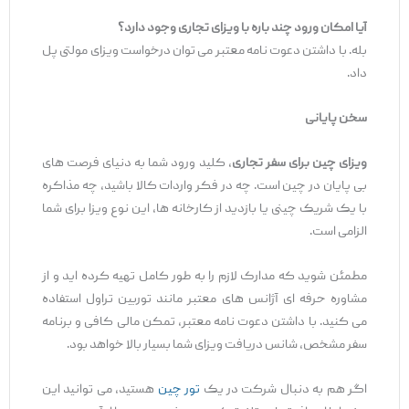
آیا امکان ورود چند
باره با ویزای تجاری وجود دارد؟
بله. با داشتن دعوت ‌نامه معتبر می‌ توان درخواست ویزای مولتی ‌پل
داد.
سخن پایانی
ویزای چین برای سفر تجاری
، کلید ورود شما به دنیای فرصت‌ های
بی ‌پایان در چین است. چه در فکر واردات کالا باشید، چه مذاکره
با یک شریک چینی یا بازدید از کارخانه‌ ها، این نوع ویزا برای شما
الزامی است.
مطمئن شوید که مدارک لازم را به ‌طور کامل تهیه کرده ‌اید و از
مشاوره حرفه ‌ای آژانس ‌های معتبر مانند توربین تراول استفاده
می ‌کنید. با داشتن دعوت ‌نامه معتبر، تمکن مالی کافی و برنامه
سفر مشخص، شانس دریافت ویزای شما بسیار بالا خواهد بود.
اگر هم به ‌دنبال شرکت در یک
تور چین
هستید، می ‌توانید این