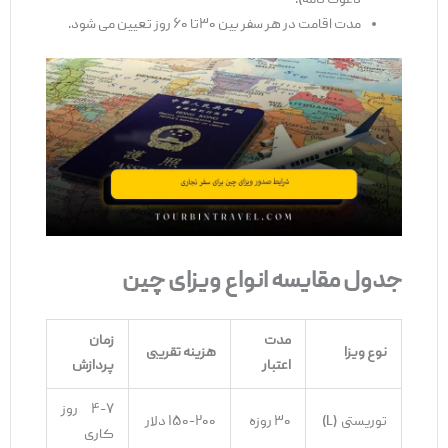
دعوت ‌نامه).
مدت اقامت در هر سفر بین ۳۰تا ۶۰ روز تعیین می‌ شود.
جدول مقایسه انواع ویزای چین
مدت
زمان
نوع ویزا
هزینه تقریبی
اعتبار
پردازش
۴-۷ روز
توریستی (L)
۳۰ روزه
۱۵۰-۲۰۰ دلار
کاری