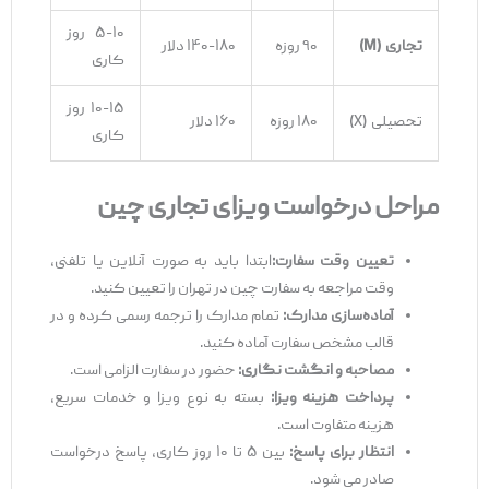
۵-۱۰ روز
تجاری
(M)
۹۰ روزه
۱۴۰-۱۸۰ دلار
کاری
۱۰-۱۵ روز
تحصیلی (X)
۱۸۰ روزه
۱۶۰ دلار
کاری
مراحل درخواست ویزای تجاری چین
تعیین وقت سفارت
:
ابتدا باید به‌ صورت آنلاین یا تلفنی،
وقت مراجعه به سفارت چین در تهران را تعیین کنید.
آماده‌
سازی مدارک
:
تمام مدارک را ترجمه رسمی کرده و در
قالب مشخص سفارت آماده کنید.
مصاحبه و انگشت‌
نگاری
:
حضور در سفارت الزامی است.
پرداخت هزینه ویزا
:
بسته به نوع ویزا و خدمات سریع،
هزینه متفاوت است.
انتظار برای پاسخ
:
بین ۵ تا ۱۰ روز کاری، پاسخ درخواست
صادر می ‌شود.