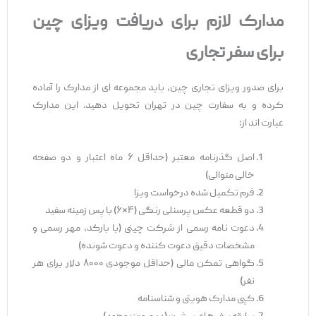
مدارک لازم برای دریافت ویزای چین
برای سفر تجاری
برای صدور ویزای تجاری چین، باید مجموعه ‌ای از مدارک را آماده
کرده و به سفارت چین در تهران تحویل دهید. این مدارک
عبارت ‌اند از:
اصل گذرنامه معتبر (حداقل ۶ ماه اعتبار و دو صفحه
خالی متوالی)
فرم تکمیل ‌شده درخواست ویزا
دو قطعه عکس پرسنلی رنگی (۴×۶) با پس ‌زمینه سفید
دعوت ‌نامه رسمی از شرکت چینی (با بارکد، مهر رسمی و
مشخصات دقیق دعوت ‌کننده و دعوت ‌شونده)
گواهی تمکن مالی (حداقل موجودی ۸۰۰۰ دلار برای هر
نفر)
کپی مدارک هویتی و شناسنامه