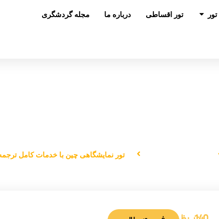
باز کردن در تور
تور
تور اقساطی
درباره ما
مجله گردشگری
گاهی چین با خدمات کامل ترجمه و متر
دانستنی‌های سفر
تور نمایشگاهی چین با خدمات کامل ترجم