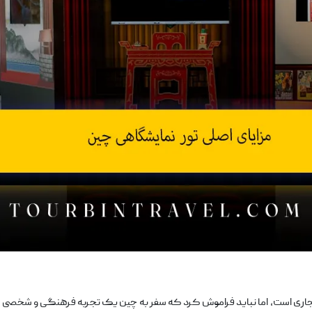
اری است، اما نباید فراموش کرد که سفر به چین یک تجربه فرهنگی و شخصی فوق ‌