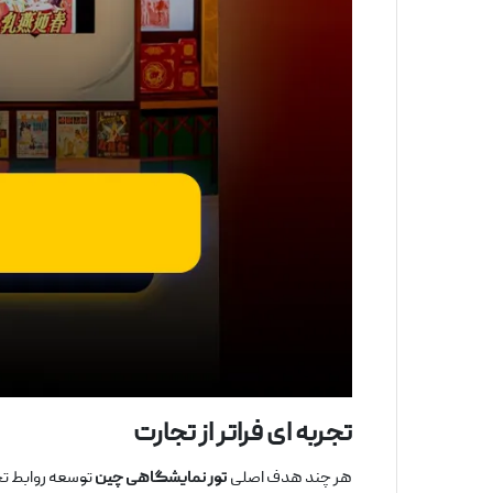
تجربه
‌ای فراتر از تجارت
هر چند هدف اصلی
تور نمایشگاهی چین
توسعه روابط تج