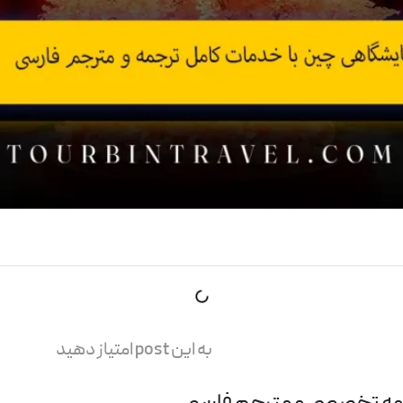
به این post امتیاز دهید