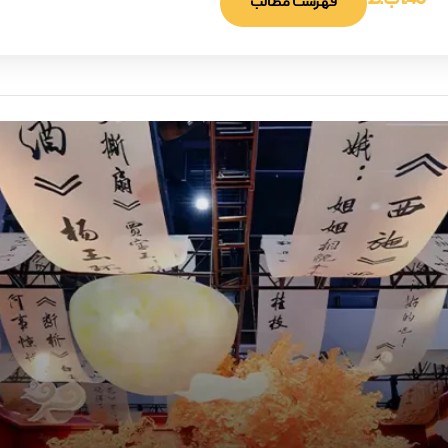
1:40 ب.ظ
فهرست مطالب