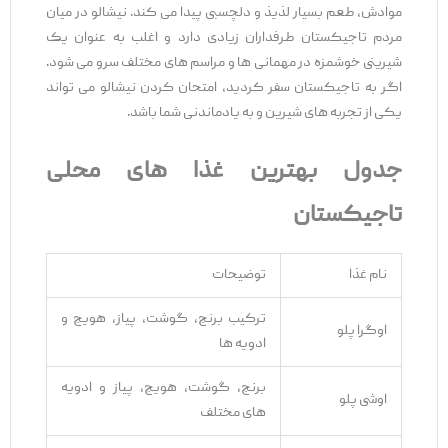
موادش، طعم بسیار لذیذ و دلچسبی پیدا می‌ کند. نیشالو در میان
مردم تاجیکستان طرفداران زیادی دارد و اغلب به عنوان یک
شیرینی خوشمزه در مهمانی ‌ها و مراسم ‌های مختلف سرو می ‌شود.
اگر به تاجیکستان سفر کردید، امتحان کردن نیشالو می ‌تواند
یکی از تجربه‌ های شیرین و به ‌یادماندنی شما باشد.
جدول بهترین غذا های محلی
تاجیکستان
نام غذا
توضیحات
ترکیب برنج، گوشت، پیاز، هویج و
اوگرا پلو
ادویه ‌ها
برنج، گوشت، هویج، پیاز و ادویه‌
اوشی پلو
های مختلف