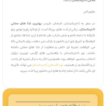
محلی تاجیکستان
بدهد.
کلام آخر
در سفر به تاجیکستان، امتحان کردن
بهترین غذا های محلی
تاجیکستان
، یکی از لذت ‌های بزرگ است. از اوگرا پلو و اوشی پلو
گرفته تا دلمه کلم و شش کباب، هر کدام از این غذا ها بخشی از
فرهنگ و تاریخ غنی این کشور را بازتاب می ‌دهند. برای کسانی که
می ‌خواهند تجربه‌ ای خاص و متفاوت از غذا های محلی داشته
باشند، تور تاجیکستان با راهنمایی ‌های آژانس توربین تراول
انتخاب مناسبی خواهد بود. همچنین اگر به دنبال تجربه ‌ای راحت
‌تر و اقتصادی ‌تر هستید،
تور اقساطی تاجیکستان
می ‌تواند گزینه
‌ای عالی باشد تا از تمام جاذبه ‌های این کشور زیبا لذت ببرید.