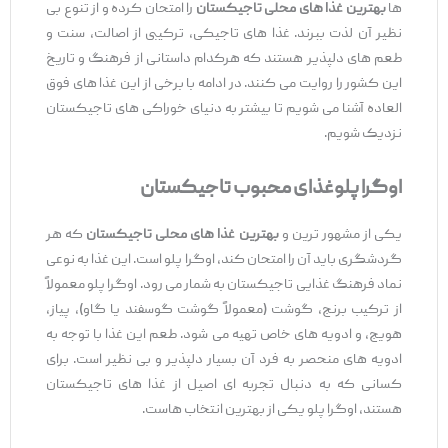
‌ها
بهترین غذا های محلی تاجیکستان
را امتحان کرده و از تنوع بی
‌نظیر آن لذت ببرند. غذا های تاجیکی، ترکیبی از اصالت، سنت و
طعم ‌های دلپذیر هستند که هرکدام داستانی از فرهنگ و تاریخ
این کشور را روایت می‌ کنند. در ادامه با برخی از این غذا های فوق
‌العاده آشنا می ‌شویم تا بیشتر به دنیای خوراکی ‌های تاجیکستان
نزدیک شویم.
اوگرا پلوغذای محبوب تاجیکستان
یکی از مشهور ترین و
بهترین غذا های محلی تاجیکستان
که هر
گردشگری باید آن را امتحان کند، اوگرا پلو است. این غذا به نوعی
نماد فرهنگ غذایی تاجیکستان به شمار می‌ رود. اوگرا پلو معمولاً
از ترکیب برنج، گوشت (معمولاً گوشت گوسفند یا گاو)، پیاز،
هویج، و ادویه ‌های خاص تهیه می‌ شود. طعم این غذا با توجه به
ادویه‌ های منحصر به فرد آن بسیار دلپذیر و بی ‌نظیر است. برای
کسانی که به دنبال تجربه ‌ای اصیل از غذا های تاجیکستان
هستند، اوگرا پلو یکی از بهترین انتخاب ‌هاست.