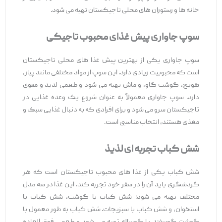
خانه ‌ها و رستوران ‌های محلی تاجیکستان تهیه می ‌شود.
سوپ جاواری پیش‌ غذای محبوب تاجیکی
سوپ جاواری یکی از بهترین پیش ‌غذا های محلی تاجیکستان
است که محبوبیت زیادی دارد. این سوپ از مواد مختلفی مانند پیاز،
هویج، گوشت گاو، و ماش تهیه می ‌شود و طعمی لذیذ و مقوی
دارد. سوپ جاواری معمولاً به عنوان شروع یک وعده غذایی در
تاجیکستان سرو می ‌شود و برای افرادی که به دنبال غذایی سبک و
مغذی هستند، انتخاب مناسبی است.
شش کباب تجربه‌ ای لذیذ
شش کباب یکی از غذا های محبوب تاجیکستان است که هر
گردشگری باید آن را در سفر خود تجربه کند. این غذا در سه مدل
مختلف تهیه می ‌شود: شش کباب با گوشت، شش کباب با
استخوان، و شش کباب با سبزیجات. شش کباب به طور معمول با