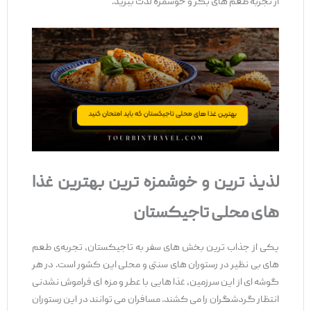
از تجربه طعم‌ های بکر و خوشمزه لذت ببرید.
لذیذ ترین و خوشمزه ‌ترین بهترین غذا
های محلی تاجیکستان
یکی از جذاب ‌ترین بخش ‌های سفر به تاجیکستان، تجربه‌ی طعم‌
های بی ‌نظیر در رستوران ‌های سنتی و محلی این کشور است. در هر
گوشه ‌ای از این سرزمین، غذا هایی با عطر و مزه ‌ای فراموش ‌نشدنی
انتظار گردشگران را می ‌کشند. مسافران می ‌توانند در این رستوران