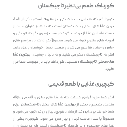
کورداک طعم بی ‌نظیر تاجیکستان
کورداک، که به تاس باب تاجیکی نیز معروف است، یکی از لذیذ
ترین غذا های محلی تاجیکستان است که به هیچ عنوان نباید از
دست داد. این غذا از ترکیب گوشت، سیب ‌زمینی، گوجه فرنگی و
ادویه ‌های متنوع تهیه می‌ شود. معمولاً کورداک در مراسم‌ های
خاص و جشن ‌ها سرو می ‌شود و طعمی بسیار خوشمزه و غنی دارد.
اگر به تاجیکستان سفر می‌ کنید و به دنبال چشیدن
بهترین غذا
های محلی تاجیکستان
هستید، کورداک باید در فهرست شما قرار
گیرد.
کیچیری غذایی با طعم قدیمی
اگر شما جزو افرادی هستید که به غذا های سنتی و قدیمی علاقه
‌مندید، کیچیری یکی از
بهترین غذا های محلی تاجیکستان
برای
شما خواهد بود. این غذا از ماش، هویج، پیاز و روغن تهیه می ‌شود و
معمولاً با سس ماست ترش و پیاز سرو می ‌شود. کیچیری یکی از
غذا های خوشمزه و پر طرفدار تاجیکستان است که در بسیاری از