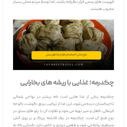
فهرست ‌های رسمی قرار نگرفته باشند، اما توسط مردم محلی بسیار
محبوب هستند.
چکدرمه؛ غذایی با ریشه ‌های بخارایی
چکدرمه یکی از غذا هایی است که بیشتر در نواحی شمالی
تاجیکستان دیده می ‌شود. این غذا از ترکیب برنج، گوشت، گوجه
فرنگی، فلفل و سیر تهیه می ‌شود و تفاوت آن با پلو های سنتی در
نوع طبخ آن است. چکدرمه در یک قابلمه بزرگ و بر روی آتش
مستقیم پخته می ‌شود و طعمی دودی و خاص دارد. کسانی که به