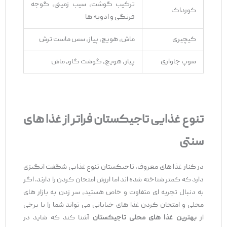
ترکیب گوشت، سیب ‌زمینی، گوجه
کورداک
فرنگی و ادویه ‌ها
کیچیری
ماش، هویج، پیاز، سس ماست ترش
سوپ جاواری
پیاز، هویج، گوشت گاو، ماش
تنوع غذایی تاجیکستان فراتر از غذا های
سنتی
در کنار غذا های معروف، تاجیکستان تنوع غذایی شگفت ‌انگیزی
دارد که کمتر شناخته شده ‌اند اما ارزش امتحان کردن را دارند. اگر
به دنبال تجربه ‌ای متفاوت و خاص هستید، سر زدن به بازار های
محلی و امتحان کردن غذا های خیابانی می ‌تواند شما را با برخی
از
بهترین غذا های محلی تاجیکستان
آشنا کند که شاید در