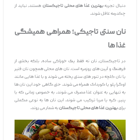
دنبال تجربه
بهترین غذا های محلی تاجیکستان
هستند، نباید از
چکدرمه غافل شوند.
نان سنتی تاجیکی؛ همراهی همیشگی
غذا ها
در تاجیکستان، نان نه فقط یک خوراکی ساده، بلکه بخشی از
فرهنگ و آیین ‌های روزمره است. نان‌ های محلی همچون نان فتیر
یا نان کلچه در تنور های سنتی پخته می ‌شوند و با غذا هایی مانند
اوگرا پلو یا کورداک همراه می ‌شوند. حتی گاهی خود این نان‌ ها
به تنهایی به عنوان غذا مصرف می ‌شوند، به‌ خصوص زمانی که با
پنیر، کره یا مربا ترکیب می‌ شوند. این نان ‌ها به نوعی مکملی
برای
بهترین غذا های محلی تاجیکستان
به شمار می ‌روند.