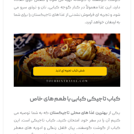
گوشت گوسفند یا گوساله تهیه می ‌شود و طعمی فوق‌ العاده
دارد. این غذا معمولاً در کنار گوجه کبابی، نان و ترشی سرو می
‌شود و تجربه ‌ای فراموش ‌نشدنی از غذا های تاجیکستان را برای شما
به ارمغان خواهد آورد.
کباب تاجیکی کبابی با طعم ‌های خاص
یکی از
بهترین غذا های محلی تاجیکستان
که به شما توصیه می
‌کنیم آن را در سفر خود امتحان کنید، کباب تاجیکی است. این
کباب از گوشت گوسفند، پیاز، فلفل رنگی و ادویه ‌های معطر