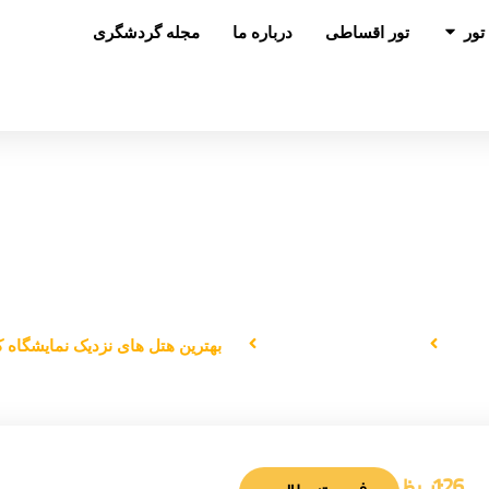
باز کردن در تور
تور
تور اقساطی
درباره ما
مجله گردشگری
ین هتل‌ های نزدیک نمایشگاه کانتون 
لی
دانستنی‌های سفر
بهترین هتل‌ های نزدیک نمایشگاه کا