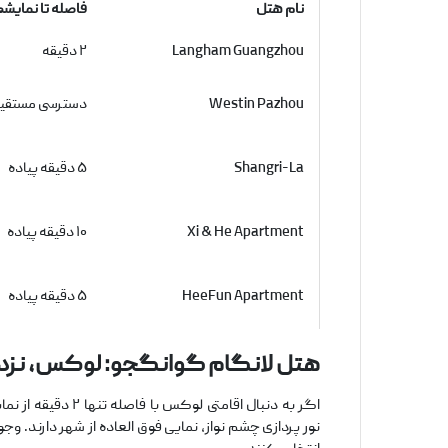
نام هتل
فاصله تا نمایش
Langham Guangzhou
۲ دقیقه
Westin Pazhou
دسترسی مستقی
Shangri-La
۵ دقیقه پیاده
Xi & He Apartment
۱۰ دقیقه پیاده
HeeFun Apartment
۵ دقیقه پیاده
هتل لانگام گوانگجو: لوکس، نزد
اگر به دنبال اقامتی لوکس با فاصله تنها ۲ دقیقه از نمایشگاه هستید،