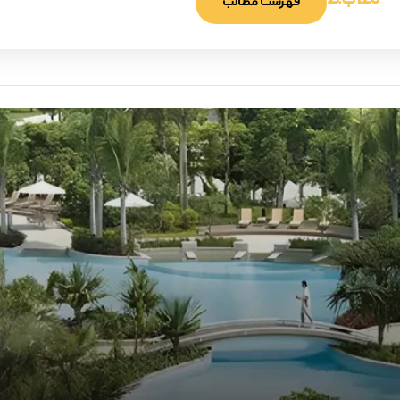
1:26 ب.ظ
فهرست مطالب