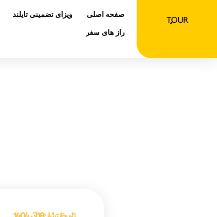
رش
صفحه اصلی
ویزای تضمینی تایلند
ه
حتوا
راز های سفر
بهتر
صفحه اص