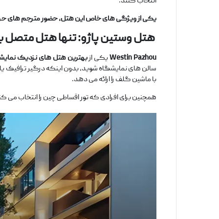
انتخاب کنند.
یکی از ویژگی‌
های خاص این هتل، حضور مترجم
‌های حر
هتل وستین پاژو: تنها هتل متصل ب
Westin Pazhou
یکی از
بهترین هتل‌ های نزدیک نمایشگ
سالن ‌های نمایشگاه شوید، بدون اینکه درگیر ترافیک یا ا
با ماشین گلف را ارائه می ‌دهد.
همچنین برای افرادی که تور اقساطی چین را انتخاب می ‌ک