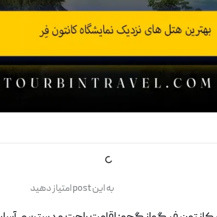
به این post امتیاز دهید