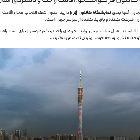
کانتون فر گوانگجو: اقامت راحت و دسترسی آسا
جاری آسیا یعنی
نمایشگاه کانتون فِر
را دارید، بدون شک انتخاب محل اقامت اه
اران شرکت ‌کننده و بازدید کننده از سراسر جهان است.
ا اقامت در هتل مناسب، می ‌تواند تجربه ‌ای راحت و کم‌ دردسر را برای شما فراهم
 توجه به نیاز و بودجه خود، بهترین تصمیم را بگیرید.