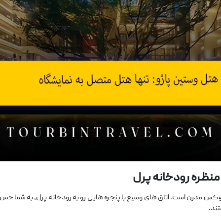
منظره رودخانه پرل
 و امکانات لوکس مدرن است. اتاق‌ های وسیع با پنجره‌ هایی رو به رودخانه پرل، به شما
تند.