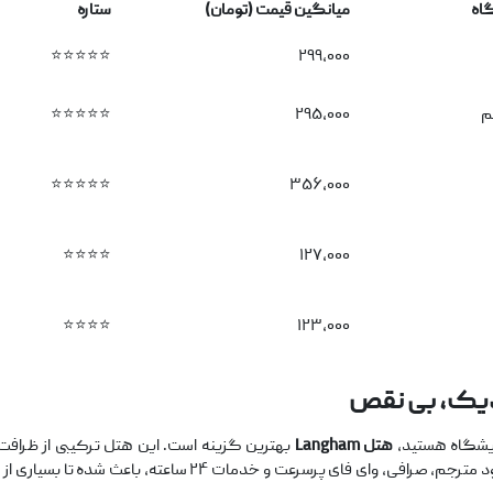
گاه
میانگین قیمت (تومان)
ستاره
⭐⭐⭐⭐⭐
۲۹۹,۰۰۰
م
۲۹۵,۰۰۰
⭐⭐⭐⭐⭐
⭐⭐⭐⭐⭐
۳۵۶,۰۰۰
⭐⭐⭐⭐
۱۲۷,۰۰۰
⭐⭐⭐⭐
۱۲۳,۰۰۰
یک، بی
‌نقص
هتل
Langham
بهترین گزینه است. این هتل ترکیبی از ظرافت و 
نور پردازی چشم ‌نواز، نمایی فوق ‌العاده از شهر دارند. وجود مترج