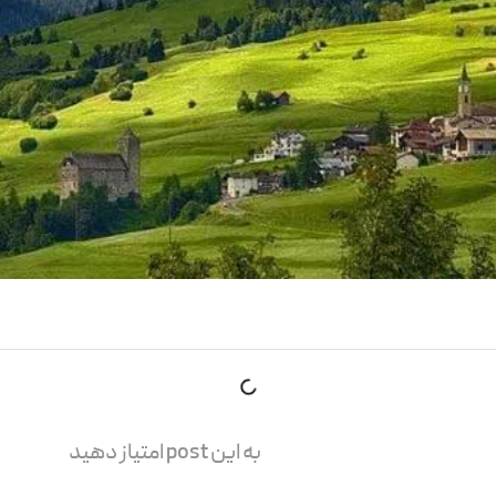
به این post امتیاز دهید