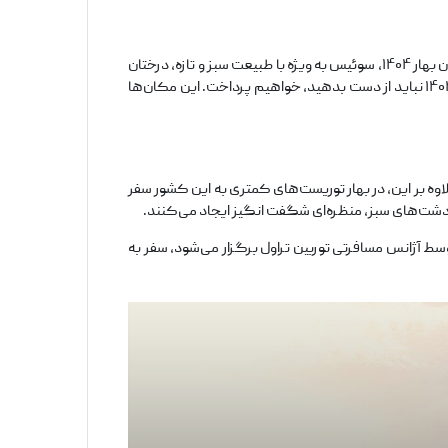
سوئیس یکی از جذاب‌ترین و متنوع‌ترین مقاصد گردشگری جهان است که در هر فصلی جاذبه‌های خاص خود را ارائه می‌دهد. با فرا رسیدن بهار ۱۴۰۴، سوئیس به ویژه با طبیعت سبز و تازه، درختان
شکوفه داده و هوای معتدل، به مقصدی ایده‌آل برای سفر تبدیل شده است. در این مقاله، به بررسی ۱۰ مکان دیدنی سوئیس که در بهار ۱۴۰۴ نباید از دست بدهید، خواهیم پرداخت. این مکان‌ها
اوه بر این، در بهار توریست‌های کمتری به این کشور سفر
 دشت‌های سبز، منظره‌ای شگفت ‌انگیز ایجاد می‌کنند.
وسط آژانس مسافرتی توربین تراول برگزار می‌شود، سفر به