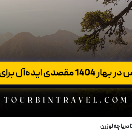
ا دریاچه لوزرن