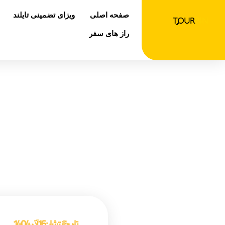
رش
صفحه اصلی
ویزای تضمینی تایلند
ه
حتوا
راز های سفر