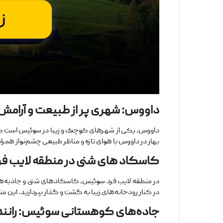
داووس: شهری پر از طبیعت و آرامش
داووس، یکی از شهرهای کوچک و زیبا در سوئیس است که در
بهار در داووس با هوای تازه و مناظر طبیعی چشم‌نواز هم
کاسکاد های شنی در منطقه لایب ‌فر
در منطقه لایب ‌فرد سوئیس، کاسکادهای شنی و جاذبه‌های
در کنار رودخانه‌های زیبا به گشت و گذار بپردازید. این
جاده‌های کوهستانی سوئیس: رانند