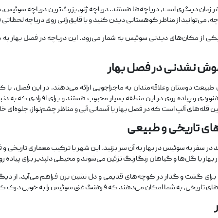
هر زمان دیگری است، دریاچه‌ها هستند. دریاچه ژنو، بزرگ‌ترین دریاچه سوئیس، 
 می‌توانید از مناظر کوهستانی دیدن کنید و با قایق‌رانی روی دریاچه لحظاتی 
 یکی از مکان‌های دیدنی سوئیس به شمار می‌رود. این دریاچه در فصل بهار به
وش ‌نشدنی در فصل بهار
ی طبیعت ‌دوستان وعلاقه‌مندان به ماجراجویی ارائه می‌دهند. در این فصل، ب
دی و پیاده‌ روی در این منطقه بسیار محبوب هستند و برای افرادی که به دنب
ن قله‌های آلپ است که در فصل بهار با آسمانی آبی و مناظر چشم‌نواز، جلوه‌ای خا
های تاریخی و طبیعی
 سفر به سوئیس در بهار به آن سر بزنید. این شهر با ترکیب معماری تاریخی و فض
 بهار با گل‌ها و گیاهان رنگارنگ تزئین می‌شوند و محیطی دلپذیر برای پیاده ‌ر
رای گشت‌ و گذار در کوچه‌های قدیمی و دل ‌نشین برن فراهم می‌آید. از دیگر
یی‌های تاریخی، به شما امکان می‌دهند که فرهنگ غنی سوئیس را به خوبی درک کن