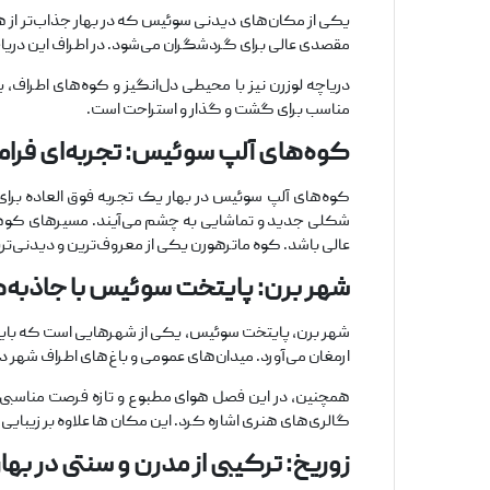
یکی از مکان‌‌های دیدنی سوئیس که در بهار جذاب‌تر از 
مقصدی عالی برای گردشگران می‌شود. در اطراف این دریاچه،
دریاچه لوزرن نیز با محیطی دل‌انگیز و کوه‌های اطراف،
مناسب برای گشت و گذار و استراحت است.
کوه‌های آلپ سوئیس: تجربه‌ای فرام
کوه‌های آلپ سوئیس در بهار یک تجربه فوق ‌العاده برا
شکلی جدید و تماشایی به چشم می‌آیند. مسیرهای کوهنور
عالی باشد. کوه ماترهورن یکی از معروف‌ترین و دیدنی‌تری
شهر برن: پایتخت سوئیس با جاذبه‌
شهر برن، پایتخت سوئیس، یکی از شهرهایی است که باید در
ارمغان می‌آورد. میدان‌های عمومی و باغ‌های اطراف شهر در
همچنین، در این فصل هوای مطبوع و تازه فرصت مناسبی ب
گالری‌های هنری اشاره کرد. این مکان ها علاوه بر زیبا
زوریخ: ترکیبی از مدرن و سنتی در بهار