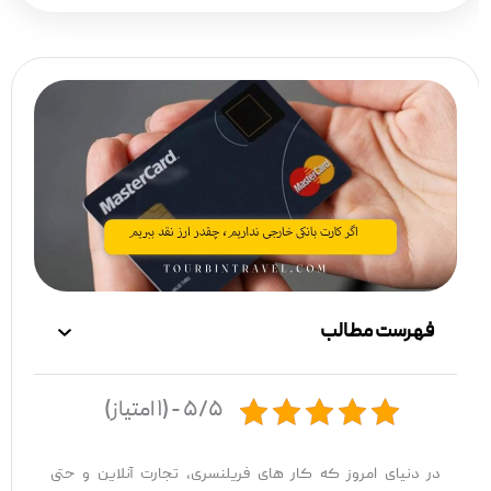
فهرست مطالب
۵/۵ - (۱ امتیاز)
در دنیای امروز که کار های فریلنسری، تجارت آنلاین و حتی