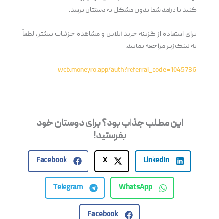
کنید تا درآمد شما بدون مشکل به دستتان برسد.
برای استفاده از گزینه خرید آنلاین و مشاهده جزئیات بیشتر، لطفاً
به لینک زیر مراجعه نمایید.
web.moneyro.app/auth?referral_code=1045736
این مطلب جذاب بود؟ برای دوستان خود
بفرستید!
Facebook
X
LinkedIn
Telegram
WhatsApp
Facebook