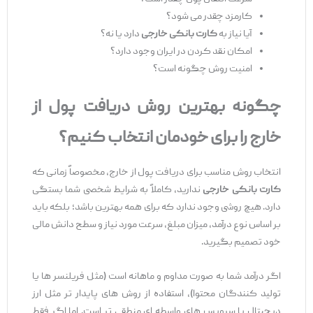
کارمزد چقدر می ‌شود؟
آیا نیاز به
کارت بانکی خارجی
دارد یا نه؟
امکان نقد کردن در ایران وجود دارد؟
امنیت روش چگونه است؟
چگونه بهترین روش دریافت پول از
خارج را برای خودمان انتخاب کنیم؟
انتخاب روش مناسب برای دریافت پول از خارج، مخصوصاً زمانی که
کارت بانکی خارجی
ندارید، کاملاً به شرایط شخصی شما بستگی
دارد. هیچ روشی وجود ندارد که برای همه بهترین باشد؛ بلکه باید
بر اساس نوع درآمد، میزان مبلغ، سرعت مورد نیاز و سطح دانش مالی
خود تصمیم بگیرید.
اگر درآمد شما به ‌صورت مداوم و ماهانه است (مثل فریلنسر ها یا
تولید کنندگان محتوا)، استفاده از روش ‌های پایدار تر مثل ارز
دیجیتال یا سرویس ‌های واسطه ‌ای منطقی ‌تر است. اما اگر فقط