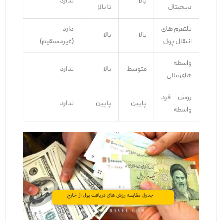
بالا
ندارد
دیجیتال
تا بالا
پلتفرم‌ های
دارد
بالا
بالا
انتقال پول
(غیرمستقیم)
واسطه‌
متوسط
بالا
ندارد
های مالی
روش فرد
پایین
پایین
ندارد
واسطه