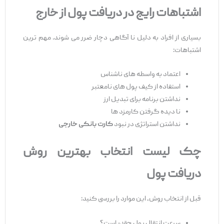
اشتباهات رایج در دریافت پول از خارج
بسیاری از افراد به دلیل نا آگاهی دچار ضرر می ‌شوند. مهم ‌ترین
اشتباهات:
اعتماد به واسطه ‌های ناشناس
استفاده از کیف پول ‌های نامعتبر
نداشتن برنامه برای تبدیل ارز
نا دیده گرفتن کارمزد ها
نداشتن استراتژی در نبود
کارت بانکی خارجی
چک ‌لیست انتخاب بهترین روش
دریافت پول
قبل از انتخاب روش، این موارد را بررسی کنید:
سرعت انتقال پول چقدر است؟