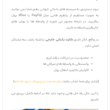
نبود دسترسی به سیستم ‌های بانکی جهانی یعنی شما نمی‌ توانید
به ‌صورت مستقیم از پلتفرم‌ هایی مثل PayPal یا Wise پول
بگیرید. در نتیجه مجبور می ‌شوید از واسطه‌ ها یا روش ‌های
جایگزین استفاده کنید.
در واقع، اگر کسی
کارت بانکی خارجی
نداشته باشد، سه مشکل
اصلی دارد:
محدودیت در دریافت درآمد ارزی
وابستگی به واسطه ‌ها و صرافی‌ ها
افزایش کارمزد انتقال پول
(شاید برای شما جذاب باشد:
سفر به سنت پترزبورگ با بودجه کم
)
با این حال، راه ‌حل‌ هایی وجود دارد که در ادامه کامل بررسی می
‌کنیم.