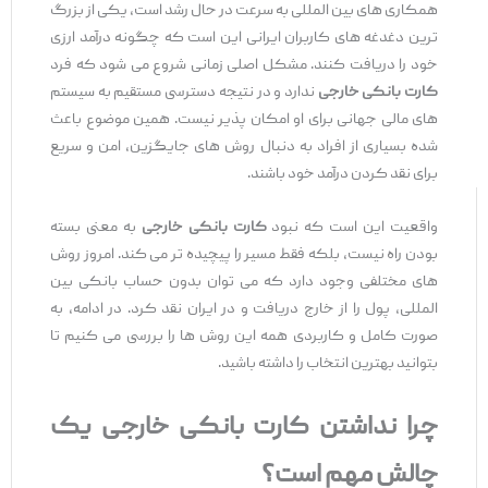
همکاری ‌های بین ‌المللی به‌ سرعت در حال رشد است، یکی از بزرگ
‌ترین دغدغه‌ های کاربران ایرانی این است که چگونه درآمد ارزی
خود را دریافت کنند. مشکل اصلی زمانی شروع می ‌شود که فرد
کارت بانکی خارجی
ندارد و در نتیجه دسترسی مستقیم به سیستم
‌های مالی جهانی برای او امکان‌ پذیر نیست. همین موضوع باعث
شده بسیاری از افراد به دنبال روش ‌های جایگزین، امن و سریع
برای نقد کردن درآمد خود باشند.
واقعیت این است که نبود
کارت بانکی خارجی
به معنی بسته
بودن راه نیست، بلکه فقط مسیر را پیچیده ‌تر می‌ کند. امروز روش‌
های مختلفی وجود دارد که می‌ توان بدون حساب بانکی بین
‌المللی، پول را از خارج دریافت و در ایران نقد کرد. در ادامه، به
‌صورت کامل و کاربردی همه این روش‌ ها را بررسی می ‌کنیم تا
بتوانید بهترین انتخاب را داشته باشید.
چرا نداشتن کارت بانکی خارجی یک
چالش مهم است؟