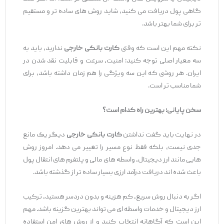
گاهی پول دریافت می ‌کنید، شاید روش ‌های ساده ‌تر و مستقیم
‌تر برای شما بهتر باشد.
نکته مهم این است که وقتی
کارت بانکی خارجی
ندارید، باید به
سه معیار اصلی توجه کنید: امنیت، سرعت و قابلیت نقد شدن در
ایران. هر روشی که این سه ویژگی را هم ‌زمان داشته باشد، برای
شما مناسب ‌تر است.
سخن پایانی: بهترین راه کدام است؟
در نهایت باید گفت نداشتن
کارت بانکی خارجی
دیگر یک مانع
جدی نیست، بلکه فقط نوع مسیر را تغییر می ‌دهد. امروز روش
‌هایی مانند ارز دیجیتال، واسطه ‌های مالی و پلتفرم‌ های انتقال پول
باعث شده ‌اند دریافت درآمد ارزی بسیار ساده‌ تر از گذشته باشد.
اگر به دنبال روش سریع، کم ‌هزینه و بدون دردسر هستید، ترکیب
ارز دیجیتال و خدمات واسطه ‌ای می ‌تواند بهترین گزینه باشد. مهم
این است که آگاهانه انتخاب کنید و از روش ‌های امن استفاده