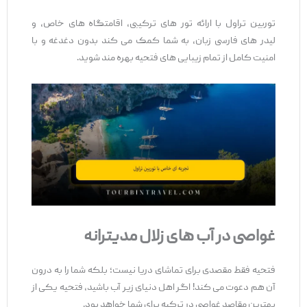
توربین تراول با ارائه تور های ترکیبی، اقامتگاه ‌های خاص، و
لیدر های فارسی ‌زبان، به شما کمک می ‌کند بدون دغدغه و با
امنیت کامل از تمام زیبایی ‌های فتحیه بهره‌ مند شوید.
غواصی در آب
‌های زلال مدیترانه
فتحیه فقط مقصدی برای تماشای دریا نیست؛ بلکه شما را به درون
آن هم دعوت می ‌کند! اگر اهل دنیای زیر آب باشید، فتحیه یکی از
بهترین مقاصد غواصی در ترکیه برای شما خواهد بود.