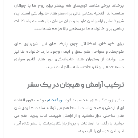
برخلاف برخی مقاصد توریستی که بیشتر برای زوج ‌ها یا جوانان
مناسب ‌اند، فتحیه مکانی عالی برای سفر های خانوادگی است. این
شهر فضایی آرام و امن دارد، مردم آن مهمان‌ نواز هستند و امکانات
رفاهی برای خانواده ‌ها در سطحی بالا فراهم شده است.
برای کودکان، امکاناتی چون پارک ‌های آبی، شهربازی‌ های
کوچک، و سواحل کم‌ عمق و ایمن وجود دارد. خانواده‌ ها نیز
می ‌توانند از رستوران‌ های خانوادگی، تور های قایق ‌سواری
دسته ‌جمعی، و تفریحات شبانه سالم لذت ببرند.
ترکیب آرامش و هیجان در یک سفر
یکی از ویژگی ‌های منحصر به‌ فرد
تورفتحیه
، ترکیب فوق ‌العاده
‌ای از آرامش و هیجان است. اینجا هم می ‌توانید ساعت ‌ها روی شن
‌های ساحلی دراز بکشید و از آرامش طبیعت لذت ببرید، هم می
‌توانید با رفتن به ارتفاعات و پرواز پاراگلایدینگ یا سفر های آبی،
آدرنالین خونتان را بالا ببرید.