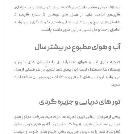
برخلاف برخی مقاصد لوکس، فتحیه برای هر سلیقه و بودجه ‌ای،
گزینه‌ی اقامت دارد. از هتل‌ های لوکس ۵ ستاره گرفته تا
هاستل ‌های دنج و ویلا های ساحلی، همه‌ی گردشگران می ‌توانند
اقامتی راحت و دل ‌نشین در این شهر داشته باشند.
آب
‌و
هوای مطبوع در بیشتر سال
فتحیه دارای آب ‌و هوای مدیترانه‌ ای با تابستان ‌های گرم و
زمستان ‌های معتدل است. این یعنی شما تقریباً در هر فصلی از سال
می ‌توانید از زیبایی ‌های طبیعی و امکانات توریستی این منطقه لذت
ببرید.
تور
های دریایی و جزیره‌
گردی
یکی از هیجان ‌انگیز ترین تجربه ‌ها در فتحیه، شرکت در تور های
دریایی است. تور های معروف
۱۲
جزیره
، با قایق ‌های چوبی سنتی
(گولت)، شما را به دیدن جزایری بکر، خلیج ‌های خلوت و فرصت