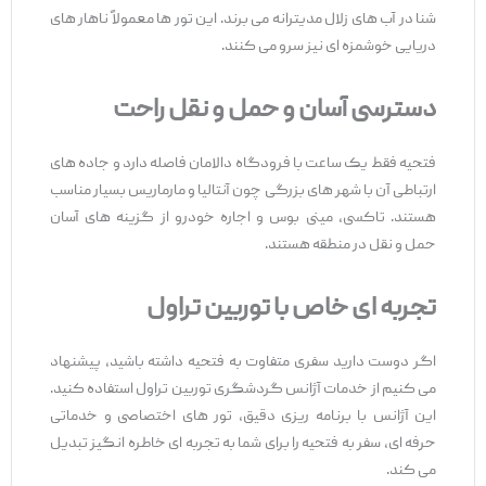
شنا در آب‌ های زلال مدیترانه می ‌برند. این تور ها معمولاً ناهار های
دریایی خوشمزه ‌ای نیز سرو می ‌کنند.
دسترسی آسان و حمل
‌و
نقل راحت
فتحیه فقط یک ساعت با فرودگاه دالامان فاصله دارد و جاده‌ های
ارتباطی آن با شهر های بزرگی چون آنتالیا و مارماریس بسیار مناسب
هستند. تاکسی، مینی ‌بوس و اجاره خودرو از گزینه ‌های آسان
حمل ‌و نقل در منطقه هستند.
تجربه‌
ای خاص با توربین تراول
اگر دوست دارید سفری متفاوت به فتحیه داشته باشید، پیشنهاد
می ‌کنیم از خدمات آژانس گردشگری توربین تراول استفاده کنید.
این آژانس با برنامه ‌ریزی دقیق، تور های اختصاصی و خدماتی
حرفه ‌ای، سفر به فتحیه را برای شما به تجربه ‌ای خاطره ‌انگیز تبدیل
می ‌کند.