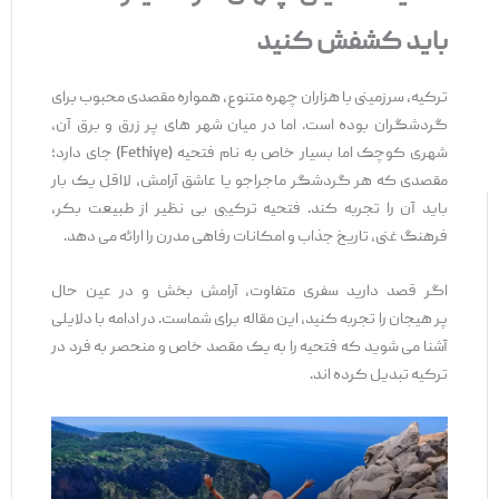
باید کشفش کنید
ترکیه، سرزمینی با هزاران چهره متنوع، همواره مقصدی محبوب برای
گردشگران بوده است. اما در میان شهر های پر زرق ‌و برق آن،
شهری کوچک اما بسیار خاص به نام فتحیه (Fethiye) جای دارد؛
مقصدی که هر گردشگر ماجراجو یا عاشق آرامش، لااقل یک‌ بار
باید آن را تجربه کند. فتحیه ترکیبی بی ‌نظیر از طبیعت بکر،
فرهنگ غنی، تاریخ جذاب و امکانات رفاهی مدرن را ارائه می ‌دهد.
اگر قصد دارید سفری متفاوت، آرامش ‌بخش و در عین حال
پر هیجان را تجربه کنید، این مقاله برای شماست. در ادامه با دلایلی
آشنا می‌ شوید که فتحیه را به یک مقصد خاص و منحصر به ‌فرد در
ترکیه تبدیل کرده ‌اند.