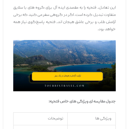
این تعادل، فتحیه را به مقصدی ایده ‌آل برای گروه‌ های با سلایق
متفاوت تبدیل کرده است. اگر در گروهی سفر می ‌کنید که برخی
آرامش ‌طلب و برخی عاشق هیجان ‌اند، فتحیه پاسخ‌گوی نیاز همه
خواهد بود.
جدول مقایسه
‌ای ویژگی‌
های خاص فتحیه
:
ویژگی ‌ها
توضیحات