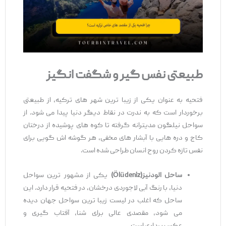
طبیعتی نفس‌
گیر و شگفت
‌انگیز
فتحیه به عنوان یکی از زیبا ترین شهر های ترکیه، از طبیعتی
برخوردار است که به ‌ندرت در نقاط دیگر دنیا پیدا می ‌شود. از
سواحل نیلگون مدیترانه گرفته تا کوه‌ های پوشیده از درختان
کاج و دره‌ هایی با آبشار های مخفی، هر گوشه ‌اش گویی برای
نفس تازه کردن روح انسان طراحی شده است.
ساحل الودنیز
(Ölüdeniz)
یکی از مشهور ترین سواحل
دنیا، با رنگ آبی لاجوردی درخشان، در فتحیه قرار دارد. این
ساحل که اغلب در لیست زیبا ترین سواحل جهان دیده
می ‌شود، مقصدی عالی برای شنا، آفتاب‌ گیری و