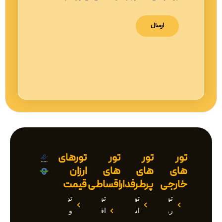
تور
تور
تور
تورهای
های
های
های
ارزان
خارجی
پرطرفدار
اقساطی
قیمت
تور
تور
تور
تور
روسیه
استانبول
اقساطی
وان