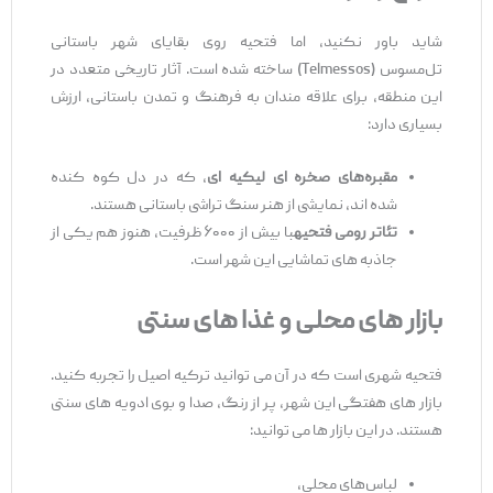
شاید باور نکنید، اما فتحیه روی بقایای شهر باستانی
تل‌مسوس (Telmessos) ساخته شده است. آثار تاریخی متعدد در
این منطقه، برای علاقه ‌مندان به فرهنگ و تمدن باستانی، ارزش
بسیاری دارد:
مقبره
‌های صخره
‌ای لیکیه‌
ای
، که در دل کوه کنده
شده ‌اند، نمایشی از هنر سنگ ‌تراشی باستانی هستند.
تئاتر رومی فتحیه
با بیش از ۶۰۰۰ ظرفیت، هنوز هم یکی از
جاذبه ‌های تماشایی این شهر است.
بازار
های محلی و غذا
های سنتی
فتحیه شهری است که در آن می ‌توانید ترکیه اصیل را تجربه کنید.
بازار های هفتگی این شهر، پر از رنگ، صدا و بوی ادویه‌ های سنتی
هستند. در این بازار ها می ‌توانید:
لباس‌های محلی،