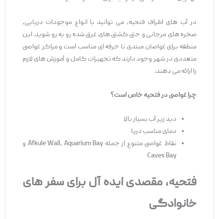
در آب‌ های اطراف فتحیه، می ‌توانید با انواع موجودات دریایی،
صخره‌ های مرجانی و حتی کشتی ‌های غرق ‌شده رو به ‌رو شوید. این
منطقه برای غواصان مبتدی تا حرفه ‌ای مناسب است و مراکز غواصی
متعددی در شهر وجود دارند که تجهیزات کامل و آموزش ‌های لازم
را ارائه می ‌دهند.
چرا غواصی در فتحیه خاص است؟
دید زیر آب بسیار بالا
دمای مناسب دریا
نقاط غواصی متنوع از جمله Afkule Wall، Aquarium Bay و
Caves Bay
فتحیه، مقصدی ایده‌
آل برای سفر
های
خانوادگی