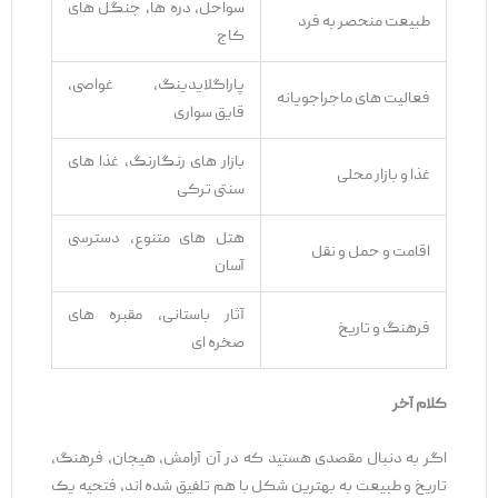
سواحل، دره ‌ها، جنگل ‌های
طبیعت منحصر به ‌فرد
کاج
پاراگلایدینگ، غواصی،
فعالیت ‌های ماجراجویانه
قایق ‌سواری
بازار های رنگارنگ، غذا های
غذا و بازار محلی
سنتی ترکی
هتل ‌های متنوع، دسترسی
اقامت و حمل ‌و نقل
آسان
آثار باستانی، مقبره‌ های
فرهنگ و تاریخ
صخره ‌ای
کلام آخر
اگر به دنبال مقصدی هستید که در آن آرامش، هیجان، فرهنگ،
تاریخ و طبیعت به بهترین شکل با هم تلفیق شده ‌اند، فتحیه یک