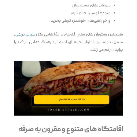
سوغاتی‌های دست‌ ساز،
میوه‌ها و سبزیجات تازه،
و خوراکی‌های خوشمزه ترکی بخرید.
همچنین رستوران ‌های سنتی فتحیه، با غذا هایی مثل
کباب ترکی
،
منمن، دولما، و باقلوا، تجربه ‌ای لذیذ از فرهنگ غذایی ترکیه را
برایتان رقم می ‌زنند.
اقامتگاه
‌های متنوع و مقرون
‌به
‌صرفه