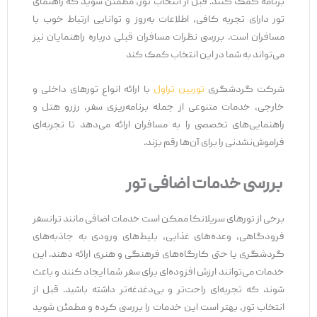
برنامه کمک کنند. قبل از انتخاب تور، مطمئن شوید که راهنمای
تور دارای تجربه کافی، اطلاعات به‌روز و توانایی ارتباط خوب با
مسافران است. بررسی نظرات مسافران قبلی درباره راهنمایان نیز
می‌تواند به شما در این انتخاب کمک کند
شرکت گردشگری
توربین تراول
با ارائه انواع تورهای داخلی و
خارجی، خدمات متنوعی از جمله برنامه‌ریزی سفر، رزرو هتل و
راهنمایی‌های تخصصی را به مسافران ارائه می‌دهد تا تجربه‌ای
فراموش‌نشدنی را برای آن‌ها رقم بزند.
بررسی خدمات اضافی تور
برخی از تورهای سریلانکا ممکن است خدمات اضافی مانند ترانسفر
فرودگاهی، وعده‌های غذایی، بلیط‌های ورودی به جاذبه‌های
گردشگری یا حتی کارگاه‌های فرهنگی و هنری ارائه دهند. این
خدمات می‌توانند ارزش افزوده‌ای برای سفر شما ایجاد کنند و باعث
شوند که تجربه‌ای راحت‌تر و بی‌دغدغه‌تر داشته باشید. قبل از
انتخاب تور، بهتر است این خدمات را بررسی کرده و مطمئن شوید