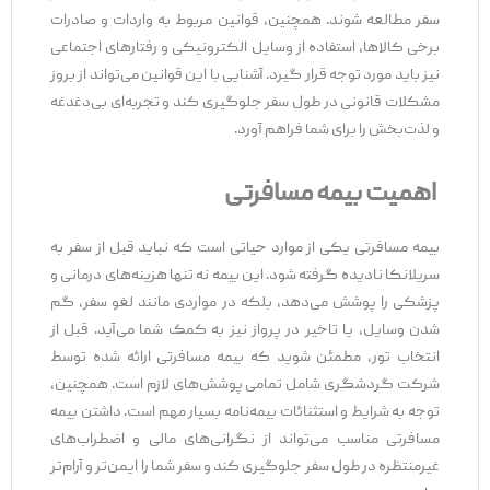
سفر مطالعه شوند. همچنین، قوانین مربوط به واردات و صادرات
برخی کالاها، استفاده از وسایل الکترونیکی و رفتارهای اجتماعی
نیز باید مورد توجه قرار گیرد. آشنایی با این قوانین می‌تواند از بروز
مشکلات قانونی در طول سفر جلوگیری کند و تجربه‌ای بی‌دغدغه
و لذت‌بخش را برای شما فراهم آورد.
اهمیت بیمه مسافرتی
بیمه مسافرتی یکی از موارد حیاتی است که نباید قبل از سفر به
سریلانکا نادیده گرفته شود. این بیمه نه تنها هزینه‌های درمانی و
پزشکی را پوشش می‌دهد، بلکه در مواردی مانند لغو سفر، گم
شدن وسایل، یا تاخیر در پرواز نیز به کمک شما می‌آید. قبل از
انتخاب تور، مطمئن شوید که بیمه مسافرتی ارائه شده توسط
شرکت گردشگری شامل تمامی پوشش‌های لازم است. همچنین،
توجه به شرایط و استثنائات بیمه‌نامه بسیار مهم است. داشتن بیمه
مسافرتی مناسب می‌تواند از نگرانی‌های مالی و اضطراب‌های
غیرمنتظره در طول سفر جلوگیری کند و سفر شما را ایمن‌تر و آرام‌تر