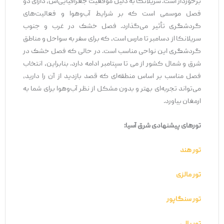
برخوردار است. سریلانکا به دلیل موقعیت جغرافیایی‌اش، دارای دو
فصل موسمی است که بر شرایط آب‌وهوا و فعالیت‌های
گردشگری تأثیر می‌گذارد. فصل خشک در غرب و جنوب
سریلانکا از دسامبر تا مارس است، که برای سفر به سواحل و مناطق
گردشگری این نواحی مناسب است. در حالی که فصل خشک در
شرق و شمال کشور از می تا سپتامبر ادامه دارد. بنابراین، انتخاب
فصل مناسب بر اساس منطقه‌ای که قصد بازدید از آن را دارید،
می‌تواند تجربه‌ای بهتر و بدون مشکل از نظر آب‌وهوا برای شما به
ارمغان بیاورد.
تورهای پیشنهادی شرق آسیا:
تور هند
تور مالزی
تور سنگاپور