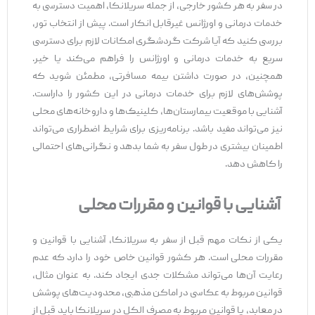
در سفر به هر کشور خارجی، از جمله سریلانکا، اهمیت دسترسی به
خدمات درمانی و اورژانس غیرقابل انکار است. پیش از انتخاب تور،
بررسی کنید که آیا شرکت گردشگری امکانات لازم برای دسترسی
سریع به خدمات درمانی و اورژانس را فراهم می‌کند یا خیر.
همچنین، در صورت داشتن بیمه مسافرتی، مطمئن شوید که
پوشش‌های لازم برای خدمات درمانی در این کشور را داراست.
آشنایی با موقعیت بیمارستان‌ها، کلینیک‌ها و داروخانه‌های محلی
نیز می‌تواند مفید باشد. برنامه‌ریزی برای شرایط اضطراری می‌تواند
اطمینان بیشتری در طول سفر به شما بدهد و نگرانی‌های احتمالی
را کاهش دهد.
آشنایی با قوانین و مقررات محلی
یکی از نکات مهم قبل از سفر به سریلانکا، آشنایی با قوانین و
مقررات محلی است. هر کشور قوانین خاص خود را دارد که عدم
رعایت آن‌ها می‌تواند مشکلات جدی ایجاد کند. به عنوان مثال،
قوانین مربوط به عکاسی در اماکن مذهبی، محدودیت‌های پوشش
در معابد، یا قوانین مربوط به مصرف الکل در سریلانکا باید قبل از