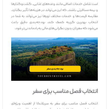
است شامل خدمات اضافی مانند وعده‌های غذایی، گشت‌وگذارها
و بیمه مسافرتی باشند، که این می‌تواند در هزینه‌ها تأثیر بگذارد.
مقایسه قیمت‌ها و خدمات مختلف تورها نیز می‌تواند به شما در
انتخاب بهترین گزینه کمک کند. بودجه‌بندی دقیق باعث
می‌شود که سفرتان بدون نگرانی‌های مالی به‌یادماندنی‌تر شود.
انتخاب فصل مناسب برای سفر
انتخاب فصل مناسب برای سفر به سریلانکا از اهمیت ویژه‌ای