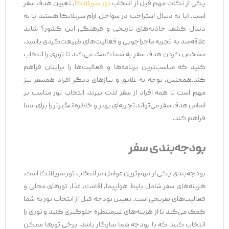
یکی از نکات مهم قبل از انتخاب
تور سریلانکا
، تعیین هدف سفر
است. آیا به دنبال استراحت در سواحل آرام سریلانکا هستید یا به
دنبال کشف جاذبه‌های تاریخی و فرهنگی این کشور؟ شاید
علاقه‌مند به تجربه ماجراجویی و فعالیت‌های طبیعت‌گردی باشید.
مشخص کردن هدف سفر به شما کمک می‌کند تا توری را انتخاب
کنید که مناسب‌ترین برنامه‌ها و فعالیت‌ها را برایتان فراهم
کند.همچنین، توجه به علایق و نیازهای دیگر افراد همسفر نیز
مهم است تا همه افراد از سفر لذت ببرند. انتخاب تور مناسب بر
اساس هدف سفر می‌تواند تجربه‌ای بهتر و خاطره‌انگیزتر را برای شما
فراهم کند.
بودجه‌بندی سفر
بودجه‌بندی یکی از مهم‌ترین عوامل در انتخاب تور سریلانکا است.
هزینه‌های سفر شامل بلیط هواپیما، اقامت، غذا، تورهای محلی و
فعالیت‌های تفریحی است. تعیین بودجه قبل از انتخاب تور به شما
کمک می‌کند تا از هزینه‌های غیرمنتظره جلوگیری کنید و توری را
انتخاب کنید که با بودجه شما سازگار باشد. برخی تورها ممکن