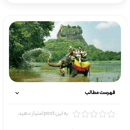
فهرست مطالب
به این post امتیاز دهید