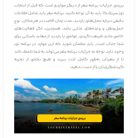
بررسی جزئیات برنامه سفر از دیگر مواردی است که قبل از انتخاب
تور سریلانکا باید به آن توجه کنید. برنامه سفر باید شامل اطلاعات
دقیقی درباره محل‌های بازدید، مدت زمان اقامت در هر مکان، نوع
حمل‌ونقل و وعده‌های غذایی باشد. همچنین، اگر فعالیت‌های
خاصی مانند طبیعت‌گردی، غواصی یا بازدید از معابد باستانی برای
شما جذاب است، باید مطمئن شوید که این موارد در برنامه تور
وجود دارد. توجه به جزئیات برنامه سفر می‌تواند به شما کمک کند
تا از سفرتان به‌طور کامل لذت ببرید و هیچ بخشی از تجربه
گردشگری‌تان را از دست ندهید.