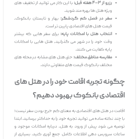
رزرو از
۳
–
۴
هفته قبل:
با این کار می‌ توانید از تخفیف‌ های
ویژه هتل ‌ها بهره ‌مند شوید.
سفر در فصل کم‌ گردشگر:
بهار و تابستان بانکوک،
قیمت هتل ‌های اقتصادی پایین ‌تر است.
انتخاب هتل با امکانات پایه:
برای سفر هایی که بیشتر
وقت خود را در شهر می‌ گذرانید، هتل ‌هایی با امکانات
پایه کفایت می‌ کنند.
مقایسه مناطق مختلف:
حتی هتل ‌های مشابه در محله‌ های
مختلف بانکوک قیمت ‌های متفاوتی دارند.
چگونه تجربه اقامت خود را در هتل‌ های
اقتصادی بانکوک بهبود دهیم؟
اقامت در هتل ‌های اقتصادی به معنای کم‌ خرج بودن سفر نیست؛
با چند نکته ساده می ‌توانید تجربه خود را به حداکثر برسانید. ابتدا
توصیه می‌ شود پیش از ورود به هتل، درباره امکانات موجود و
ساعات سرویس ‌دهی اطلاعات کامل جمع‌ آوری کنید. بسیاری از