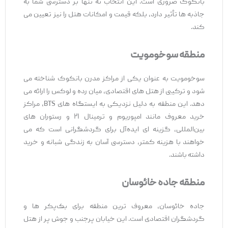
بانکوک ضروری است. این انتخاب نه تنها بر دسترسی شما به
جاذبه‌ ها تأثیر دارد، بلکه قیمت و امکانات هتل را نیز تعیین می
‌کند.
منطقه سوخومویت
سوخومویت به‌ عنوان یکی از مراکز مدرن بانکوک شناخته می
‌شود و ترکیبی از هتل‌ های اقتصادی، میان ‌رده و لوکس را ارائه می
‌دهد. این منطقه به دلیل نزدیکی به ایستگاه‌ های BTS، مراکز
خرید معروف مانند امپوریوم و ترمینال ۲۱ و رستوران ‌های
بین‌المللی، گزینه ‌ای ایده‌آل برای گردشگرانی است که می‌
خواهند با هزینه کمتر، دسترسی آسان به زندگی شبانه و خرید
داشته باشند.
منطقه جاده خائوسان
جاده خائوسان، معروف ‌ترین منطقه برای بک‌پکر ها و
گردشگران اقتصادی است. این خیابان پرجنب ‌و جوش پر از هتل‌