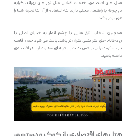
هتل‌ های اقتصادی، خدمات اضافی مثل تور های روزانه، کرایه
دوچرخه یا راهنمای محلی دارند که استفاده از آن‌ ها تجربه شما را
غنی ‌تر می ‌کند.
همچنین انتخاب اتاق‌ هایی با چشم ‌انداز به خیابان اصلی یا
رودخانه، حتی اگر کمی گران ‌تر باشد، باعث می‌ شود حس اقامت
در بانکوک را بهتر حس کنید و تجربه ‌ای متفاوت از سفر اقتصادی
داشته باشید.
هتل‌ های اقتصادی بانکوک و دسترسی