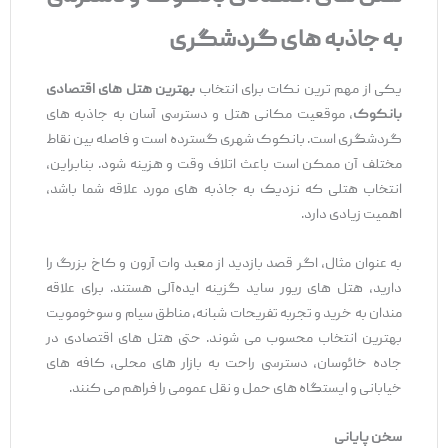
به جاذبه‌ های گردشگری
یکی از مهم ‌ترین نکات برای انتخاب
بهترین هتل‌ های اقتصادی
بانکوک
، موقعیت مکانی هتل و دسترسی آسان به جاذبه ‌های
گردشگری است. بانکوک شهری گسترده است و فاصله بین نقاط
مختلف آن ممکن است باعث اتلاف وقت و هزینه شود. بنابراین،
انتخاب هتلی که نزدیک به جاذبه ‌های مورد علاقه شما باشد،
اهمیت زیادی دارد.
به عنوان مثال، اگر قصد بازدید از معبد وات آرون و کاخ بزرگ را
دارید، هتل ‌های ریور ساید گزینه ایده‌آلی هستند. برای علاقه‌
مندان به خرید و تجربه تفریحات شبانه، مناطق سیام و سوخومویت
بهترین انتخاب محسوب می ‌شوند. حتی هتل‌ های اقتصادی در
جاده خائوسان، دسترسی راحت به بازار های محلی، کافه‌ های
خیابانی و ایستگاه‌ های حمل ‌و نقل عمومی را فراهم می‌ کنند.
سخن پایانی