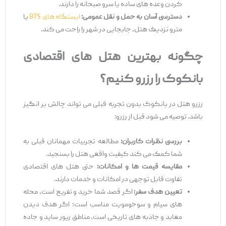
کردن وعده‌ های ساده یا سرو صبحانه را دارند.
دسترسی آسان به حمل ‌و نقل عمومی:
ایستگاه‌ های BTS
یا
مترو نزدیک هتل، جابجایی در شهر را راحت می‌ کند.
چگونه بهترین هتل‌ های اقتصادی
بانکوک را رزرو کنیم؟
رزرو هتل در بانکوک بدون تجربه قبلی می ‌تواند چالش ‌بر انگیز
باشد. توصیه می‌ شود قبل از رزرو:
بررسی نظرات کاربران:
مطالعه تجربیات مهمانان قبلی به
شما کمک می ‌کند کیفیت واقعی هتل را بسنجید.
مقایسه قیمت ‌ها و امکانات:
حتی هتل ‌های اقتصادی
تفاوت قابل توجهی در امکانات و خدمات دارند.
تعیین هدف سفر:
اگر قصد شما خرید و تفریح است، محله
‌های سیام و سوخومویت مناسب است؛ اگر هدف دیدن
معابد و جاذبه‌ های تاریخی است، مناطق ریور ساید و جاده