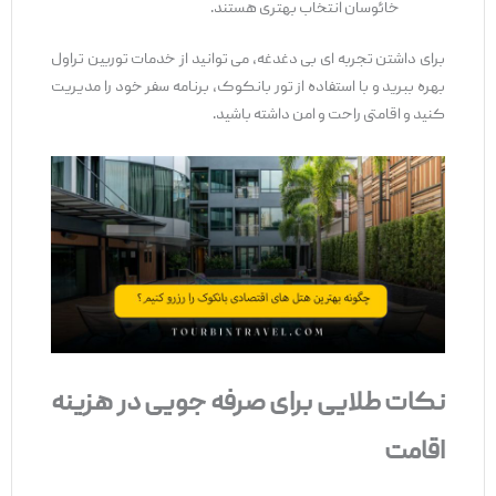
خائوسان انتخاب بهتری هستند.
برای داشتن تجربه ‌ای بی ‌دغدغه، می ‌توانید از خدمات توربین تراول
بهره ببرید و با استفاده از تور بانکوک، برنامه سفر خود را مدیریت
کنید و اقامتی راحت و امن داشته باشید.
نکات طلایی برای صرفه‌ جویی در هزینه
اقامت