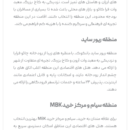
های ارزان و هاستل ‌های تمیز است. نزدیکی به کاخ بزرگ، معبد
وات فرا کائو و بازار های محلی باعث شده تا بسیاری از مسافران با
بودجه محدود، این منطقه را انتخاب کنند. اقامت در این منطقه
تجربه ‌ای فرهنگی و سرگرم‌ کننده را با هزینه کم فراهم می ‌کند.
منطقه ریور ساید
منطقه ریور ساید بانکوک، با منظره‌ های زیبا از رودخانه چائو فرایا
و نزدیکی به معبد وات آرون و کاخ بزرگ، تجربه ‌ای متفاوت از شهر
را ارائه می ‌دهد. هتل ‌های اقتصادی این منطقه اغلب اتاق ‌های با
چشم ‌انداز رودخانه دارند و امکانات پایه و قابل اعتمادی مانند
اینترنت، پذیرش ۲۴ ساعته و خدمات ترانسفر فرودگاهی را ارائه می‌
دهند.
منطقه سیام و مرکز خرید
MBK
برای علاقه ‌مندان به خرید، سیام و مرکز خرید MBK بهترین انتخاب
هستند. هتل‌ های اقتصادی این مناطق امکان دسترسی سریع به