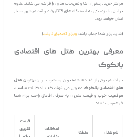
مراکز خرید، رستوران ‌ها و تفریحات مدرن را فراهم می ‌کنند. علاوه
بر این، با نزدیکی به ایستگاه‌ های BTS، رفت ‌و آمد در شهر بسیار
آسان خواهد بود.
(شاید برای شما جذاب باشد:
ویزای تضمینی تایلند
)
معرفی بهترین هتل‌ های اقتصادی
بانکوک
در ادامه، برخی از شناخته ‌شده ‌ترین و محبوب ‌ترین
بهترین هتل‌
های اقتصادی بانکوک
معرفی می ‌شوند که با امکانات مناسب،
موقعیت خوب و قیمت مقرون ‌به‌ صرفه، اقامتی راحت برای شما
فراهم می‌ کنند:
قیمت
امکانات
تقریبی
نام هتل
منطقه
کلیدی
برای ۱