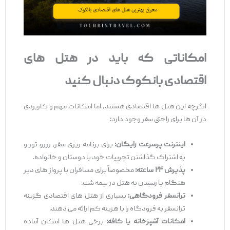
امکاناتی که باید در هتل‌ های
اقتصادی بانکوک دنبال کنید
اگرچه این هتل ‌ها اقتصادی هستند، اما امکانات مهم و کاربردی
در آن‌ ها برای راحتی سفر وجود دارد:
اینترنت پرسرعت رایگان:
برای برنامه‌ ریزی سفر، رزرو تور و
به اشتراک گذاشتن تجربیات خود با دوستان و خانواده.
پذیرش
۲۴
ساعته:
مخصوصاً برای مسافران با پرواز های دیر
هنگام یا رسیدن به هتل در نیمه شب.
ترانسفر فرودگاهی:
بسیاری از هتل‌ های اقتصادی گزینه
ترانسفر به فرودگاه را با هزینه کم ارائه می ‌دهند.
امکانات آشپزخانه یا کافه:
برخی هتل ‌ها امکان آماده