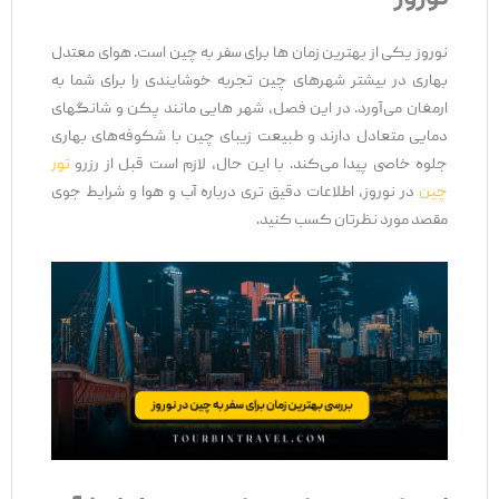
نوروز یکی از بهترین زمان ‌ها برای سفر به چین است. هوای معتدل
بهاری در بیشتر شهرهای چین تجربه خوشایندی را برای شما به
ارمغان می‌آورد. در این فصل، شهر هایی مانند پکن و شانگهای
دمایی متعادل دارند و طبیعت زیبای چین با شکوفه‌های بهاری
جلوه خاصی پیدا می‌کند. با این حال، لازم است قبل از
رزرو
تور
چین
در نوروز، اطلاعات دقیق‌ تری درباره آب و هوا و شرایط جوی
مقصد مورد نظرتان کسب کنید.