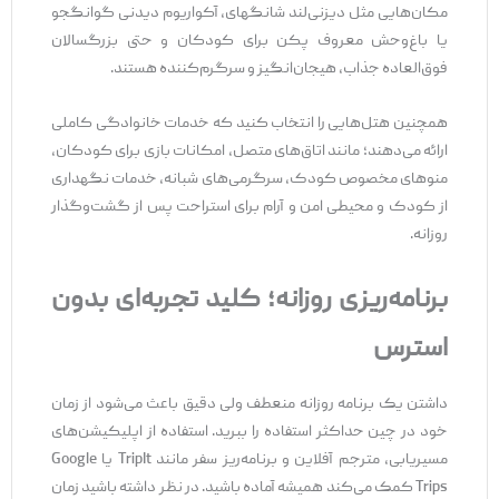
مکان‌هایی مثل دیزنی‌لند شانگهای، آکواریوم دیدنی گوانگجو
یا باغ‌وحش معروف پکن برای کودکان و حتی بزرگسالان
فوق‌العاده جذاب، هیجان‌انگیز و سرگرم‌کننده هستند.
همچنین هتل‌هایی را انتخاب کنید که خدمات خانوادگی کاملی
ارائه می‌دهند؛ مانند اتاق‌های متصل، امکانات بازی برای کودکان،
منوهای مخصوص کودک، سرگرمی‌های شبانه، خدمات نگهداری
از کودک و محیطی امن و آرام برای استراحت پس از گشت‌وگذار
روزانه.
برنامه‌ریزی روزانه؛ کلید تجربه‌ای بدون
استرس
داشتن یک برنامه روزانه منعطف ولی دقیق باعث می‌شود از زمان
خود در چین حداکثر استفاده را ببرید. استفاده از اپلیکیشن‌های
مسیر‌یابی، مترجم آفلاین و برنامه‌ریز سفر مانند TripIt یا Google
Trips کمک می‌کند همیشه آماده باشید. در نظر داشته باشید زمان