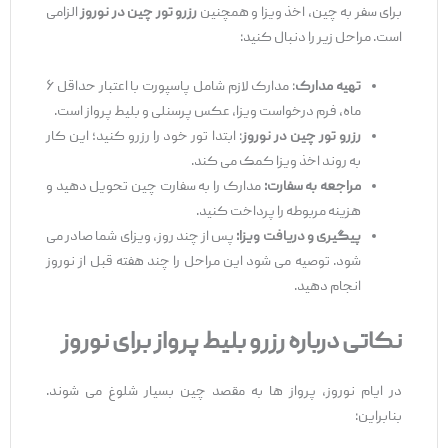
برای سفر به چین، اخذ ویزا و همچنین
رزرو تور چین در نوروز
الزامی
است. مراحل زیر را دنبال کنید:
تهیه مدارک
: مدارک لازم شامل پاسپورت با اعتبار حداقل ۶
ماه، فرم درخواست ویزا، عکس پرسنلی و بلیط پرواز است.
رزرو تور چین در نوروز
: ابتدا تور خود را رزرو کنید؛ این کار
به روند اخذ ویزا کمک می‌ کند.
مراجعه به سفارت:
مدارک را به سفارت چین تحویل دهید و
هزینه مربوطه را پرداخت کنید.
پیگیری و دریافت ویزا:
پس از چند روز، ویزای شما صادر می
‌شود. توصیه می ‌شود این مراحل را چند هفته قبل از نوروز
انجام دهید.
نکاتی درباره رزرو بلیط پرواز برای نوروز
در ایام نوروز، پرواز ها به مقصد چین بسیار شلوغ می‌ شوند.
بنابراین: