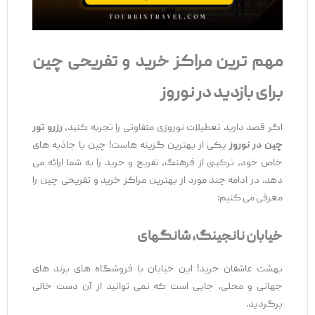
مهم‌ ترین مراکز خرید و تفریحی چین
برای بازدید در نوروز
اگر قصد دارید تعطیلات نوروزی متفاوتی را تجربه کنید،
رزرو تور
چین در نوروز
یکی از بهترین گزینه‌ هاست! چین با جاذبه ‌های
خاص خود، ترکیبی از فرهنگ، تفریح و خرید را به شما ارائه می‌
دهد. در ادامه چند مورد از بهترین مراکز خرید و تفریحی چین را
معرفی می ‌کنیم:
خیابان نانجینگ، شانگهای
بهشت عاشقان خرید! این خیابان با فروشگاه ‌های برند های
جهانی و محلی، جایی است که نمی ‌توانید از آن دست خالی
برگردید.