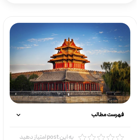
فهرست مطالب
به این post امتیاز دهید