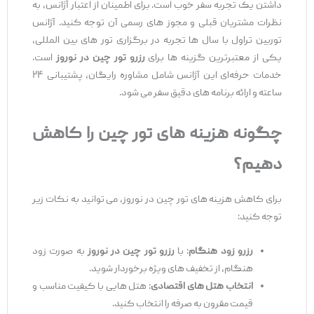
داشتن یک تجربه سفر خوب است. برای اطمینان از اعتبار آژانس، به
نظرات مشتریان قبلی و مجوز های رسمی آن توجه کنید. آژانس
توربین تراول با سال ‌ها تجربه در برگزاری تور های بین ‌المللی،
یکی از معتبرترین گزینه ‌ها برای
رزرو تور چین در نوروز
است.
خدمات حرفه‌ای این آژانس شامل مشاوره رایگان، پشتیبانی ۲۴
ساعته و ارائه برنامه‌ های دقیق سفر می‌ شود.
چگونه هزینه‌ های تور چین را کاهش
دهیم؟
برای کاهش هزینه‌ های تور چین در نوروز، می ‌توانید به نکات زیر
توجه کنید:
رزرو زود هنگام
: با
رزرو تور چین در نوروز
به صورت زود
هنگام، از تخفیف‌ های ویژه برخوردار شوید.
انتخاب هتل ‌های اقتصادی
: هتل ‌هایی با کیفیت مناسب و
قیمت مقرون به صرفه را انتخاب کنید.