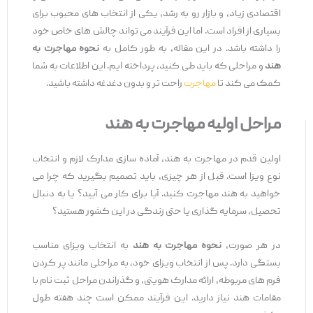
اقتصادی زیاد، و بازار رو به رشد، یکی از انتخاب ‌های محبوب برای
بسیاری از افراد است. اما این فرآیند می ‌تواند چالش ‌های خاص خود
را داشته باشد. در این مقاله، به طور کامل به
نحوه مهاجرت به
هند
و مراحلی که باید طی کنید، پرداخته ‌ایم. این اطلاعات به شما
کمک می‌ کند تا
مهاجرت
راحت ‌تر و بدون دغدغه داشته باشید.
مراحل اولیه مهاجرت به هند
اولین قدم در مهاجرت به هند، آماده‌ سازی مدارک لازم و انتخاب
نوع ویزا است. قبل از هر چیزی، باید تصمیم بگیرید که چرا می‌
خواهید به هند مهاجرت کنید. آیا برای کار می ‌آیید؟ یا به دنبال
تحصیل، سرمایه‌ گذاری یا حتی زندگی در این کشور هستید؟
در هر صورت،
نحوه مهاجرت به هند
به انتخاب ویزای مناسب
بستگی دارد. پس از انتخاب ویزای خود، به مراحلی مانند پر کردن
فرم‌ های مربوطه، ارائه مدارک هویتی، و گذراندن مراحل ثبت ‌نام با
مقامات هند نیاز دارید. این فرآیند ممکن است چند هفته طول