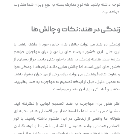
توجه داشته باشید که نوع مدارک بسته به نوع ویزای شما متفاوت
خواهد بود.
زندگی در هند: نکات و چالش ‌ها
زندگی در هند می ‌تواند چالش ‌های خاص خود را داشته باشد. با
این حال، این کشور فرصت‌ های زیادی را برای مهاجران فراهم
کرده است. هزینه زندگی در هند به طور کلی پایین ‌تر از بسیاری از
کشور های غربی است، اما چالش ‌هایی مانند ترافیک، آلودگی هوا
و تفاوت ‌های فرهنگی می ‌تواند برای برخی از مهاجران دشوار باشد.
به همین دلیل، قبل از اینکه تصمیم به مهاجرت به هند بگیرید،
تحقیق و آمادگی برای این تغییر مهم است.
اگر هنوز برای مهاجرت به هند تصمیم نهایی را نگرفته ‌اید،
پیشنهاد می ‌کنیم ابتدا با استفاده از تور اقساطی هند، تجربه‌ ای
کوتاه اما واقعی از زندگی در این کشور داشته باشید. با تور
اقساطی هند می ‌توانید همزمان با آشنایی با شرایط و فرهنگ این
کشور، هزینه ‌های سفر خود را به راحتی مدیریت کنید و از فرصت‌