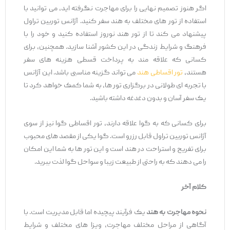
اگر هنوز تصمیم نهایی را برای مهاجرت نگرفته ‌اید، می ‌توانید با
استفاده از تور های مختلف به هند سفر کنید. آژانس توربین تراول
پیشنهاد می ‌کند تا از تور هند نوروز استفاده کنید و خود را با
فرهنگ و شرایط زندگی در این کشور آشنا سازید. همچنین، برای
کسانی که علاقه ‌مند به پرداخت قسطی هزینه‌ های سفر
هستند،
تور اقساطی هند
می ‌تواند گزینه مناسبی باشد. این آژانس
با تجربه ‌ای طولانی در برگزاری تور ها، به شما کمک خواهد کرد تا
یک سفر آسان و بدون دغدغه داشته باشید.
برای کسانی که به گوا علاقه دارند، تور اقساطی گوا نیز از سوی
آژانس توربین تراول قابل رزرو است. گوا یکی از مقصد های محبوب
برای تفریح و استراحت در هند است و این تور ها به شما این امکان
را می ‌دهند که به راحتی از طبیعت زیبا و سواحل گوا لذت ببرید.
کلام آخر
نحوه مهاجرت به هند
یک فرآیند پیچیده اما قابل مدیریت است. با
آگاهی از مراحل مختلف مهاجرت، ویزا های مختلف و شرایط