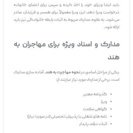
باید ابتدا ویزای خود را اخذ کرده و سپس برای اعضای خانواده
درخواست ویزا دهد. این ویزا معمولاً برای همسر و فرزندان صادر
می ‌شود. به علاوه، مدارک مربوط به اثبات رابطه خانوادگی نیز باید
ارائه شود.
مدارک و اسناد ویژه برای مهاجران به
هند
یکی از مراحل اساسی در
نحوه مهاجرت به هند
، آماده‌ سازی مدارک
است. برخی از مدارک مورد نیاز عبارتند از:
گذرنامه معتبر
ویزا
گواهی سلامت
نامه‌ های شغلی یا پذیرش تحصیلی (در صورت نیاز)
اثبات درآمد پایدار