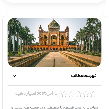
فهرست مطالب
به این post امتیاز دهید
مهاجرت به هند، کشوری با فرهنگی غنی، فرصت ‌های شغلی و