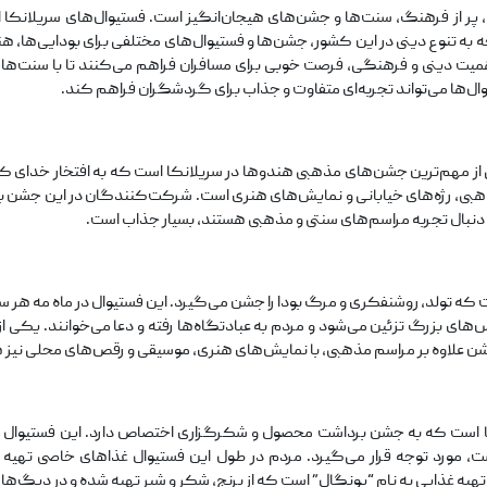
ر از فرهنگ، سنت‌ها و جشن‌های هیجان‌انگیز است. فستیوال‌های سریلانکا 
جه به تنوع دینی در این کشور، جشن‌ها و فستیوال‌های مختلفی برای بودایی‌ها،
 اهمیت دینی و فرهنگی، فرصت خوبی برای مسافران فراهم می‌کنند تا با سنت‌ه
وال‌ها می‌تواند تجربه‌ای متفاوت و جذاب برای گردشگران فراهم کند.
 از مهم‌ترین جشن‌های مذهبی هندوها در سریلانکا است که به افتخار خدای کات
بی، رژه‌های خیابانی و نمایش‌های هنری است. شرکت‌کنندگان در این جشن به مع
ه دنبال تجربه مراسم‌های سنتی و مذهبی هستند، بسیار جذاب است.
 تولد، روشنفکری و مرگ بودا را جشن می‌گیرد. این فستیوال در ماه مه هر سال ب
س‌های بزرگ تزئین می‌شود و مردم به عبادتگاه‌ها رفته و دعا می‌خوانند. یکی
شن علاوه بر مراسم مذهبی، با نمایش‌های هنری، موسیقی و رقص‌های محلی نیز 
 است که به جشن برداشت محصول و شکرگزاری اختصاص دارد. این فستیوال در م
مورد توجه قرار می‌گیرد. مردم در طول این فستیوال غذاهای خاصی تهیه می
یه غذایی به نام “پونگال” است که از برنج، شکر و شیر تهیه شده و در دیگ‌ها