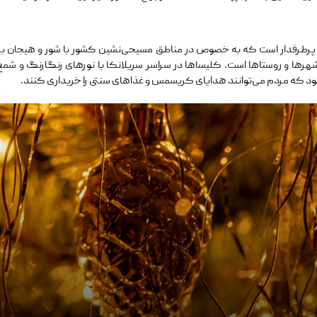
پرطرفدار است که به خصوص در مناطق مسیحی‌نشین کشور با شور و هیجان برگز
 شهرها و روستاها است. کلیساها در سراسر سریلانکا با نورهای رنگارنگ و شمع
د که مردم می‌توانند هدایای کریسمس و غذاهای سنتی را خریداری کنند.