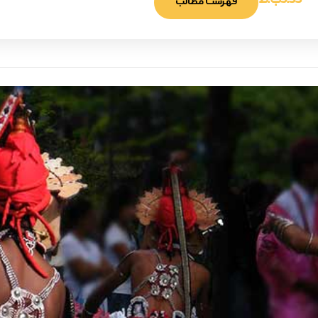
5:33 ب.ظ
فهرست مطالب