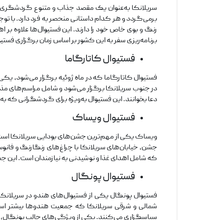
سریلانکا به‌عنوان یک مقصد جذاب و متنوع گردشگری، پ
برمی‌گردد و هر کدام داستانی منحصر به فرد دارد. با تو
رنگ و بوی خاص خود را دارند. این فستیوال‌ها علاوه بر
برنامه‌ریزی سفر به این کشور بر اساس زمان برگزاری فستی
فستیوال کاتارگاما
فستیوال کاتارگاما که در ماه ژوئیه برگزار می‌شود، یکی
در جنوب سریلانکا برگزار می‌شود و شامل مراسم‌های مذه
دعا بخوانند. این فستیوال به‌ویژه برای گردشگرانی که ب
فستیوال ویساک
ویساک یکی از مهم‌ترین جشن‌های بودایی سریلانکا است که
جشن، خیابان‌های سریلانکا با چراغ‌های رنگارنگ و فانو
که شامل اهدای غذا و نوشیدنی به نیازمندان است. این ج
فستیوال پونگال
فستیوال پونگال یکی از فستیوال‌های هندو در سریلانکا
شمالی و شرقی سریلانکا که جمعیت هندوها بیشتر است، 
سپاسگزاری می‌کنند. یکی از ویژگی‌های جالب پونگال، ته