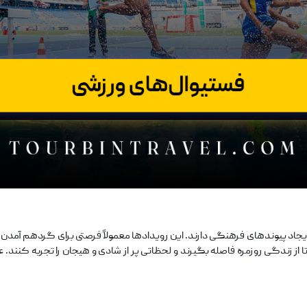
د پیوندهای فرهنگی دارند. این رویدادها معمولاً فرصتی برای گردهم آمدن مر
زندگی روزمره فاصله بگیرند و لحظاتی پر از شادی و هیجان را تجربه کنند. علاوه 