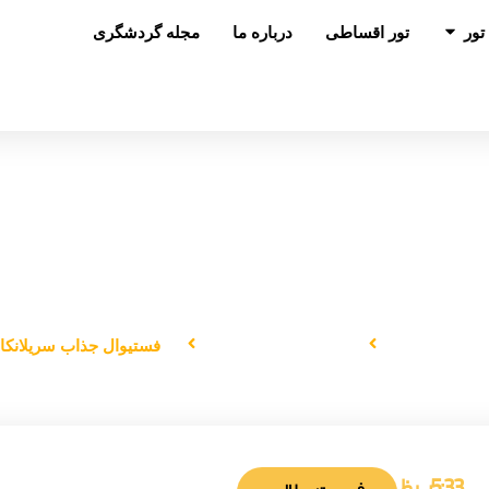
باز کردن در تور
تور
تور اقساطی
درباره ما
مجله گردشگری
فستیوال جذاب سریلانکا
صفحه اصلی
دانستنی‌های سفر
فستیوال جذاب سریلانکا