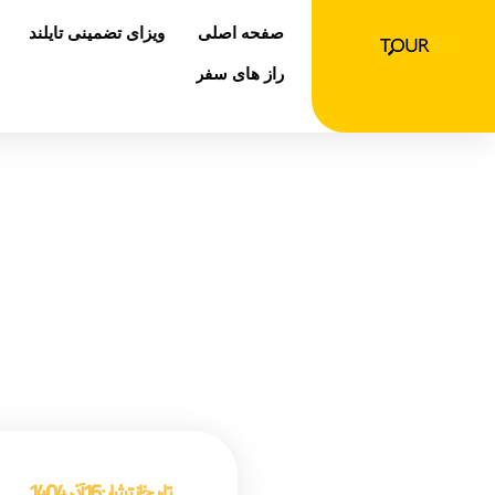
رش
صفحه اصلی
ویزای تضمینی تایلند
ه
حتوا
راز های سفر