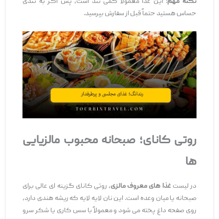
نکته مهم
: این غذا معمولاً کمی تند است، پس اگر به تندی
حساس هستید حتماً قبل از سفارش بپرسید.
روتی کانای؛ صبحانه محبوب مالزیایی‌
ها
در لیست
غذا های معروف مالزی
، روتی کانای گزینه ‌ای عالی برای
صبحانه یا میان ‌وعده است. این نان لایه ‌لایه که ریشه هندی دارد،
روی صفحه داغ پخته می‌ شود و معمولاً با سس کاری یا شکر سرو