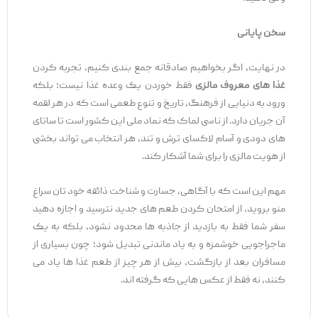
سخن پایانی
در نهایت، اگر بخواهیم صادقانه جمع‌ بندی کنیم، تجربه کردن
غذا های معروف مالزی
فقط خوردن یک وعده غذا نیست؛ بلکه
ورود به دنیایی از فرهنگ، تاریخ و تنوع طعمی است که در هر لقمه
آن جریان دارد. از ناسی لماک که نماد ملی این کشور است تا ساتای‌
های دودی و آسام لاکسای ترش و تند، هر انتخاب می ‌تواند بخشی
از هویت مالزی را برای شما آشکار کند.
مهم این است که با آگاهی، جسارت و شناخت ذائقه خود تان سراغ
منو بروید، از امتحان کردن طعم ‌های جدید نترسید و اجازه دهید
سفر شما فقط به بازدید از جاذبه ‌ها محدود نشود، بلکه به یک
ماجراجویی خوشمزه و به ‌یاد ماندنی تبدیل شود؛ چون بسیاری از
مسافران بعد از بازگشت، بیش از هر چیز از طعم غذا ها یاد می
‌کنند، نه فقط از عکس‌ هایی که گرفته اند.