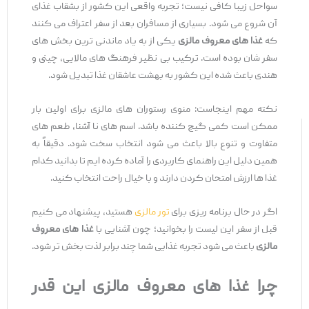
سواحل زیبا کافی نیست؛ تجربه واقعی این کشور از بشقاب غذای
آن شروع می‌ شود. بسیاری از مسافران بعد از سفر اعتراف می ‌کنند
که
غذا های معروف مالزی
یکی از به ‌یاد ماندنی‌ ترین بخش‌ های
سفر شان بوده است. ترکیب بی‌ نظیر فرهنگ ‌های مالایی، چینی و
هندی باعث شده این کشور به بهشت عاشقان غذا تبدیل شود.
نکته مهم اینجاست: منوی رستوران ‌های مالزی برای اولین بار
ممکن است کمی گیج‌ کننده باشد. اسم‌ های نا آشنا، طعم ‌های
متفاوت و تنوع بالا باعث می‌ شود انتخاب سخت شود. دقیقاً به
همین دلیل این راهنمای کاربردی را آماده کرده ‌ایم تا بدانید کدام
غذا ها ارزش امتحان کردن دارند و با خیال راحت انتخاب کنید.
اگر در حال برنامه‌ ریزی برای
تور مالزی
هستید، پیشنهاد می‌ کنیم
قبل از سفر این لیست را بخوانید؛ چون آشنایی با
غذا های معروف
مالزی
باعث می ‌شود تجربه غذایی شما چند برابر لذت ‌بخش ‌تر شود.
چرا غذا های معروف مالزی این‌ قدر