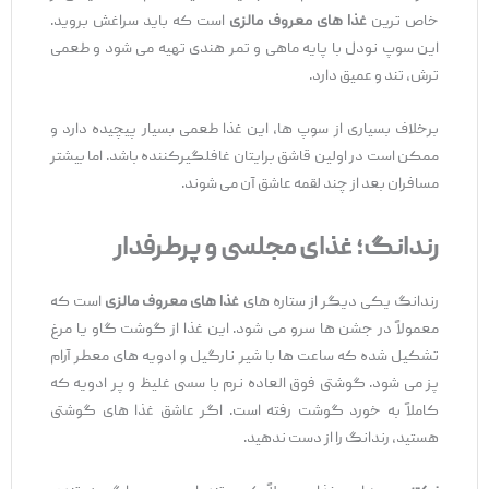
خاص ‌ترین
غذا های معروف مالزی
است که باید سراغش بروید.
این سوپ نودل با پایه ماهی و تمر هندی تهیه می ‌شود و طعمی
ترش، تند و عمیق دارد.
برخلاف بسیاری از سوپ ‌ها، این غذا طعمی بسیار پیچیده دارد و
ممکن است در اولین قاشق برایتان غافلگیرکننده باشد. اما بیشتر
مسافران بعد از چند لقمه عاشق آن می ‌شوند.
رندانگ؛ غذای مجلسی و پرطرفدار
رندانگ یکی دیگر از ستاره‌ های
غذا های معروف مالزی
است که
معمولاً در جشن ‌ها سرو می ‌شود. این غذا از گوشت گاو یا مرغ
تشکیل شده که ساعت ‌ها با شیر نارگیل و ادویه ‌های معطر آرام
‌پز می ‌شود. گوشتی فوق ‌العاده نرم با سسی غلیظ و پر ادویه که
کاملاً به خورد گوشت رفته است. اگر عاشق غذا های گوشتی
هستید، رندانگ را از دست ندهید.