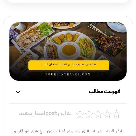
فهرست مطالب
به این post امتیاز دهید
اگر قصد سفر به مالزی را دارید، فقط دیدن برج‌ های دو قلو و