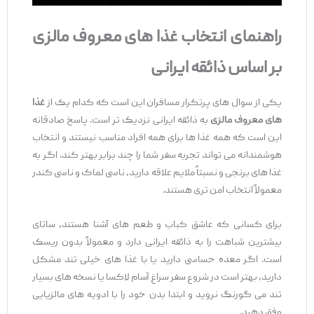
راهنمای انتخاب غذا های معروف مالزی
بر اساس ذائقه ایرانی
یکی از سوال‌ های پرتکرار مسافران این است که کدام‌ یک از
غذا
های معروف مالزی
به ذائقه ایرانی نزدیک ‌تر است. پاسخ صادقانه
این است که همه غذا ها برای همه افراد مناسب نیستند و انتخاب
هوشمندانه می ‌تواند تجربه سفر شما را چند برابر بهتر کند. اگر به
غذا های برنجی و نسبتاً ملایم علاقه دارید، ناسی لماک و ناسی کندر
معمولاً انتخاب امن ‌تری هستند.
برای کسانی که عاشق کباب و طعم‌ های آشنا هستند، ساتای
بیشترین شباهت را به ذائقه ایرانی دارد و معمولاً بدون ریسک
است. اگر معده حساسی دارید یا با غذا های خیلی تند مشکل
دارید، بهتر است در شروع سفر سراغ آسام لاکسا یا نسخه ‌های بسیار
تند می گورنگ نروید و ابتدا بدن خود را با ادویه‌ های مالزیایی
وفق دهید.