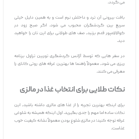
می‌ گردد.
بافت بیرونی آن ترد و داخلش نرم است و به همین دلیل خیلی
سریع بین گردشگران محبوب می ‌شود. اگر صبح زود در
کوالالامپور قدم بزنید، صف ‌های طولانی برای این نان را خواهید
دید.
در سفر هایی که توسط آژانس گردشگری توربین تراول برنامه
‌ریزی می ‌شود، معمولاً راهنما ها بهترین غرفه‌ های روتی کانای را
معرفی می‌ کنند.
نکات طلایی برای انتخاب غذا در مالزی
برای اینکه بهترین تجربه را از غذا های مالزی داشته باشید، این
نکات ساده اما مهم را جدی بگیرید. اول اینکه همیشه به شلوغی
غرفه توجه کنید؛ در مالزی شلوغ بودن معمولاً نشانه کیفیت خوب
غذاست.