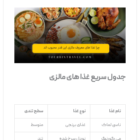
جدول سریع غذا های مالزی
نام غذا
نوع غذا
سطح تندی
ناسی لماک
غذای برنجی
متوسط
می گورنگ
نودل سرخ ‌شده
تند