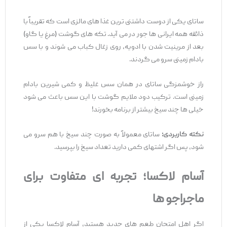
ساتای یکی از دوست ‌داشتنی ‌ترین غذا های مالزی است که تقریباً با
ذائقه همه ایرانی ‌ها جور در می ‌آید. تکه ‌های گوشت (مرغ یا گاو)
بعد از مرینیت شدن با ادویه، روی زغال کباب می ‌شوند و با سس
بادام‌ زمینی سرو می‌ گردند.
راز خوشمزگی ساتای در همان سس غلیظ و کمی شیرین بادام
‌زمینی است. ترکیب دود ملایم گوشت با این سس باعث می‌ شود
خیلی ‌ها چند سیخ بیشتر از برنامه بخورند!
نکته کاربردی:
ساتای معمولاً به صورت چند سیخ با هم سرو می
‌شود، پس اگر اشتهای کمی دارید تعداد سیخ را بپرسید.
آسام لاکسا؛ تجربه ‌ای متفاوت برای
ماجراجو ها
اگر اهل امتحان طعم ‌های جدید هستید، آسام لاکسا یکی از