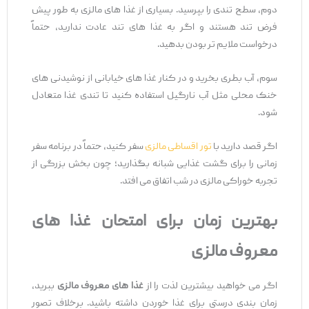
دوم، سطح تندی را بپرسید. بسیاری از غذا های مالزی به‌ طور پیش‌
فرض تند هستند و اگر به غذا های تند عادت ندارید، حتماً
درخواست ملایم ‌تر بودن بدهید.
سوم، آب بطری بخرید و در کنار غذا های خیابانی از نوشیدنی‌ های
خنک محلی مثل آب نارگیل استفاده کنید تا تندی غذا متعادل
شود.
اگر قصد دارید با
تور اقساطی مالزی
سفر کنید، حتماً در برنامه سفر
زمانی را برای گشت غذایی شبانه بگذارید؛ چون بخش بزرگی از
تجربه خوراکی مالزی در شب اتفاق می‌ افتد.
بهترین زمان برای امتحان غذا های
معروف مالزی
اگر می ‌خواهید بیشترین لذت را از
غذا های معروف مالزی
ببرید،
زمان ‌بندی درستی برای غذا خوردن داشته باشید. برخلاف تصور