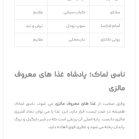
ساتای
کباب سیخی
ملایم
آسام لاکسا
سوپ نودل
ترش و تند
روتی کانای
نان محلی
ملایم
ناسی لماک؛ پادشاه غذا های معروف
مالزی
وقتی صحبت از
غذا های معروف مالزی
می‌ شود، ناسی لماک
همیشه در صدر لیست قرار دارد. این غذا را می ‌توان نماد آشپزی
مالزی دانست. پایه اصلی آن برنجی است که در شیر نارگیل و برگ
پاندان پخته می‌ شود و عطری فوق ‌العاده دارد.