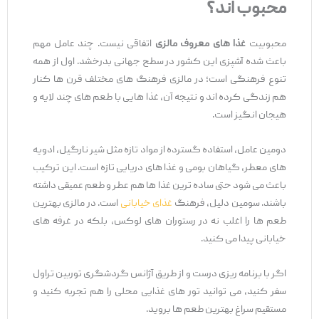
محبوب ‌اند؟
محبوبیت
غذا های معروف مالزی
اتفاقی نیست. چند عامل مهم
باعث شده آشپزی این کشور در سطح جهانی بدرخشد. اول از همه
تنوع فرهنگی است؛ در مالزی فرهنگ‌ های مختلف قرن‌ ها کنار
هم زندگی کرده ‌اند و نتیجه آن، غذا هایی با طعم ‌های چند لایه و
هیجان ‌انگیز است.
دومین عامل، استفاده گسترده از مواد تازه مثل شیر نارگیل، ادویه
های معطر، گیاهان بومی و غذا های دریایی تازه است. این ترکیب
باعث می‌ شود حتی ساده ‌ترین غذا ها هم عطر و طعم عمیقی داشته
باشند. سومین دلیل، فرهنگ
غذای خیابانی
است. در مالزی بهترین
طعم‌ ها را اغلب نه در رستوران ‌های لوکس، بلکه در غرفه ‌های
خیابانی پیدا می ‌کنید.
اگر با برنامه ‌ریزی درست و از طریق آژانس گردشگری توربین تراول
سفر کنید، می ‌توانید تور های غذایی محلی را هم تجربه کنید و
مستقیم سراغ بهترین طعم ‌ها بروید.