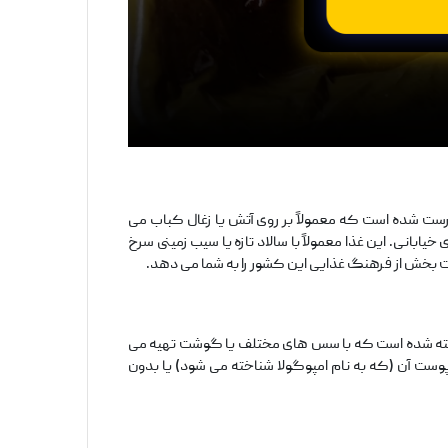
ست شده است که معمولاً بر روی آتش یا زغال کباب می
یابانی. این غذا معمولاً با سالاد تازه یا سیب‌ زمینی سرخ
ت ‌بخش از فرهنگ غذایی این کشور را به شما می ‌دهد.
ز پخته ‌شده است که با سس ‌های مختلف یا گوشت تهیه می
پوست آن (که به نام امپوگولا شناخته می ‌شود) یا بدون