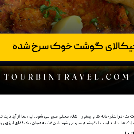
 که در اکثر خانه‌ ها و رستوران ‌های محلی سرو می‌ شود. این غذا از آرد ذرت
ک‌ ها، مانند لوبیا یا گوشت، سرو می‌ شود. این غذا به ‌عنوان یک غذای انرژی ‌زا و 