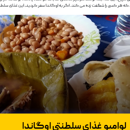
د که هر کسی را شگفت ‌زده می ‌کند. اگر به اوگاندا سفر کردید، این غذای سلطنت