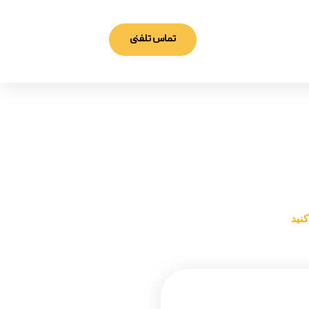
تماس تلفنی
د
کنید