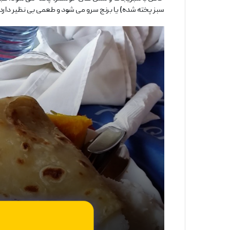
سبز پخته شده) یا برنج سرو می ‌شود و طعمی بی ‌نظیر دار