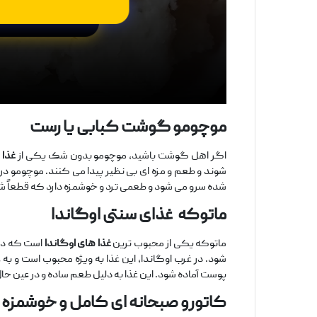
موچومو
گوشت کبابی یا رست
اگر اهل گوشت باشید، موچومو بدون شک یکی از
غذا 
‌شوند و طعم و مزه ‌ای بی ‌نظیر پیدا می ‌کنند. موچومو در 
‌شده سرو می ‌شود و طعمی ترد و خوشمزه دارد که قطعاً شم
ماتوکه
غذای سنتی اوگاندا
ماتوکه یکی از محبوب ترین
غذا های اوگاندا
است که در ب
‌شود. در غرب اوگاندا، این غذا به ‌ویژه محبوب است و ب
پوست آماده شود. این غذا به دلیل طعم ساده و در عین حال
کاتورو
صبحانه ‌ای کامل و خوشمزه