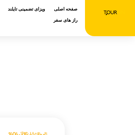
رش
صفحه اصلی
ویزای تضمینی تایلند
ه
حتوا
راز های سفر
غذ
صفحه