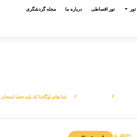
باز کردن در تور
تور
تور اقساطی
درباره ما
مجله گردشگری
ا های اوگاندا که باید حتما امتحان کنی
 اصلی
شکم‌گردی
غذا های اوگاندا که باید حتما امتحان 