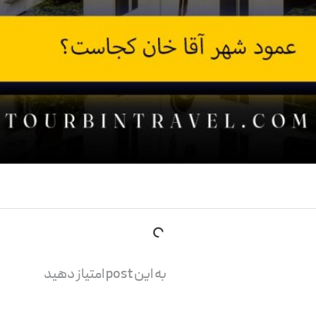
به این post امتیاز دهید