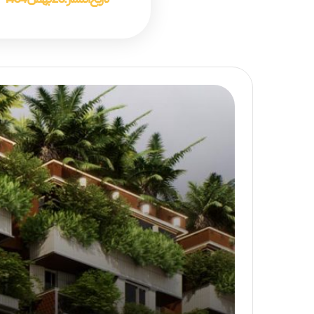
تاریخ انتشار :
20 بهمن 1404