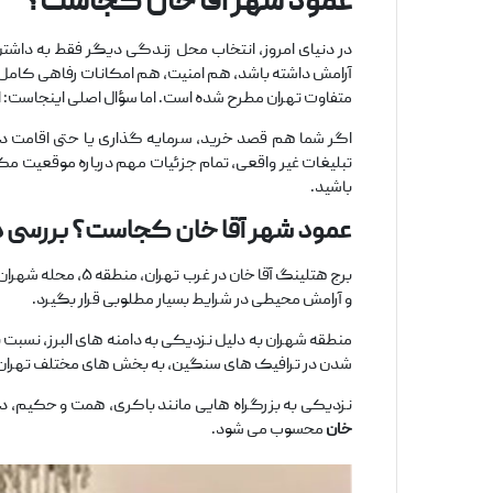
عمود شهر آقا خان کجاست؟
در دنیای امروز، انتخاب محل زندگی دیگر فقط به داشت
آرامش داشته باشد، هم امنیت، هم امکانات رفاهی کامل و 
متفاوت تهران مطرح شده است. اما سؤال اصلی اینجاست: این
اگر شما هم قصد خرید، سرمایه‌ گذاری یا حتی اقامت در ی
تبلیغات غیر واقعی، تمام جزئیات مهم درباره موقعیت مکانی
باشید.
عمود شهر آقا خان کجاست؟ بررسی 
برج هتلینگ آقا خ
و آرامش محیطی در شرایط بسیار مطلوبی قرار بگیرد.
منطقه شهران به دلیل نزدیکی به دامنه‌ های البرز، نسبت 
شدن در ترافیک ‌های سنگین، به بخش ‌های مختلف تهران ر
نزدیکی به بزرگراه ‌هایی مانند باکری، همت و حکیم، دس
خان
محسوب می‌ شود.