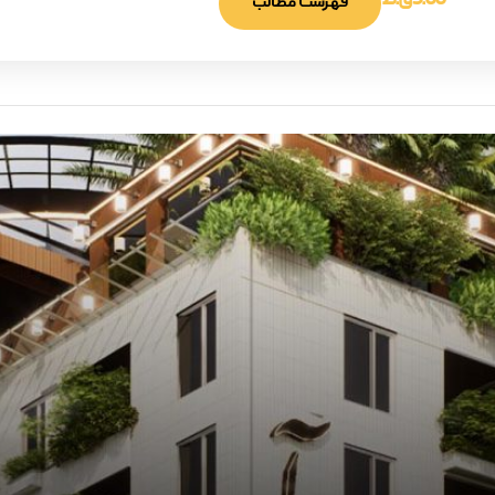
9:00 ق.ظ
فهرست مطالب