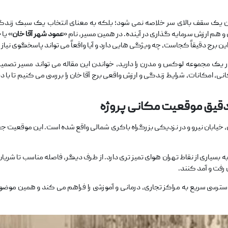
ن یک سقف بالای سر خلاصه نمی ‌شود؛ بلکه به معنای انتخاب یک سبک زندگی
هم ارزش سرمایه‌ گذاری در آینده. در همین مسیر، نام «
عمود شهر آقا خان
» یا 
 برج دقیقاً کجاست، چه ویژگی ‌هایی دارد و آیا واقعاً می‌ تواند پاسخگوی نیاز
ک مجموعه لوکس و مدرن را دارید، خواندن این مقاله می ‌تواند مسیر تصمیم‌گیری
، امکانات، شرایط زندگی و ارزش واقعی برج آقا خان را بررسی می ‌کنیم تا با دید
دقیق موقعیت مکانی پروژه
ان در غرب تهران، منطقه ۵، محله شهران، خیابان نیرو و در نزدیکی بزرگراه باکری شمالی واقع شده است
به بسیاری از نقاط تهران هوای تمیز تری دارد. از طرف دیگر، فاصله مناسب تا شری
فت ‌و آمد کنند.
ترسی سریع به مراکز تجاری، درمانی و آموزشی را فراهم می‌ کند و همین موضو