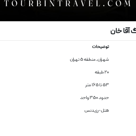
آقا خان
توضیحات
شهران، منطقه ۵ تهران
۲۰ طبقه
۵۳ تا ۱۶۵ متر
حدود ۳۵۰ واحد
هتل-رزیدنس