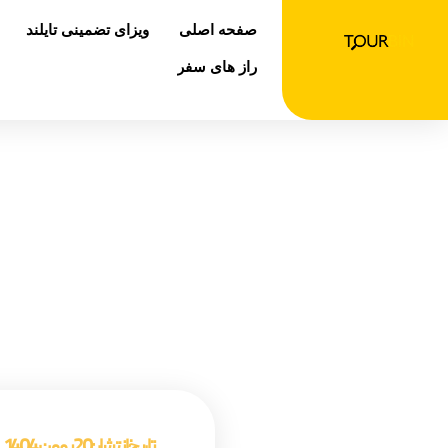
رش
صفحه اصلی
ویزای تضمینی تایلند
ه
حتوا
راز های سفر
عمود 
صفحه اصل