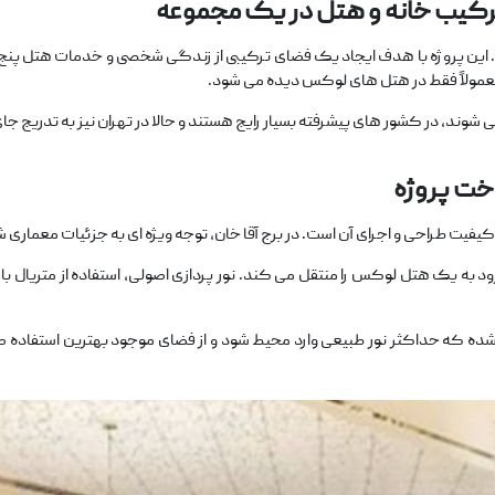
ترکیب خانه و هتل در یک مجموعه
ین پروژه با هدف ایجاد یک فضای ترکیبی از زندگی شخصی و خدمات هتل پنج ست
مولاً فقط در هتل‌ های لوکس دیده می ‌شود.
‌ ها که با عنوان Hotel Residence شناخته می ‌شوند، در کشور های پیشرفته بسیار رایج هستند و حالا در تهران ن
خت پروژه
یفیت طراحی و اجرای آن است. در برج آقا خان، توجه ویژه ‌ای به جزئیات معماری 
۷ متر طراحی شده و حس ورود به یک هتل لوکس را منتقل می ‌کند. نور پردازی اصولی، استفاده
ام شده که حداکثر نور طبیعی وارد محیط شود و از فضای موجود بهترین استفاده