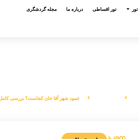
باز کردن در تور
تور
تور اقساطی
درباره ما
مجله گردشگری
شهر آقا خان کجاست؟ بررسی کامل + م
ی
گردشگری
عمود شهر آقا خان کجاست؟ بررسی کامل