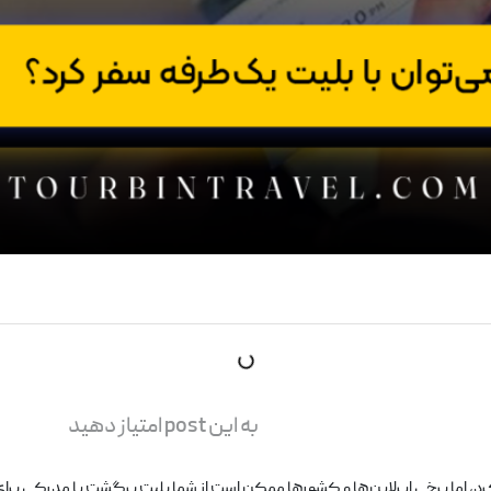
به این post امتیاز دهید
کرد، اما برخی ایرلاین‌ها و کشورها ممکن است از شما بلیت برگشت یا مدرکی برا