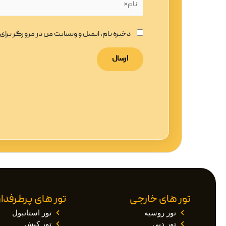
ذخیره نام، ایمیل و وبسایت من در مرورگر برا
تور های خارجی
تور های پرطرفدار
تور روسیه
تور استانبول
تور دبی
تور کیش