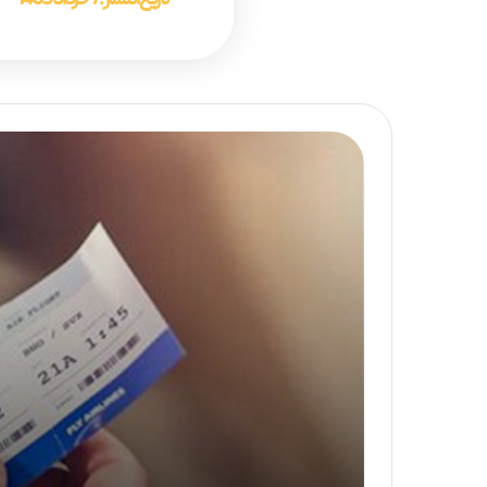
تاریخ انتشار :
7 خرداد 1405