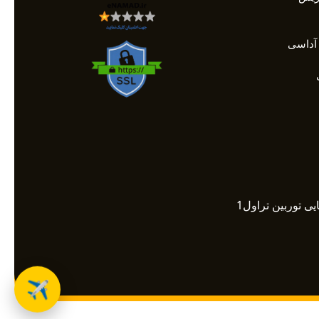
آداسی
✈