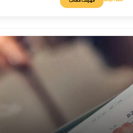
11:25 ب.ظ
فهرست مطالب