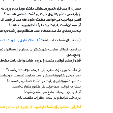
بسیاری از مسافران تصور می‌کنند داشتن ویزا برای ورود ب
چرا بعضی کشورها روی بلیت برگشت حساس هستند؟
افسر مهاجرت می‌خواهد مطمئن شود که مسافر قصد اقامت غ
آیا ممکن است با بلیت یک‌طرفه اجازه ورود ندهند؟
بله. در بعضی مقاصد ممکن است هنگام سوار شدن به هواپی
(شاید برای شما جذاب باشد:
آیا مسافر دارای ویزای کانادا م
در تجربه فعالان صنعت گردشگری، بسیاری از مسافران تصو
جمع‌بندی
قبل از سفر، قوانین مقصد را بررسی کنید و اگر بلیت یک‌طرف
آیا داشتن ویزا برای سفر با بلیت یک‌طرفه کافی است؟
خیر، برخی کشورها ممکن است مدارک تکمیلی درخواست
کدام کشورها روی بلیت برگشت حساس‌تر هستند؟
بسته به قوانین مهاجرتی هر کشور متفاوت است.
آیا ایرلاین می‌تواند مانع سوار شدن شود؟
در برخی شرایط و بر اساس مقررات مقصد، بله.
اگر این مطلب برای شما مفید بود، آن را برای دوستان و ه