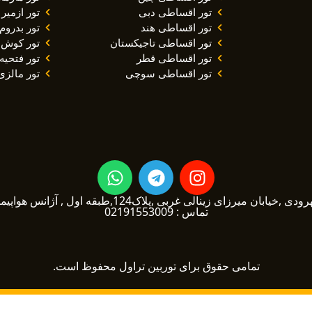
تور اقساطی دبی
تور ازمیر
تور اقساطی هند
تور بدروم
تور اقساطی تاجیکستان
تور کوش 
تور اقساطی قطر
تور فتحیه
تور اقساطی سوچی
تور مالزی
W
T
I
h
e
n
a
l
s
یرزای زینالی غربی ,پلاک124,طبقه اول , آژانس هواپیمایی توربین تراول1
تماس : 02191553009
t
e
t
s
g
a
a
r
g
تمامی حقوق برای توربین تراول محفوظ است.
p
a
r
p
m
a
m