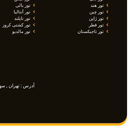
تور هند
تور بالی
تور چین
تور آنتالیا
تور ژاپن
تور تایلند
تور قطر
تور کشتی کروز
تور تاجیکستان
تور مالدیو
آدرس : تهران , سهرودی ,خیابان م