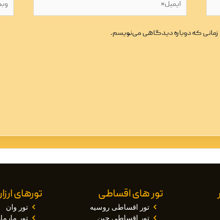
ی زمانی که دوباره دیدگاهی می‌نویسم.
تور های اقساطی
تورهای ارز
تور اقساطی روسیه
تور وان
تور اقساطی چین
تور مارم