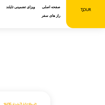
رش
صفحه اصلی
ویزای تضمینی تایلند
ه
حتوا
راز های سفر
صفحه