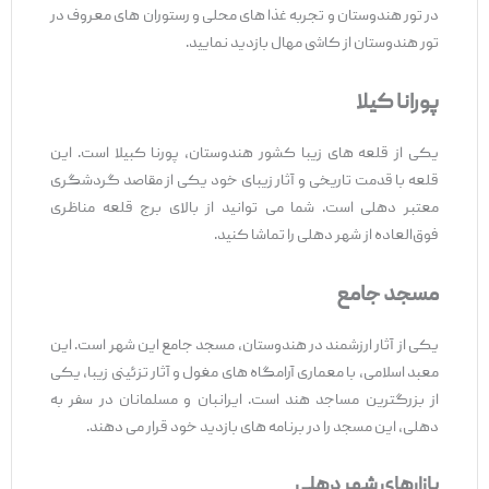
در تور هندوستان و تجربه غذا های محلی و رستوران های معروف در
تور هندوستان از کاشی مهال بازدید نمایید.
پورانا کیلا
یکی از قلعه های زیبا کشور هندوستان، پورنا کبیلا است. این
قلعه با قدمت تاریخی و آثار زیبای خود یکی از مقاصد گردشگری
معتبر دهلی است. شما می ‌توانید از بالای برج قلعه مناظری
فوق‌العاده از شهر دهلی را تماشا کنید.
مسجد جامع
یکی از آثار ارزشمند در هندوستان، مسجد جامع این شهر است. این
معبد اسلامی، با معماری آرامگاه ‌های مغول و آثار تزئینی زیبا، یکی
از بزرگترین مساجد هند است. ایرانبان و مسلمانان در سفر به
دهلی، این مسجد را در برنامه های بازدید خود قرار می دهند.
بازارهای شهر دهلی