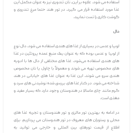
استفاده می شود. علاوه بر این، نان تندوری نیز به عنوان مکمل این
غذا مورد استفاده قرار می ‌گیرد. در تور هند حتما مرغ تندروی و
گوشت کاری را تست نمایید.
دال
لوبیا و عدس در بسیاری از غذا های هندی استفاده می شود. دال نوع
از لوبیا و عدس بوده که به عنوان یک منبع عمده پروتئین در غذا
های هندی استفاده می‌شود. غذا های مختلفی از دال ‌ها با ادویه
‌های مخصوص تهیه می‌ شوند و معمولاً با چاول یا نان مخصوص
هندی سرو می ‌شوند. این غذا به عنوان غذا های خیابانی در هند
شناخته می شود. در کنار غذا های بررسی شده نوشیدنی های سرد و
گرم مانند چای ماسالا در هندوستان وجود دارد که بسیار مفید و
مغذی است.
در ادامه به بهترین تور مالزی و تور هندوستان و تجربه غذا های
محلی و رستوران های معروف در تور هندوستان می پردازیم. برای
اطلاع از قیمت تورهای بین المللی و خارجی می توانید به