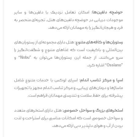
حوضچه دلفین‌ها
: امکان تعامل نزدیک با دلفین‌ها و سایر
موجودات دریایی در حوضچه دلفین‌های هتل، تجربه‌ای منحصر به
فرد و هیجان‌انگیز را به مهمانان ارائه می‌دهد.
رستوران‌ها و کافه‌های متنوع
: هتل دارای مجموعه‌ای از رستوران‌های
بین‌المللی و باکیفیت است که غذاهای متنوع و شگفت‌انگیز را
سرو می‌کنند. از جمله این رستوران‌ها می‌توان به “Nobu” و
“Ossiano” اشاره کرد.
اسپا و مرکز تناسب اندام
: اسپای لوکس با خدمات متنوع شامل
ماساژها و درمان‌های زیبایی، و مرکز تناسب اندام مجهز با تجهیزات
پیشرفته برای حفظ سلامت و تندرستی مهمانان فراهم است.
استخرهای بزرگ و سواحل خصوصی
: هتل دارای استخرهای متعدد
و سواحل خصوصی است که امکانات مناسبی برای استراحت و لذت
بردن از آب و هوای دلپذیر دبی ارائه می‌دهد.