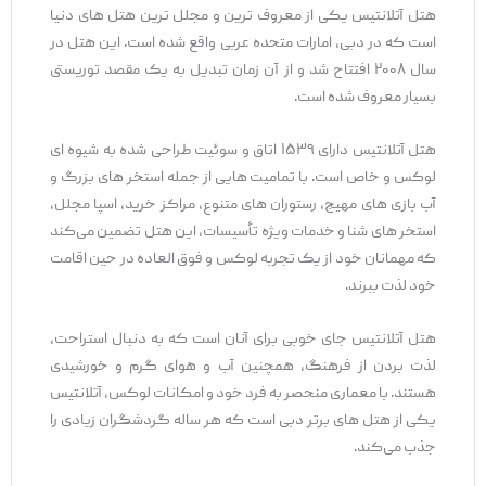
هتل آتلانتیس یکی از معروف ترین و مجلل ترین هتل‌ های دنیا
است که در دبی، امارات متحده عربی واقع شده است. این هتل در
سال ۲۰۰۸ افتتاح شد و از آن زمان تبدیل به یک مقصد توریستی
بسیار معروف شده است.
هتل آتلانتیس دارای ۱۵۳۹ اتاق و سوئیت طراحی شده به شیوه‌ ای
لوکس و خاص است. با تمامیت‌ هایی از جمله استخر های بزرگ و
آب‌ بازی ‌های مهیج، رستوران‌ های متنوع، مراکز خرید، اسپا مجلل،
استخر های شنا و خدمات ویژه تأسیسات، این هتل تضمین می‌کند
که مهمانان خود از یک تجربه لوکس و فوق العاده در حین اقامت
خود لذت ببرند.
هتل آتلانتیس جای خوبی برای آنان است که به دنبال استراحت،
لذت بردن از فرهنگ، همچنین آب و هوای گرم و خورشیدی
هستند. با معماری منحصر به فرد خود و امکانات لوکس، آتلانتیس
یکی از هتل‌ های برتر دبی است که هر ساله گردشگران زیادی را
جذب می‌کند.