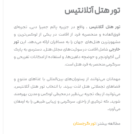
تور هتل آتلانتیس
تور هتل آتلانتیس
، واقع در جزیره پالم جمیرا دبی، تجربه‌ای
فوق‌العاده و منحصربه‌ فرد از اقامت در یکی از لوکس‌ترین و
مشهورترین هتل‌های جهان را به مسافران ارائه می‌دهد. این
تور
خارجی
شامل اقامت در سوئیت‌های مجلل هتل، دسترسی به پارک
آبی آکواونچر و حوضچه دلفین‌ها، و استفاده از امکانات تفریحی و
سرگرمی منحصر به فرد هتل است.
مهمانان می‌توانند از رستوران‌های بین‌المللی با غذاهای متنوع و
فضاهای تجملاتی هتل لذت ببرند. با انتخاب تور هتل آتلانتیس،
می‌توانید از یک تجربه بی‌نظیر در محیطی لوکس و مدرن بهره‌مند
شوید، که ترکیبی از راحتی، سرگرمی و زیبایی طبیعی را به ارمغان
می‌آورد.
مطالعه بیشتر :
تور گرجستان