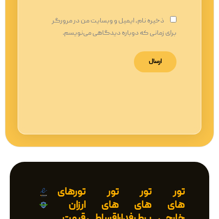
ذخیره نام، ایمیل و وبسایت من در مرورگر
برای زمانی که دوباره دیدگاهی می‌نویسم.
تور
تور
تور
تورهای
های
های
های
ارزان
خارجی
پرطرفدار
اقساطی
قیمت