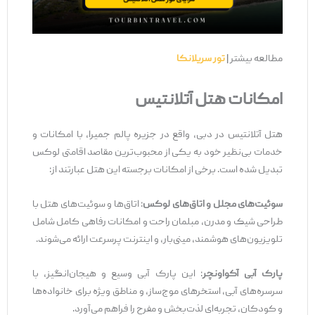
مطالعه بیشتر |
تور سریلانکا
امکانات هتل آتلانتیس
هتل آتلانتیس در دبی، واقع در جزیره پالم جمیرا، با امکانات و
خدمات بی‌نظیر خود به یکی از محبوب‌ترین مقاصد اقامتی لوکس
تبدیل شده است. برخی از امکانات برجسته این هتل عبارتند از:
سوئیت‌های مجلل و اتاق‌های لوکس
: اتاق‌ها و سوئیت‌های هتل با
طراحی شیک و مدرن، مبلمان راحت و امکانات رفاهی کامل شامل
تلویزیون‌های هوشمند، مینی‌بار، و اینترنت پرسرعت ارائه می‌شوند.
پارک آبی آکواونچر
: این پارک آبی وسیع و هیجان‌انگیز، با
سرسره‌های آبی، استخرهای موج‌ساز، و مناطق ویژه برای خانواده‌ها
و کودکان، تجربه‌ای لذت‌بخش و مفرح را فراهم می‌آورد.