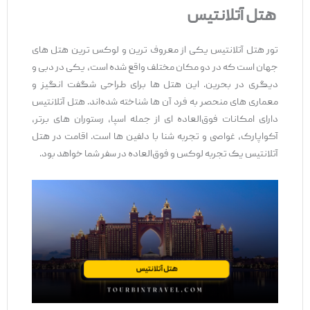
هتل آتلانتیس
تور هتل آتلانتیس یکی از معروف ترین و لوکس ترین هتل‌ های
جهان است که در دو مکان مختلف واقع شده است، یکی در دبی و
دیگری در بحرین. این هتل ها برای طراحی شگفت‌ انگیز و
معماری های منحصر به‌ فرد آن‌ ها شناخته شده‌اند. هتل آتلانتیس
دارای امکانات فوق‌العاده ‌ای از جمله اسپا، رستوران‌ های برتر،
آکواپارک، غواصی و تجربه شنا با دلفین‌ ها است. اقامت در هتل
آتلانتیس یک تجربه لوکس و فوق‌العاده در سفر شما خواهد بود.