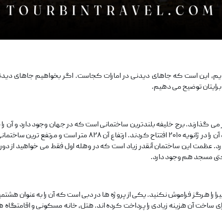
م، این است که جاهای دیدنی در امارات کجاست. اگر بخواهیم جاهای دیدنی 
برایتان توضیح می‌ دهیم.
ور می‌ گذارند. برج خلیفه بلندترین ساختمانی است که در جهان وجود دارد و آن را
شناسند. ۶ سال طول کشیده تا ساخت آن به اتمام برسد و آن را در ژانویه
. عظمت این ساختمان آنقدر زیاد است که در وهله اول فقط می‌ خواهید از دور بای
 حتی مسجد هم وجود دارد.
یرا را هرگز فراموش نکنید. یکی از پروژه‌ ها در دبی است که آن را به عنوان هشت
ی ساخت آن هزینه زیادی را پرداخت کرده‌ اند. هتل، خانه مسکونی و اقامتگاه‌