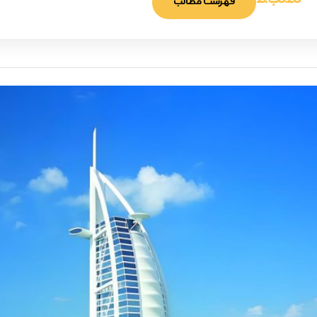
8:28 ب.ظ
فهرست مطالب