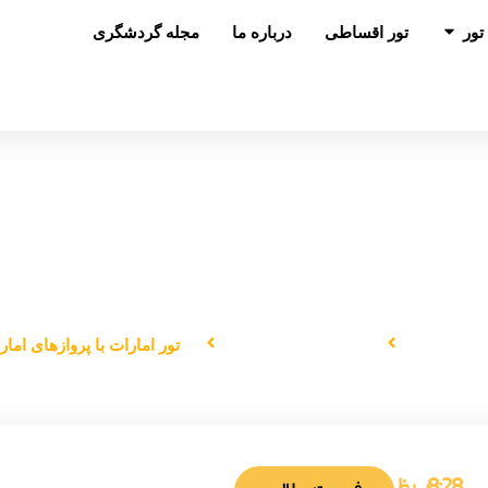
باز کردن در تور
تور
تور اقساطی
درباره ما
مجله گردشگری
تور امارات با پروازهای امارات
ه اصلی
دانستنی‌های سفر
تور امارات با پروازهای امار