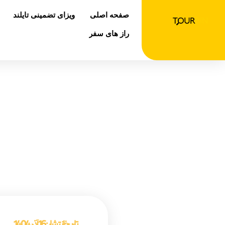
رش
صفحه اصلی
ویزای تضمینی تایلند
ه
حتوا
راز های سفر
صفح