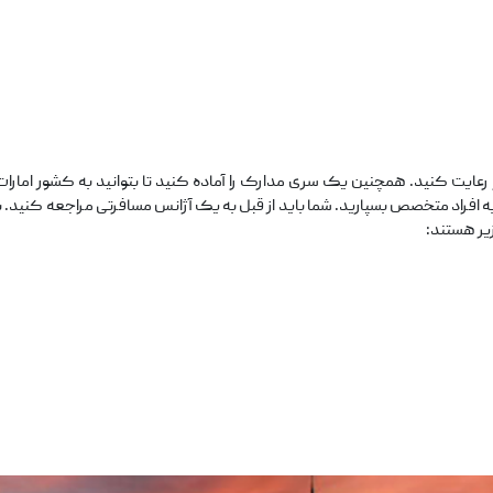
 رعایت کنید. همچنین یک سری مدارک را آماده کنید تا بتوانید به کشور امارا
 به افراد متخصص بسپارید. شما باید از قبل به یک آژانس مسافرتی مراجعه کنید. 
زیر هستند: