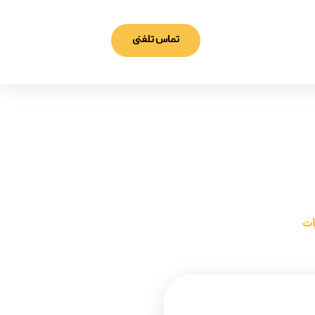
تماس تلفنی
ات