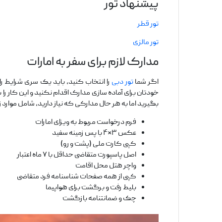
پیشنهاد تور
تور قطر
تور مالزی
مدارک لازم برای سفر به امارات
اگر شما
تور دبی
را انتخاب کنید، باید یک سری شرایط را
خودتان برای آماده‌ سازی مدارک اقدام نکنید و این کار را
بگیرید اما به هر حال مدارکی که نیاز دارید، شامل موارد 
فرم درخواست مربوط به ویزای امارات
عکس ۳*۴ با پس زمینه سفید
کپی کارت ملی (پشت و رو)
اصل پاسپورت متقاضی حداقل با ۷ ماه اعتبار
واچر هتل محل اقامت
کپی از همه صفحات شناسنامه فرد متقاضی
بلیط رفت و برگشت برای هواپیما
چک و ضمانتنامه بازگشت