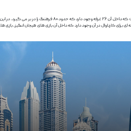
دهکده جهانی دبی یک فضای بزرگ با چند فرهنگ است که داخل آن ۲۶ غ
برای کارناوال در آن وجود دارد که داخل آن بازی‌ های هیجان انگیز، بازی‌ های 