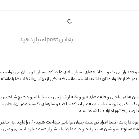
به این post امتیاز دهید
ه قرار می‌ گیرد. جاذبه‌های بسیار زیادی دارد که شما از طریق آن می‌ توانید
 در کنار خانواده‌ تان داشته باشید، بدانید که یکی از بهترین انتخاب‌ ها را داشته‌ ا
ت که در ۱۰۰ سال گذشته فقط شن‌ های ساحلی و قلعه‌ های فرو ریخته از آن را می‌ بینید اما امروزه ه
 خیز و ثروتمند است. بعد از اینکه ساخت و سازهای گسترده در آن انجام شد، ب
ارد، در کشور امارات بنا شده است.
رد که فقط افراد ثروتمند جهان توانایی پرداخت هزینه آن را دارند. به خاطر همی
فت عمارت امیرنشین هم در آنجا وجود دارد اما بیشتر از همه عمارت ابوظبی و دب