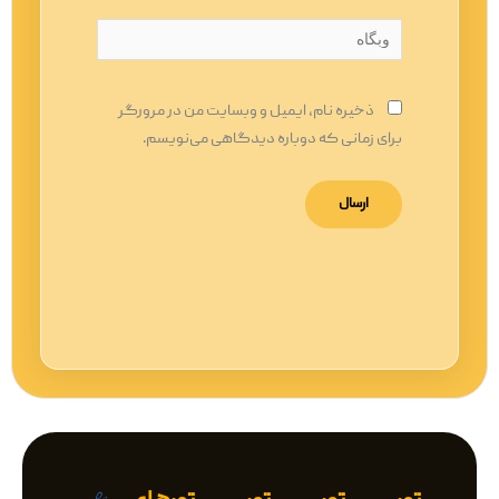
وبگاه
ذخیره نام، ایمیل و وبسایت من در مرورگر
برای زمانی که دوباره دیدگاهی می‌نویسم.